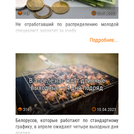
748
20.04.2023
Не отработавший по распределению молодой
специалист заплатит за учебу.
Подробнее...
В апреле нас ждут длинные
выходные — 4 дня подряд
316
10.04.2023
Белорусов, которые работают по стандартному
графику, в апреле ожидают четыре выходных дня
подряд.