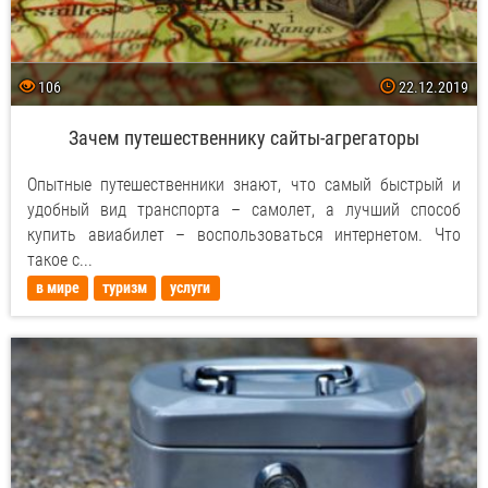
106
22.12.2019
Зачем путешественнику сайты-агрегаторы
Опытные путешественники знают, что самый быстрый и
удобный вид транспорта – самолет, а лучший способ
купить авиабилет – воспользоваться интернетом. Что
такое с...
в мире
туризм
услуги