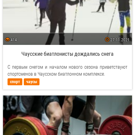
414
27.11.2021
Чаусские биатлонисты дождались снега
С первым снегом и началом нового сезона приветствуют
спортсменов в Чаусском биатлонном комплексе.
спорт
чаусы