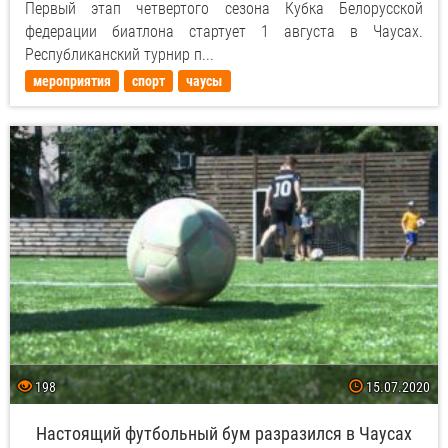
Первый этап четвертого сезона Кубка Белорусской
федерации биатлона стартует 1 августа в Чаусах.
Республиканский турнир п...
мероприятия
спорт
чаусы
198
15.07.2020
Настоящий футбольный бум разразился в Чаусах