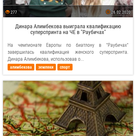
277
26.02.2020
Динара Алимбекова выиграла квалификацию
суперспринта на ЧЕ в "Раубичах"
На чемпионате Европы по биатлону в "Раубичах"
завершилась квалификация женского суперспринта.
Динара Алимбекова, использовав о...
алимбекова
земляки
спорт