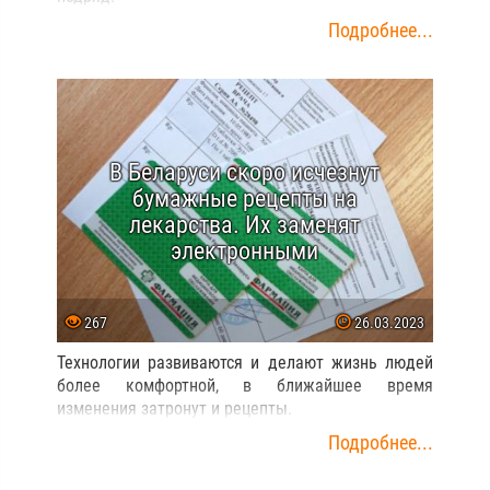
Подробнее...
В Беларуси скоро исчезнут
бумажные рецепты на
лекарства. Их заменят
электронными
267
26.03.2023
Технологии развиваются и делают жизнь людей
более комфортной, в ближайшее время
изменения затронут и рецепты.
Подробнее...