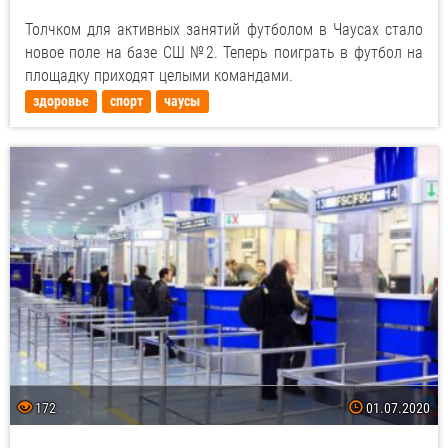
Толчком для активных занятий футболом в Чаусах стало
новое поле на базе СШ №2. Теперь поиграть в футбол на
площадку приходят целыми командами.
здоровье
спорт
чаусы
172
01.07.2020