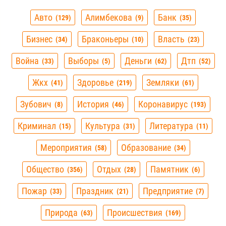
Авто
Алимбекова
Банк
129
9
35
Бизнес
Браконьеры
Власть
34
10
23
Война
Выборы
Деньги
Дтп
33
5
62
52
Жкх
Здоровье
Земляки
41
219
61
Зубович
История
Коронавирус
8
46
193
Криминал
Культура
Литература
15
31
11
Мероприятия
Образование
58
34
Общество
Отдых
Памятник
356
28
6
Пожар
Праздник
Предприятие
33
21
7
Природа
Происшествия
63
169