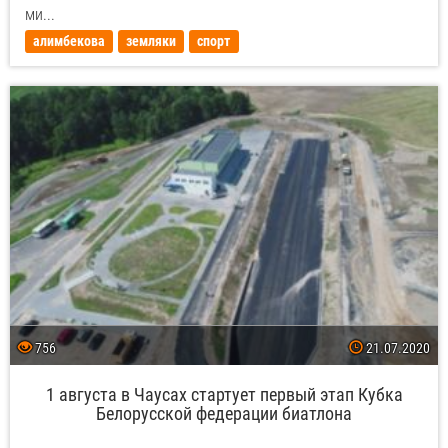
ми...
алимбекова
земляки
спорт
756
21.07.2020
1 августа в Чаусах стартует первый этап Кубка
Белорусской федерации биатлона