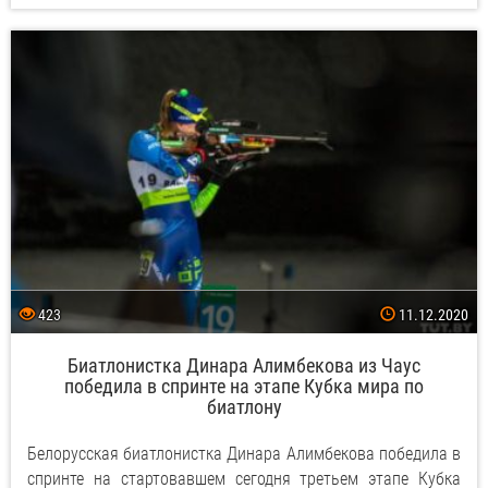
423
11.12.2020
Биатлонистка Динара Алимбекова из Чаус
победила в спринте на этапе Кубка мира по
биатлону
Белорусская биатлонистка Динара Алимбекова победила в
спринте на стартовавшем сегодня третьем этапе Кубка