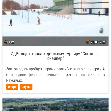
142
25.01.2021
Идёт подготовка к детскому турниру "Снежного
снайпер"
Завтра здесь пройдет первый этап «Снежного снайпера». А
в середине февраля лучшие встретятся на финале в
Раубичах.
спорт
чаусы