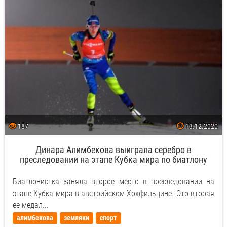
187
13.12.2020
Динара Алимбекова выиграла серебро в
преследовании на этапе Кубка мира по биатлону
Биатлонистка заняла второе место в преследовании на
этапе Кубка мира в австрийском Хохфильцине. Это вторая
ее медал...
алимбекова
земляки
спорт