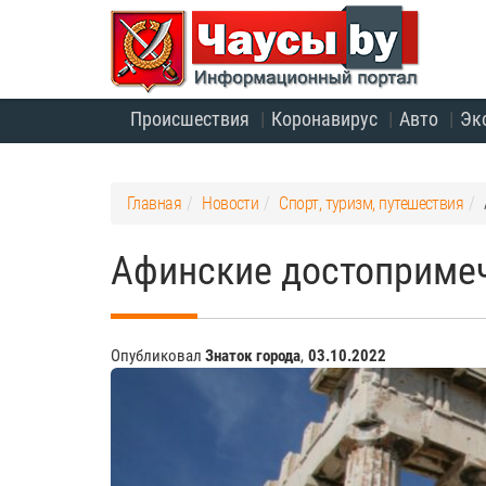
Происшествия
Коронавирус
Авто
Эк
Главная
Новости
Спорт, туризм, путешествия
Афинские достопримеч
Опубликовал
Знаток города
,
03.10.2022