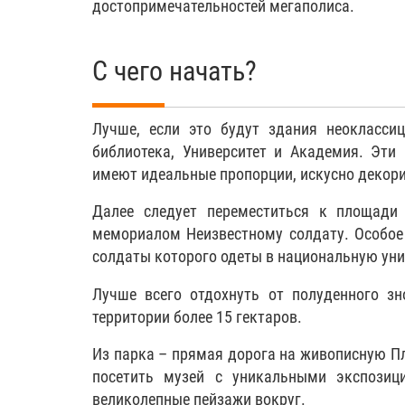
достопримечательностей мегаполиса.
С чего начать?
Лучше, если это будут здания неокласси
библиотека, Университет и Академия. Эти
имеют идеальные пропорции, искусно декор
Далее следует переместиться к площад
мемориалом Неизвестному солдату. Особое 
солдаты которого одеты в национальную ун
Лучше всего отдохнуть от полуденного з
территории более 15 гектаров.
Из парка – прямая дорога на живописную П
посетить музей с уникальными экспозиц
великолепные пейзажи вокруг.