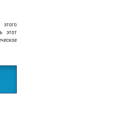
 этого
ь этот
ческое