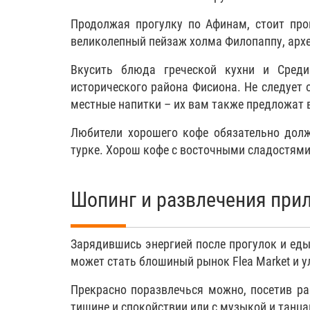
Продолжая прогулку по Афинам, стоит про
великолепный пейзаж холма Филопаппу, архе
Вкусить блюда греческой кухни и Сред
исторического района Фисиона. Не следует 
местные напитки – их вам также предложат 
Любители хорошего кофе обязательно долж
турке. Хорош кофе с восточными сладостями
Шопинг и развлечения при
Зарядившись энергией после прогулок и ед
может стать блошиный рынок Flea Market и
Прекрасно поразвлечься можно, посетив ра
тишине и спокойствии или с музыкой и танца