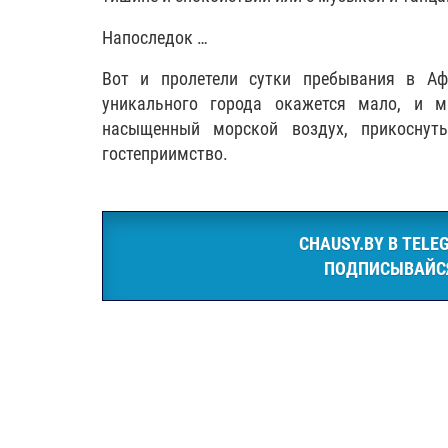
Напоследок …
Вот и пролетели сутки пребывания в Аф
уникального города окажется мало, и м
насыщенный морской воздух, прикоснуть
гостеприимство.
CHAUSY.BY В TELE
ПОДПИСЫВАЙС