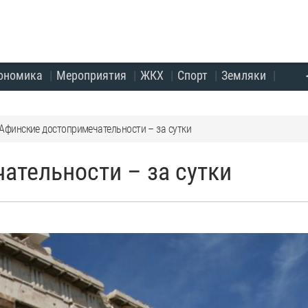
ономика
Мероприятия
ЖКХ
Спорт
Земляки
Афинские достопримечательности – за сутки
ательности – за сутки