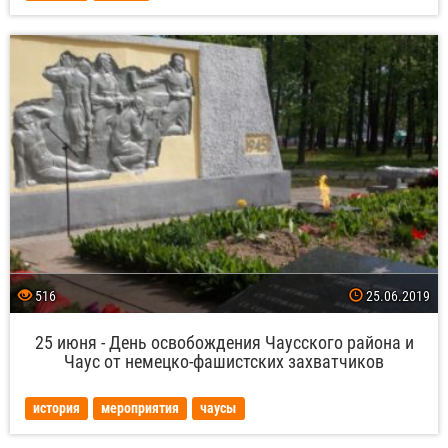
516
25.06.2019
25 июня - День освобождения Чаусского района и
Чаус от немецко-фашистских захватчиков
история
мероприятия
чаусы