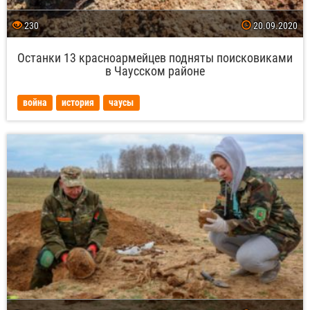
230
20.09.2020
Останки 13 красноармейцев подняты поисковиками
в Чаусском районе
война
история
чаусы