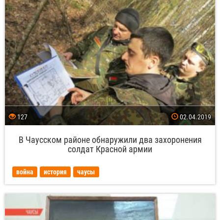
127
02.04.2019
В Чаусском районе обнаружили два захоронения
солдат Красной армии
война
история
чаусы