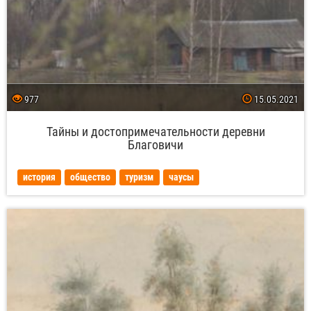
977
15.05.2021
Тайны и достопримечательности деревни
Благовичи
история
общество
туризм
чаусы