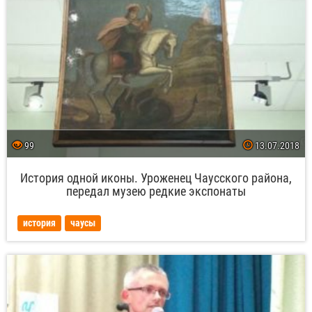
99
13.07.2018
История одной иконы. Уроженец Чаусского района,
передал музею редкие экспонаты
история
чаусы