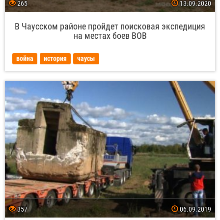
265
13.09.2020
В Чаусском районе пройдет поисковая экспедиция
на местах боев ВОВ
война
история
чаусы
357
06.09.2019