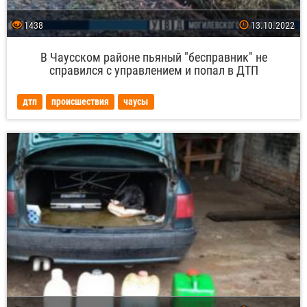
1438
13.10.2022
В Чаусском районе пьяный "бесправник" не
справился с управлением и попал в ДТП
дтп
происшествия
чаусы