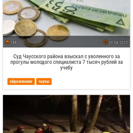
748
20.04.2023
Суд Чаусского района взыскал с уволенного за
прогулы молодого специалиста 7 тысяч рублей за
учебу
образование
чаусы