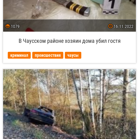
1079
16.11.2022
В Чаусском районе хозяин дома убил гостя
криминал
происшествия
чаусы