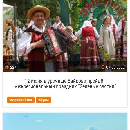
227
09.06.2022
12 июня в урочище Байково пройдёт
межрегиональный праздник "Зеленые святки"
мероприятия
чаусы