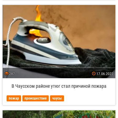
287
17.06.2022
В Чаусском районе утюг стал причиной пожара
пожар
происшествия
чаусы