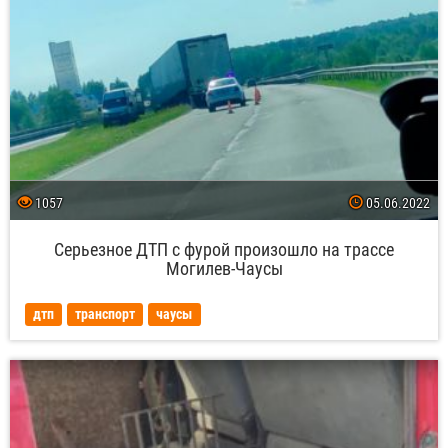
1057
05.06.2022
Серьезное ДТП с фурой произошло на трассе
Могилев-Чаусы
дтп
транспорт
чаусы