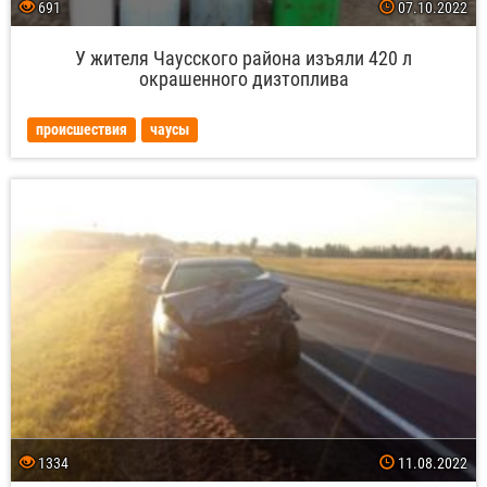
691
07.10.2022
У жителя Чаусского района изъяли 420 л
окрашенного дизтоплива
происшествия
чаусы
1334
11.08.2022