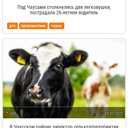
Под Чаусами столкнулись две легковушки,
пострадала 26-летняя водитель
дтп
происшествия
чаусы
685
26.07.2022
В Чаусском районе директор сельхозпредприятия