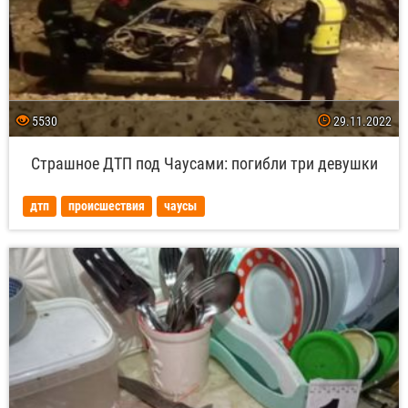
5530
29.11.2022
Страшное ДТП под Чаусами: погибли три девушки
дтп
происшествия
чаусы