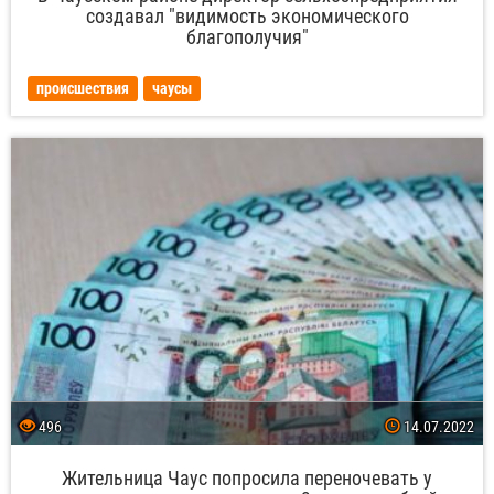
создавал "видимость экономического
благополучия"
происшествия
чаусы
496
14.07.2022
Жительница Чаус попросила переночевать у