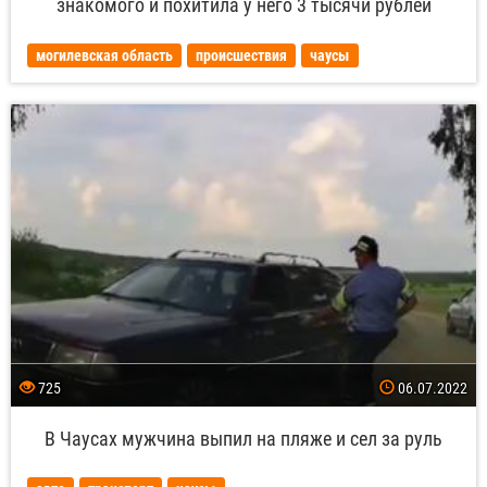
знакомого и похитила у него 3 тысячи рублей
могилевская область
происшествия
чаусы
725
06.07.2022
В Чаусах мужчина выпил на пляже и сел за руль