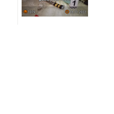
1079
16.11.2022