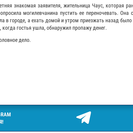
етняя знакомая заявителя, жительница Чаус, которая ра
опросила могилевчанина пустить ее переночевать. Она 
ла в городе, а ехать домой и утром приезжать назад было
, когда гостья ушла, обнаружил пропажу денег.
оловное дело.
GRAM
Я!