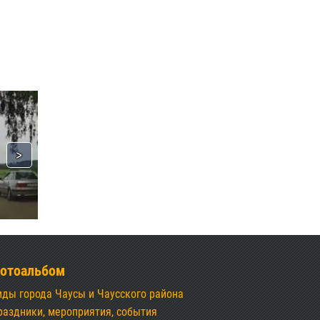
отоальбом
иды города Чаусы и Чаусского района
раздники, мероприятия, события