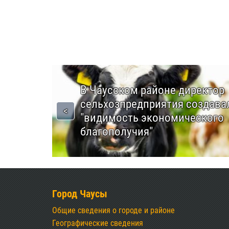
В Чаусском районе директор
сельхозпредприятия создава
"видимость экономического
благополучия"
Город Чаусы
Общие сведения о городе и районе
Географические сведения