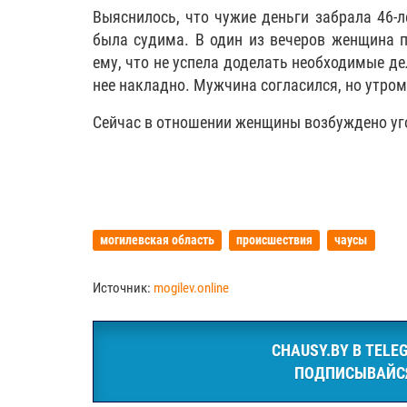
Выяснилось, что чужие деньги забрала 46-л
была судима. В один из вечеров женщина п
ему, что не успела доделать необходимые де
нее накладно. Мужчина согласился, но утром
Сейчас в отношении женщины возбуждено уг
могилевская область
происшествия
чаусы
Источник:
mogilev.online
CHAUSY.BY В TELE
ПОДПИСЫВАЙС