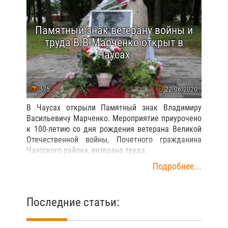
Памятный знак ветерану войны и
труда В.В.Марченко открыт в
Чаусах
375
22.06.2020
В Чаусах открыли Памятный знак Владимиру
Васильевичу Марченко. Мероприятие приурочено
к 100-летию со дня рождения ветерана Великой
Отечественной войны, Почетного гражданина
Чаусского района, ветерана труда.
Подробнее...
Последние статьи: