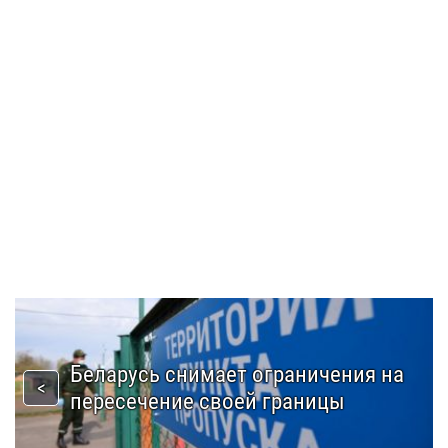
Беларусь снимает ограничения на
пересечение своей границы