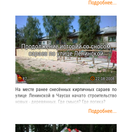
Подробнее...
Продолжение истории со сносом
сараев по улице Ленинской
87
22.08.2008
На месте ранее снесённых кирпичных сараев по
улице Ленинской в Чаусах начато строительство
новых - деревянных. Где смысл? Где логика?
Подробнее...