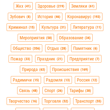
Жкх
Здоровье
Земляки
41
219
61
Зубович
История
Коронавирус
8
46
193
Криминал
Культура
Литература
15
31
11
Мероприятия
Образование
58
34
Общество
Отдых
Памятник
356
28
6
Пожар
Праздник
Предприятие
33
21
7
Природа
Происшествия
63
169
Радимичи
Радомля
Россия
15
13
12
Связь
Спорт
Тарифы
48
26
38
Творчество
Торговля
Транспорт
16
52
55