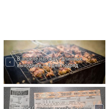
В апреле нас ждут длинные
выходные — 4 дня подряд
БЖД меняет дизайн билетов