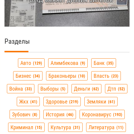
Разделы
Авто
Алимбекова
Банк
129
9
35
Бизнес
Браконьеры
Власть
34
10
23
Война
Выборы
Деньги
Дтп
33
5
62
52
Жкх
Здоровье
Земляки
41
219
61
Зубович
История
Коронавирус
8
46
193
Криминал
Культура
Литература
15
31
11