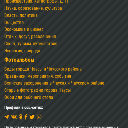
Происшествия, катастрофы, ДТП
Наука, образование, культура
Власть, политика
Общество
Экономика и бизнес
Отдых, досуг, развлечения
Спорт, туризм, путешествия
Экология, природа
Фотоальбом
Виды города Чаусы и Чаусского района
Праздники, мероприятия, события
Воинские захоронения в Чаусах и Чаусском районе
Старые фотографии города Чаусы
Обои для рабочего стола
Профили в соц-сетях:
Цитирование материалов сайта допускается при размещении в