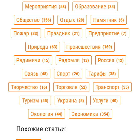
Мероприятия
Образование
58
34
Общество
Отдых
Памятник
356
28
6
Пожар
Праздник
Предприятие
33
21
7
Природа
Происшествия
63
169
Радимичи
Радомля
Россия
15
13
12
Связь
Спорт
Тарифы
48
26
38
Творчество
Торговля
Транспорт
16
52
55
Туризм
Украина
Услуги
45
5
40
Экология
Экономика
44
354
Похожие статьи: