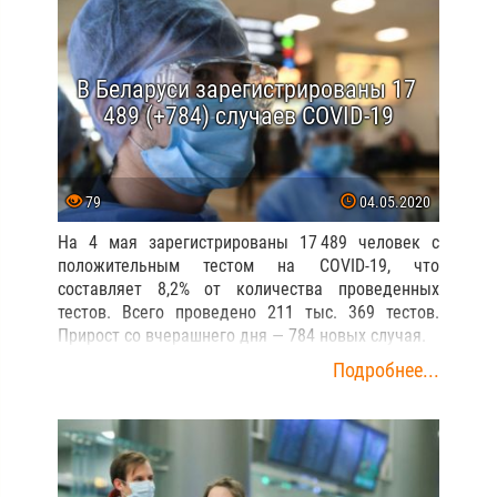
В Беларуси зарегистрированы 17
489 (+784) случаев COVID-19
79
04.05.2020
На 4 мая зарегистрированы 17 489 человек с
положительным тестом на COVID-19, что
составляет 8,2% от количества проведенных
тестов. Всего проведено 211 тыс. 369 тестов.
Прирост со вчерашнего дня — 784 новых случая.
Подробнее...