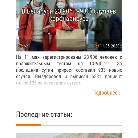
В Беларуси 23 906 (+933) случаев
коронавируса
62
11.05.2020
На 11 мая зарегистрированы 23 906 человек с
положительным тестом на COVID-19. За
последние сутки прирост составил 933 новых
случая. Выздоровел и выписан 6531 пациент
(плюс 125 за последние сутки).
Подробнее...
Последние статьи: