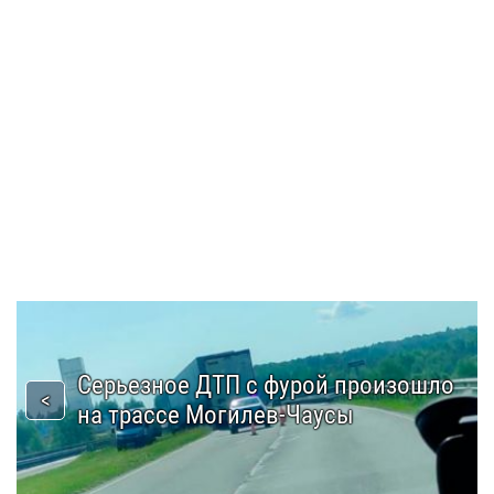
Серьезное ДТП с фурой произошло
на трассе Могилев-Чаусы