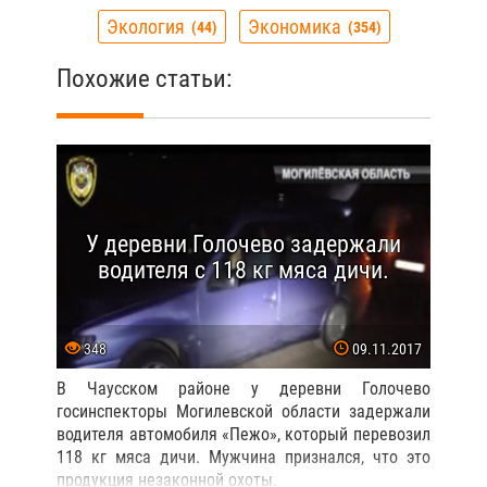
Экология
Экономика
44
354
Похожие статьи:
У деревни Голочево задержали
водителя с 118 кг мяса дичи.
348
09.11.2017
В Чаусском районе у деревни Голочево
госинспекторы Могилевской области задержали
водителя автомобиля «Пежо», который перевозил
118 кг мяса дичи. Мужчина признался, что это
продукция незаконной охоты.