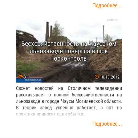
Подробнее...
Бесхозяйственность на Чаусском
льнозаводе повергла в шок
Госконтроль
311
10.10.2012
Сюжет новостей на Столичном телевидении
рассказывает о полной бесхозяйственности на
льнозаводе в городе Чаусы Могилевской области.
В теории завод успешно работает, а вот на
практике приносит одни убытки.
Подробнее...