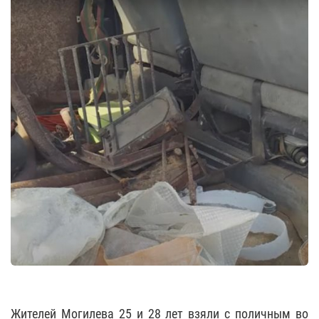
Жителей Могилева 25 и 28 лет взяли с поличным во