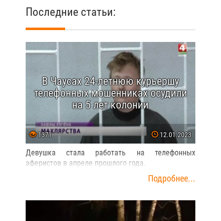
Последние статьи:
В Чаусах 24-летнюю курьершу
телефонных мошенниках осудили
на 5 лет колонии
1371
12.01.2023
Девушка стала работать на телефонных
аферистов в апреле прошлого года.
Подробнее...