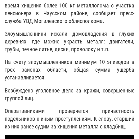
время хищения более 100 кг металлолома с участка
пенсионера в Чаусском районе, сообщает пресс-
служба УВД Могилевского облисполкома.
Злоумышленники искали домовладения в глухих
деревнях, где можно украсть металл: двигатели,
трубы, печное литье, диски, проволоку и т.п.
На счету злоумышленников минимум 10 эпизодов в
трех районах области, общая сумма ущерба
устанавливается.
Возбуждено уголовное дело за кражи, совершенные
группой лиц.
Оперативниками проверяется причастность
подельников к иным преступлениям. К слову, старший
из них ранее судим за хищения металла с кладбищ.