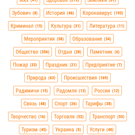
41
219
61
Зубович
История
Коронавирус
8
46
193
Криминал
Культура
Литература
15
31
11
Мероприятия
Образование
58
34
Общество
Отдых
Памятник
356
28
6
Пожар
Праздник
Предприятие
33
21
7
Природа
Происшествия
63
169
Радимичи
Радомля
Россия
15
13
12
Связь
Спорт
Тарифы
48
26
38
Творчество
Торговля
Транспорт
16
52
55
Туризм
Украина
Услуги
45
5
40