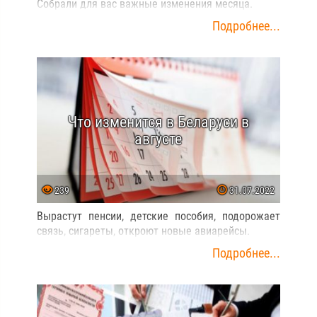
Собрали для вас важные изменения месяца.
Подробнее...
Что изменится в Беларуси в
августе
239
31.07.2022
Вырастут пенсии, детские пособия, подорожает
связь, сигареты, откроют новые авиарейсы.
Подробнее...