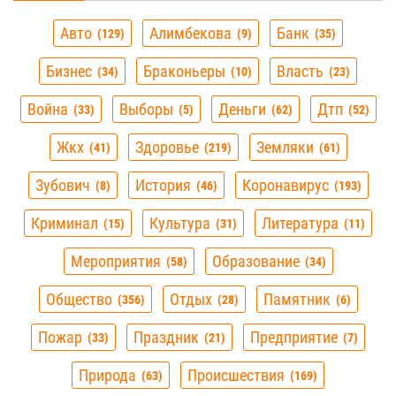
Авто
Алимбекова
Банк
129
9
35
Бизнес
Браконьеры
Власть
34
10
23
Война
Выборы
Деньги
Дтп
33
5
62
52
Жкх
Здоровье
Земляки
41
219
61
Зубович
История
Коронавирус
8
46
193
Криминал
Культура
Литература
15
31
11
Мероприятия
Образование
58
34
Общество
Отдых
Памятник
356
28
6
Пожар
Праздник
Предприятие
33
21
7
Природа
Происшествия
63
169