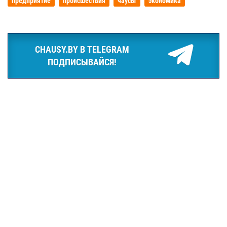
предприятие
происшествия
чаусы
экономика
CHAUSY.BY В TELEGRAM
ПОДПИСЫВАЙСЯ!