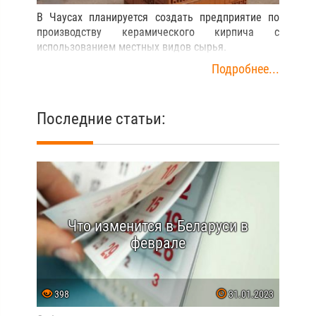
В Чаусах планируется создать предприятие по
производству керамического кирпича с
использованием местных видов сырья.
Подробнее...
Последние статьи:
Что изменится в Беларуси в
феврале
398
31.01.2023