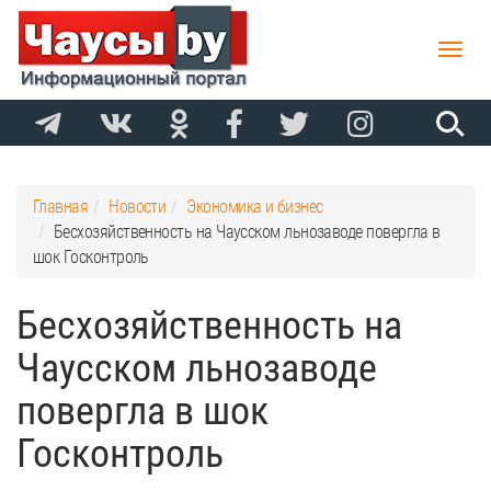
Toggle
naviga
Главная
Новости
Экономика и бизнес
Бесхозяйственность на Чаусском льнозаводе повергла в
шок Госконтроль
Бесхозяйственность на
Чаусском льнозаводе
повергла в шок
Госконтроль