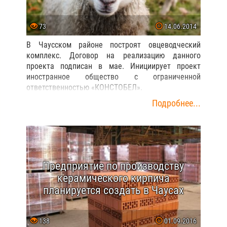
73
14.06.2014
В Чаусском районе построят овцеводческий
комплекс. Договор на реализацию данного
проекта подписан в мае. Инициирует проект
иностранное общество с ограниченной
ответственностью «КОНСТОБЕЛ».
Подробнее...
Предприятие по производству
керамического кирпича
планируется создать в Чаусах
138
01.09.2016