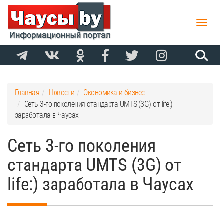
Toggle
naviga
Главная
Новости
Экономика и бизнес
Сеть 3-го поколения стандарта UMTS (3G) от life:)
заработала в Чаусах
Сеть 3-го поколения
стандарта UMTS (3G) от
life:) заработала в Чаусах