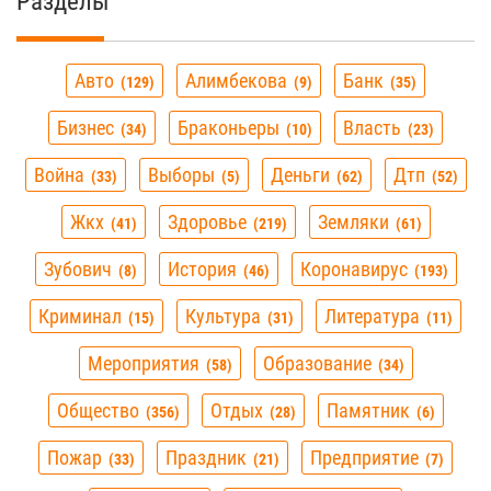
Разделы
Авто
Алимбекова
Банк
129
9
35
Бизнес
Браконьеры
Власть
34
10
23
Война
Выборы
Деньги
Дтп
33
5
62
52
Жкх
Здоровье
Земляки
41
219
61
Зубович
История
Коронавирус
8
46
193
Криминал
Культура
Литература
15
31
11
Мероприятия
Образование
58
34
Общество
Отдых
Памятник
356
28
6
Пожар
Праздник
Предприятие
33
21
7