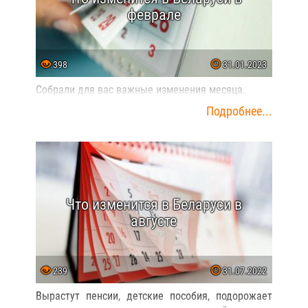
феврале
398
31.01.2023
Собрали для вас важные изменения месяца.
Подробнее...
Что изменится в Беларуси в
августе
239
31.07.2022
Вырастут пенсии, детские пособия, подорожает