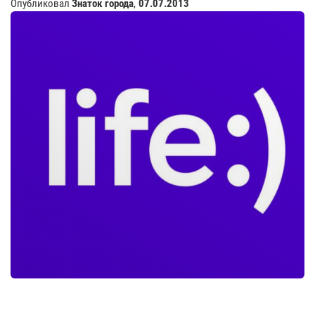
Опубликовал
Знаток города
,
07.07.2013