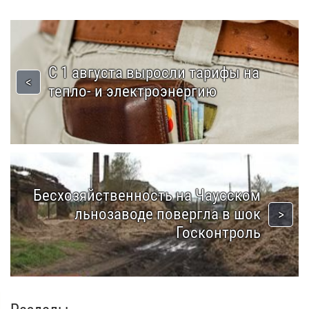
С 1 августа выросли тарифы на
тепло- и электроэнергию
Бесхозяйственность на Чаусском
льнозаводе повергла в шок
Госконтроль