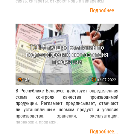
связь, сигареты, откроют новые авиарейсы.
Подробнее...
ТОП-5 лучших компаний по
подтверждению соответствия
продукции
146
02.07.2022
В Республике Беларусь действует определенная
схема контроля качества производимой
продукции. Регламент предписывает, отвечают
ли установленным нормам продукт и условия
производства, хранения, эксплуатации,
перевозки, продажи.
Подробнее...