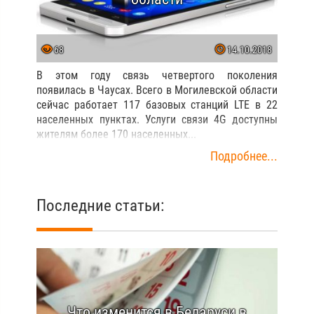
68
14.10.2018
В этом году связь четвертого поколения
появилась в Чаусах. Всего в Могилевской области
сейчас работает 117 базовых станций LTE в 22
населенных пунктах. Услуги связи 4G доступны
жителям более 170 населенных...
Подробнее...
Последние статьи:
Что изменится в Беларуси в