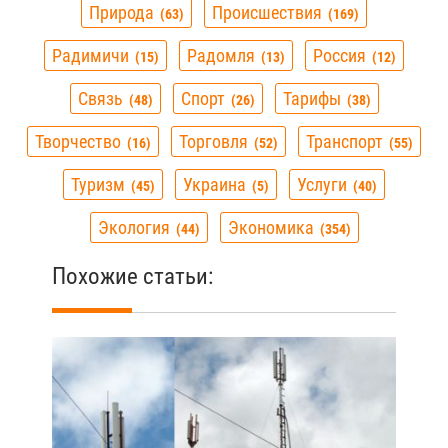
Природа
Происшествия
63
169
Радимичи
Радомля
Россия
15
13
12
Связь
Спорт
Тарифы
48
26
38
Творчество
Торговля
Транспорт
16
52
55
Туризм
Украина
Услуги
45
5
40
Экология
Экономика
44
354
Похожие статьи: