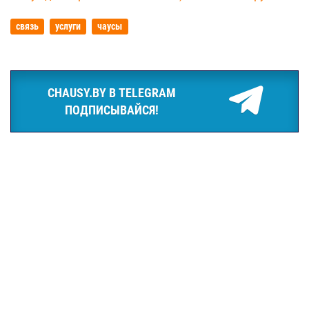
связь
услуги
чаусы
CHAUSY.BY В TELEGRAM
ПОДПИСЫВАЙСЯ!