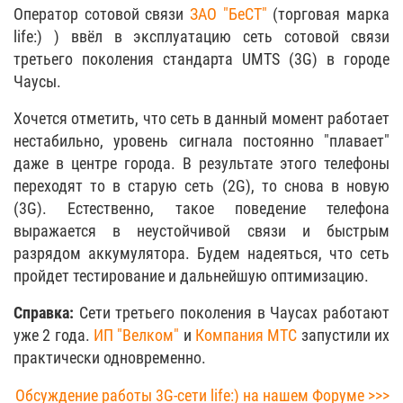
Оператор сотовой связи
ЗАО "БеСТ"
(торговая марка
life:) ) ввёл в эксплуатацию сеть сотовой связи
третьего поколения стандарта UMTS (3G) в городе
Чаусы.
Хочется отметить, что сеть в данный момент работает
нестабильно, уровень сигнала постоянно "плавает"
даже в центре города. В результате этого телефоны
переходят то в старую сеть (2G), то снова в новую
(3G). Естественно, такое поведение телефона
выражается в неустойчивой связи и быстрым
разрядом аккумулятора. Будем надеяться, что сеть
пройдет тестирование и дальнейшую оптимизацию.
Справка:
Сети третьего поколения в Чаусах работают
уже 2 года.
ИП "Велком"
и
Компания МТС
запустили их
практически одновременно.
Обсуждение работы 3G-сети life:) на нашем Форуме >>>