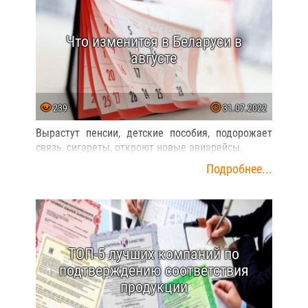
Что изменится в Беларуси в
августе
239
31.07.2022
Вырастут пенсии, детские пособия, подорожает
связь, сигареты, откроют новые авиарейсы.
Подробнее...
ТОП-5 лучших компаний по
подтверждению соответствия
продукции