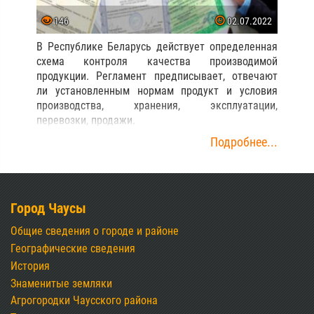
146
02.07.2022
В Республике Беларусь действует определенная
схема контроля качества производимой
продукции. Регламент предписывает, отвечают
ли установленным нормам продукт и условия
производства, хранения, эксплуатации,
перевозки, продажи.
Подробнее...
Город Чаусы
Общие сведения о городе и районе
Географические сведения
История
Знаменитые земляки
Агрогородки Чаусского района