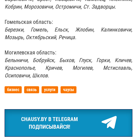
Кобрин, Морозовичи, Остромичи, Ст. Задворцы.
Гомельская область:
Березки, Гомель, Ельск, Жлобин, Калинковичи,
Мозырь, Октябрьский, Речица.
Могилевская область:
Белыничи, Бобруйск, Быхов, Глуск, Горки, Кличев,
Краснополье, Кричев, Могилев, Мстиславль,
Осиповичи, Шклов.
бизнес
связь
услуги
чаусы
CHAUSY.BY В TELEGRAM
ПОДПИСЫВАЙСЯ!