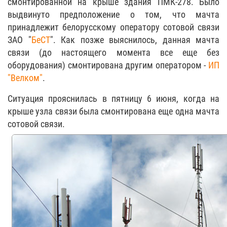
смонтированной на крыше здания ПМК-278. Было
выдвинуто предположение о том, что мачта
принадлежит белорусскому оператору сотовой связи
ЗАО "
БеСТ
". Как позже выяснилось, данная мачта
связи (до настоящего момента все еще без
оборудования) смонтирована другим оператором -
ИП
"Велком"
.
Ситуация прояснилась в пятницу 6 июня, когда на
крыше узла связи была смонтирована еще одна мачта
сотовой связи.