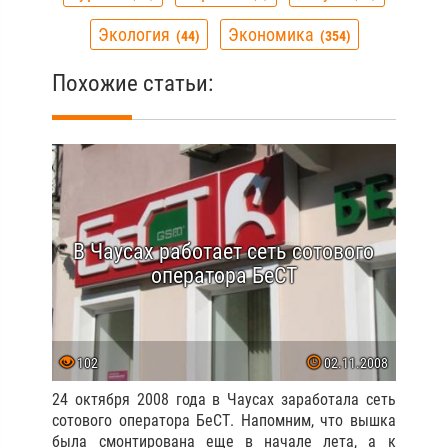
Экология
Экономика
44
354
Похожие статьи:
В Чаусах работает сеть сотового
оператора БеСТ
102
02.11.2008
24 октября 2008 года в Чаусах заработала сеть
сотового оператора БеСТ. Напомним, что вышка
была смонтирована еще в начале лета, а к