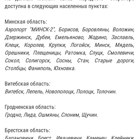
доступна в следующих населенных пунктах:
Минская область:
Аэропорт "МИНСК-2", Борисов, Боровляны, Воложин,
Дзержинск, Дубеи, Емельяново, Жодино, Заславль,
Клецк, Королев, Крупки, Логойск, Минск, Мядель,
Орешники, Плещеницы, Ратомка, Слуцк, Смолевичи,
Сокол, Солигорск, Сосны, Стан, Старые дороги,
Столбцы, Фаниполь, Юхновка.
Витебская область:
Витебск, Лепель, Новополоцк, Полоцк, Толочин.
Гродненская область:
Гродно, Лида, Ошмяны, Слоним, Щучин.
Брестская область:
Барановичи, Брест, Ивацевичи, Каменец, Клейники,