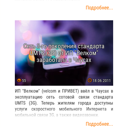
Подробнее...
Сеть 3-го поколения стандарта
UMTS (3G) от ИП "Велком"
заработала в Чаусах
55
18.06.2011
ИП "Велком" (velcom и ПРИВЕТ) ввёл в Чаусах в
эксплуатацию сеть сотовой связи стандарта
UMTS (3G). Теперь жителям города доступны
услуги скоростного мобильного Интернета и
мобильной связи 3G, а также видеозвонки.
Подробнее...