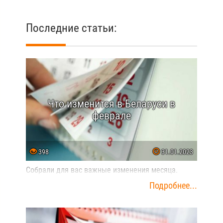
Последние статьи:
Что изменится в Беларуси в
феврале
398
31.01.2023
Собрали для вас важные изменения месяца.
Подробнее...