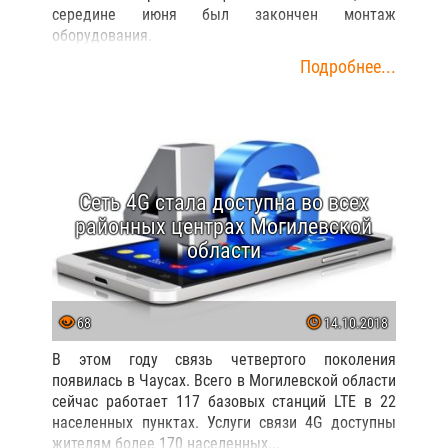
середине июня был закончен монтаж
оборудования.
Подробнее...
Сеть 4G стала доступна во всех
районных центрах Могилевской
области
68
14.10.2018
В этом году связь четвертого поколения
появилась в Чаусах. Всего в Могилевской области
сейчас работает 117 базовых станций LTE в 22
населенных пунктах. Услуги связи 4G доступны
жителям более 170 населенных...