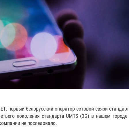
ЕТ, первый белорусский оператор сотовой связи стандар
ретьего поколения стандарта UMTS (3G) в нашем городе
компании не последовало.