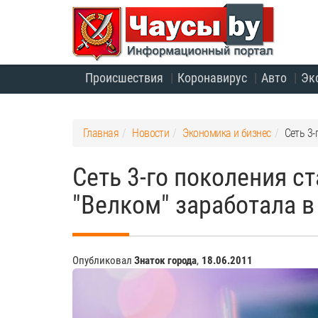
Происшествия
Коронавирус
Авто
Эк
Главная
Новости
Экономика и бизнес
Сеть 3-
Сеть 3-го поколения с
"Велком" заработала в
Опубликовал
Знаток города
,
18.06.2011