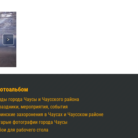
отоальбом
иды города Чаусы и Чаусского района
раздники, мероприятия, события
оинские захоронения в Чаусах и Чаусском районе
тарые фотографии города Чаусы
бои для рабочего стола