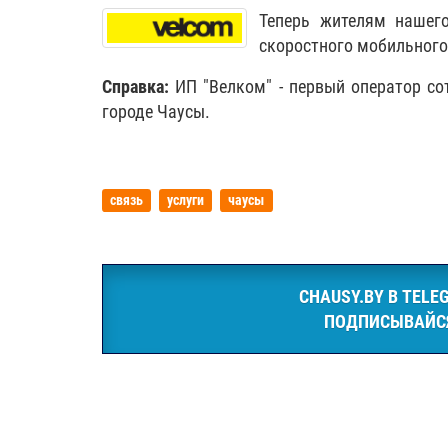
Теперь жителям нашего
скоростного мобильного 
Справка:
ИП "Велком" - первый оператор со
городе Чаусы.
связь
услуги
чаусы
CHAUSY.BY В TELE
ПОДПИСЫВАЙС