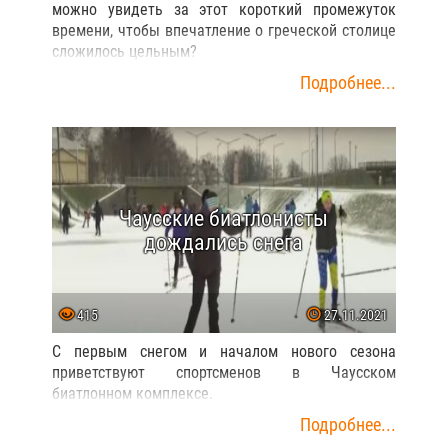
можно увидеть за этот короткий промежуток
времени, чтобы впечатление о греческой столице
сложилось цельным?
Подробнее...
Чаусские биатлонисты
дождались снега
415
27.11.2021
С первым снегом и началом нового сезона
приветствуют спортсменов в Чаусском
биатлонном комплексе.
Подробнее...