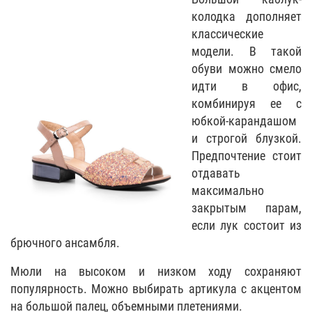
колодка дополняет
классические
модели. В такой
обуви можно смело
идти в офис,
комбинируя ее с
юбкой-карандашом
и строгой блузкой.
Предпочтение стоит
отдавать
максимально
закрытым парам,
если лук состоит из
брючного ансамбля.
Мюли на высоком и низком ходу сохраняют
популярность. Можно выбирать артикула с акцентом
на большой палец, объемными плетениями.