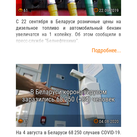
61
22.09.2019
С 22 сентября в Беларуси розничные цены на
дизельное топливо и автомобильный бензин
увеличатся на 1 копейку. Об этом сообщили в
пресс-службе "Белнефтехима".
Подробнее...
В Беларуси коронавирусом
заразились 68 250 (+84) человек
43
04.08.2020
На 4 августа в Беларуси 68 250 случаев COVID-19.