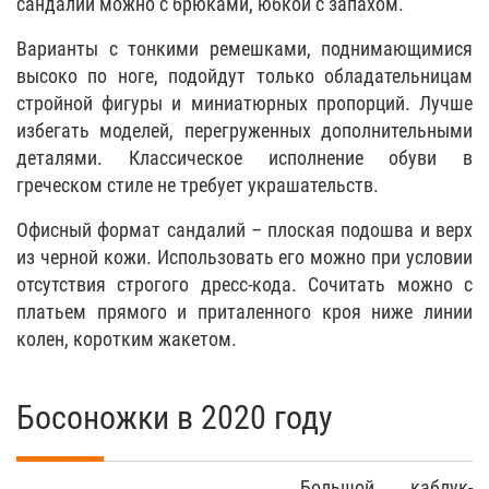
сандалии можно с брюками, юбкой с запахом.
Варианты с тонкими ремешками, поднимающимися
высоко по ноге, подойдут только обладательницам
стройной фигуры и миниатюрных пропорций. Лучше
избегать моделей, перегруженных дополнительными
деталями. Классическое исполнение обуви в
греческом стиле не требует украшательств.
Офисный формат сандалий – плоская подошва и верх
из черной кожи. Использовать его можно при условии
отсутствия строгого дресс-кода. Сочитать можно с
платьем прямого и приталенного кроя ниже линии
колен, коротким жакетом.
Босоножки в 2020 году
Большой каблук-