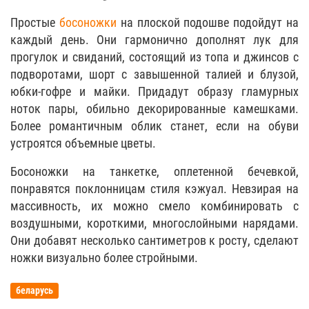
Простые
босоножки
на плоской подошве подойдут на
каждый день. Они гармонично дополнят лук для
прогулок и свиданий, состоящий из топа и джинсов с
подворотами, шорт с завышенной талией и блузой,
юбки-гофре и майки. Придадут образу гламурных
ноток пары, обильно декорированные камешками.
Более романтичным облик станет, если на обуви
устроятся объемные цветы.
Босоножки на танкетке, оплетенной бечевкой,
понравятся поклонницам стиля кэжуал. Невзирая на
массивность, их можно смело комбинировать с
воздушными, короткими, многослойными нарядами.
Они добавят несколько сантиметров к росту, сделают
ножки визуально более стройными.
беларусь