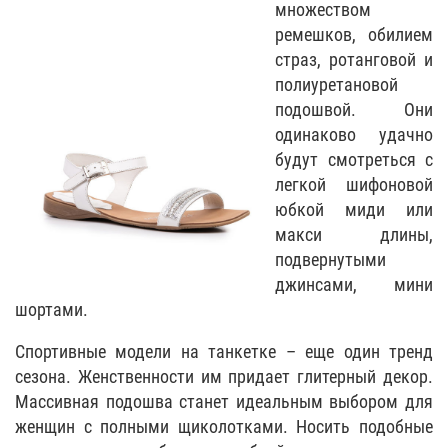
множеством
ремешков, обилием
страз, ротанговой и
полиуретановой
подошвой. Они
одинаково удачно
будут смотреться с
легкой шифоновой
юбкой миди или
макси длины,
подвернутыми
джинсами, мини
шортами.
Спортивные модели на танкетке – еще один тренд
сезона. Женственности им придает глитерный декор.
Массивная подошва станет идеальным выбором для
женщин с полными щиколотками. Носить подобные