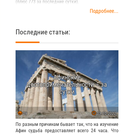
(плюс 773 за последние сутки).
Подробнее...
Последние статьи:
Афинские
достопримечательности – за
сутки
29
03.10.2022
По разным причинам бывает так, что на изучение
Афин судьба предоставляет всего 24 часа. Что