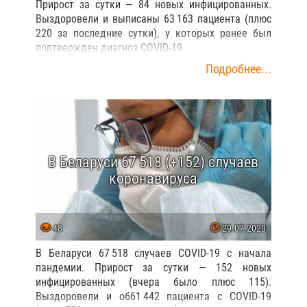
Прирост за сутки — 84 новых инфицированных.
Выздоровели и выписаны 63 163 пациента (плюс
220 за последние сутки), у которых ранее был
подтвержден диагноз COVID-19.
Подробнее...
В Беларуси 67 518 (+152) случаев
коронавируса
48
29.07.2020
В Беларуси 67 518 случаев COVID-19 с начала
пандемии. Прирост за сутки — 152 новых
инфицированных (вчера было плюс 115).
Выздоровели и об61 442 пациента с COVID-19