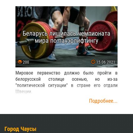
Беларусь лишилась чемпионата
мира по пауэрлифтингу
200
15.06.2021
Мировое первенство должно было пройти в
белорусской столице осенью, но из-за
"политической ситуации" в стране его отдали
Швеции.
Подробнее...
Город Чаусы