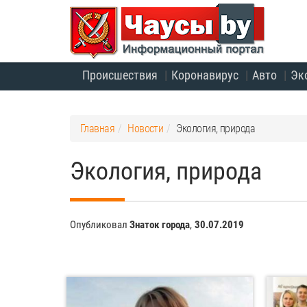
Происшествия
Коронавирус
Авто
Эк
Главная
Новости
Экология, природа
Экология, природа
Опубликовал
Знаток города
,
30.07.2019