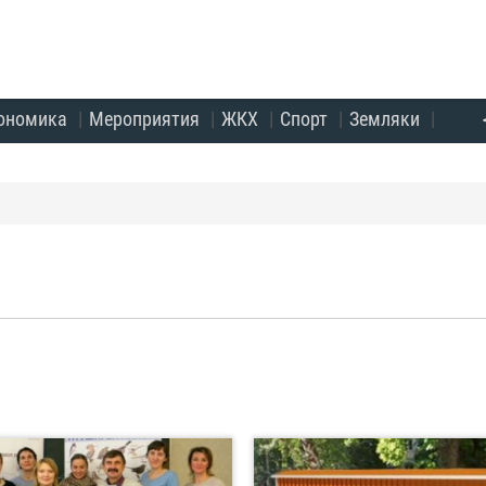
ономика
Мероприятия
ЖКХ
Спорт
Земляки