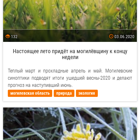
132
03.06.2020
Настоящее лето придёт на могилёвщину к концу
недели
Теплый март и прохладные апрель и май. Могилевские
синоптики подводят итоги ушедшей весны-2020 и делают
прогноз на наступивший июнь.
могилевская область
природа
экология