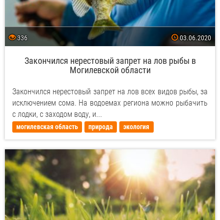
336
03.06.2020
Закончился нерестовый запрет на лов рыбы в
Могилевской области
Закончился нерестовый запрет на лов всех видов рыбы, за
исключением сома. На водоемах региона можно рыбачить
с лодки, с заходом воду, и...
могилевская область
природа
экология