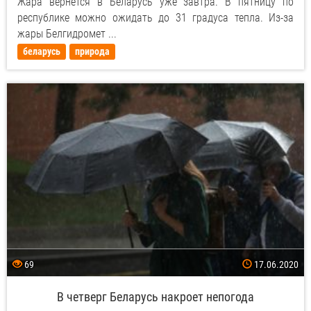
Жара вернется в Беларусь уже завтра. В пятницу по
республике можно ожидать до 31 градуса тепла. Из-за
жары Белгидромет ...
беларусь
природа
69
17.06.2020
В четверг Беларусь накроет непогода