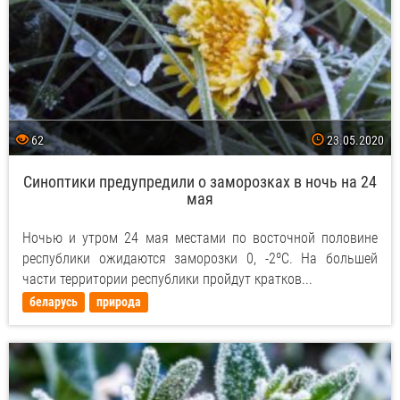
62
23.05.2020
Синоптики предупредили о заморозках в ночь на 24
мая
Ночью и утром 24 мая местами по восточной половине
республики ожидаются заморозки 0, -2ºC. На большей
части территории республики пройдут кратков...
беларусь
природа