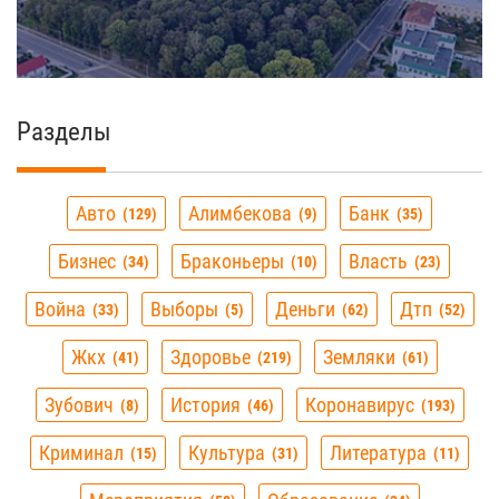
Разделы
Авто
Алимбекова
Банк
129
9
35
Бизнес
Браконьеры
Власть
34
10
23
Война
Выборы
Деньги
Дтп
33
5
62
52
Жкх
Здоровье
Земляки
41
219
61
Зубович
История
Коронавирус
8
46
193
Криминал
Культура
Литература
15
31
11