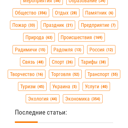
Мероприятия
Образование
58
34
Общество
Отдых
Памятник
356
28
6
Пожар
Праздник
Предприятие
33
21
7
Природа
Происшествия
63
169
Радимичи
Радомля
Россия
15
13
12
Связь
Спорт
Тарифы
48
26
38
Творчество
Торговля
Транспорт
16
52
55
Туризм
Украина
Услуги
45
5
40
Экология
Экономика
44
354
Последние статьи: