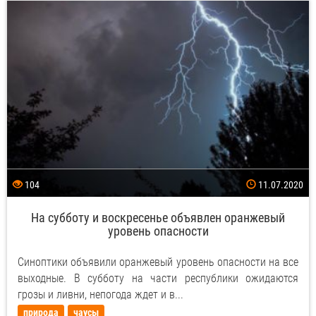
104
11.07.2020
На субботу и воскресенье объявлен оранжевый
уровень опасности
Синоптики объявили оранжевый уровень опасности на все
выходные. В субботу на части республики ожидаются
грозы и ливни, непогода ждет и в...
природа
чаусы