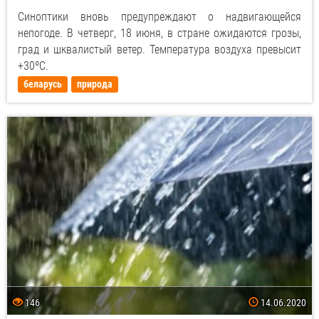
Синоптики вновь предупреждают о надвигающейся
непогоде. В четверг, 18 июня, в стране ожидаются грозы,
град и шквалистый ветер. Температура воздуха превысит
+30ºС.
беларусь
природа
146
14.06.2020