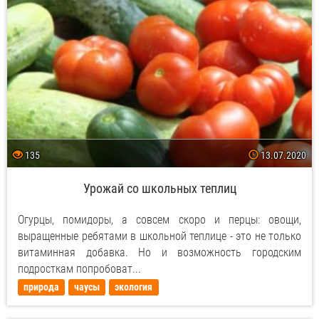
135
13.07.2020
Урожай со школьных теплиц
Огурцы, помидоры, а совсем скоро и перцы: овощи,
выращенные ребятами в школьной теплице - это не только
витаминная добавка. Но и возможность городским
подросткам попробоват...
природа
чаусы
экология