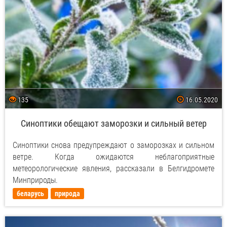
135
16.05.2020
Синоптики обещают заморозки и сильный ветер
Синоптики снова предупреждают о заморозках и сильном
ветре. Когда ожидаются неблагоприятные
метеорологические явления, рассказали в Белгидромете
Минприроды.
беларусь
природа