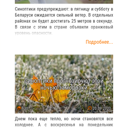
Синоптики предупреждают: в пятницу и субботу в
Беларуси ожидается сильный ветер. В отдельных
районах он будет достигать 25 метров в секунду.
В связи с этим в стране объявили оранжевый
уровень опасности.
Подробнее...
Синоптики прогнозируют этой
ночью заморозки
130
20.09.2020
Днем пока еще тепло, но ночи становятся все
холоднее. А с воскресенья на понедельник