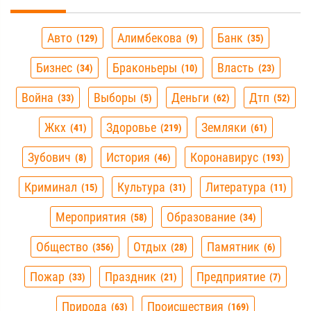
Авто
Алимбекова
Банк
129
9
35
Бизнес
Браконьеры
Власть
34
10
23
Война
Выборы
Деньги
Дтп
33
5
62
52
Жкх
Здоровье
Земляки
41
219
61
Зубович
История
Коронавирус
8
46
193
Криминал
Культура
Литература
15
31
11
Мероприятия
Образование
58
34
Общество
Отдых
Памятник
356
28
6
Пожар
Праздник
Предприятие
33
21
7
Природа
Происшествия
63
169