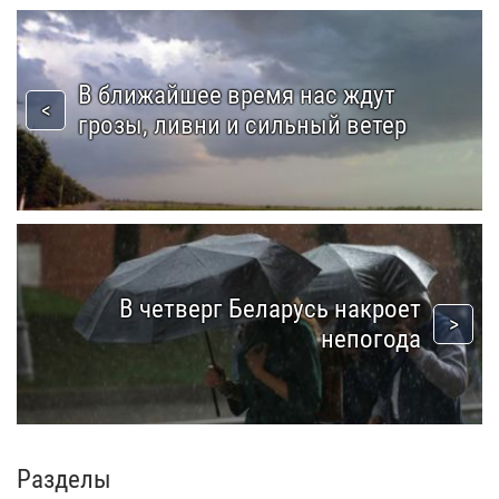
В ближайшее время нас ждут
грозы, ливни и сильный ветер
В четверг Беларусь накроет
непогода
Разделы