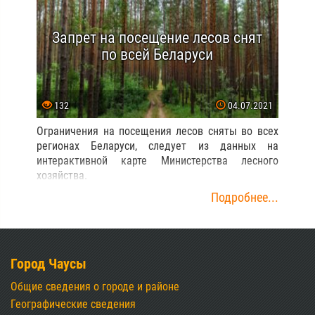
Запрет на посещение лесов снят
по всей Беларуси
132
04.07.2021
Ограничения на посещения лесов сняты во всех
регионах Беларуси, следует из данных на
интерактивной карте Министерства лесного
хозяйства.
Подробнее...
Город Чаусы
Общие сведения о городе и районе
Географические сведения