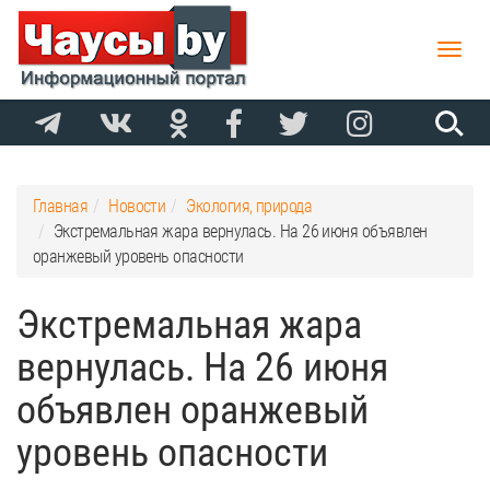
Toggle
naviga
Главная
Новости
Экология, природа
Экстремальная жара вернулась. На 26 июня объявлен
оранжевый уровень опасности
Экстремальная жара
вернулась. На 26 июня
объявлен оранжевый
уровень опасности