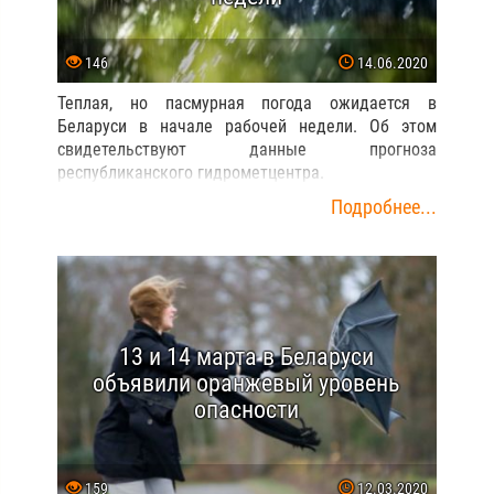
146
14.06.2020
Теплая, но пасмурная погода ожидается в
Беларуси в начале рабочей недели. Об этом
свидетельствуют данные прогноза
республиканского гидрометцентра.
Подробнее...
13 и 14 марта в Беларуси
объявили оранжевый уровень
опасности
159
12.03.2020