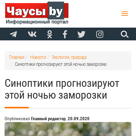
Toggle
naviga
Главная
Новости
Экология, природа
Синоптики прогнозируют этой ночью заморозки
Синоптики прогнозируют
этой ночью заморозки
Опубликовал
Главный редактор
,
20.09.2020