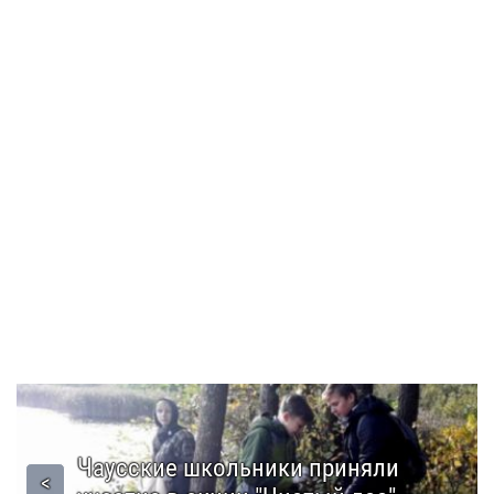
Чаусские школьники приняли