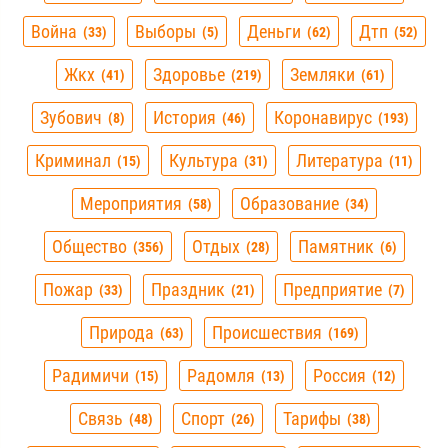
Война
Выборы
Деньги
Дтп
33
5
62
52
Жкх
Здоровье
Земляки
41
219
61
Зубович
История
Коронавирус
8
46
193
Криминал
Культура
Литература
15
31
11
Мероприятия
Образование
58
34
Общество
Отдых
Памятник
356
28
6
Пожар
Праздник
Предприятие
33
21
7
Природа
Происшествия
63
169
Радимичи
Радомля
Россия
15
13
12
Связь
Спорт
Тарифы
48
26
38