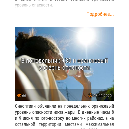
уровень опасности.
Подробнее...
В понедельник +30 и оранжевый
уровень опасности
66
07.06.2020
Синоптики объявили на понедельник оранжевый
уровень опасности из-за жары. В дневные часы 8
и 9 июня по юго-востоку во многих районах, а на
остальной территории местами максимальная