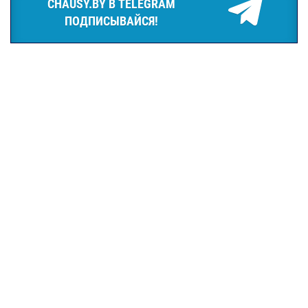
CHAUSY.BY В TELEGRAM
ПОДПИСЫВАЙСЯ!