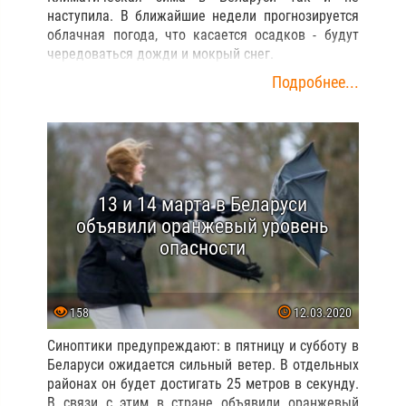
наступила. В ближайшие недели прогнозируется
облачная погода, что касается осадков - будут
чередоваться дожди и мокрый снег.
Подробнее...
13 и 14 марта в Беларуси
объявили оранжевый уровень
опасности
158
12.03.2020
Синоптики предупреждают: в пятницу и субботу в
Беларуси ожидается сильный ветер. В отдельных
районах он будет достигать 25 метров в секунду.
В связи с этим в стране объявили оранжевый