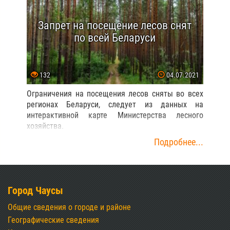
Запрет на посещение лесов снят
по всей Беларуси
132
04.07.2021
Ограничения на посещения лесов сняты во всех
регионах Беларуси, следует из данных на
интерактивной карте Министерства лесного
хозяйства.
Подробнее...
Город Чаусы
Общие сведения о городе и районе
Географические сведения