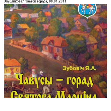
Опубликовал
Знаток города
,
08.01.2011