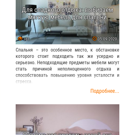
Для сладкого отдыха: выбираем
мягкую мебель для спальни
161
05.09.2020
Спальня – это особенное место, к обстановке
которого стоит подходить так же усердно и
серьезно. Неподходящие предметы мебели могут
стать причиной неполноценного отдыха и
способствовать повышению уровня усталости и
стресса.
Подробнее...