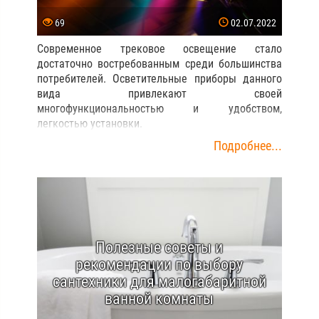
69
02.07.2022
Современное трековое освещение стало
достаточно востребованным среди большинства
потребителей. Осветительные приборы данного
вида привлекают своей
многофункциональностью и удобством,
легкостью установки.
Подробнее...
Полезные советы и
рекомендации по выбору
сантехники для малогабаритной
ванной комнаты