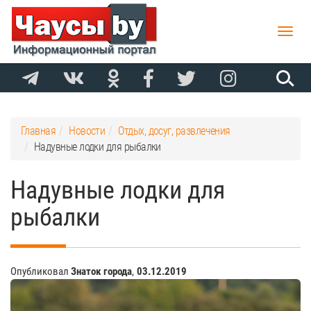
Toggle
naviga
Главная
Новости
Отдых, досуг, развлечения
Надувные лодки для рыбалки
Надувные лодки для
рыбалки
Опубликовал
Знаток города
,
03.12.2019