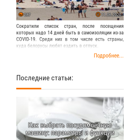
287
11.06.2020
Сократили список стран, после посещения
которых надо 14 дней быть в самоизоляции из-за
COVID-19. Среди них в том числе есть страны,
куда белорусы любят ездить в отпуск.
Подробнее...
Последние статьи:
Как выбрать посудомоечную
машину: параметры и функции