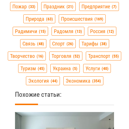
Пожар
Праздник
Предприятие
33
21
7
Природа
Происшествия
63
169
Радимичи
Радомля
Россия
15
13
12
Связь
Спорт
Тарифы
48
26
38
Творчество
Торговля
Транспорт
16
52
55
Туризм
Украина
Услуги
45
5
40
Экология
Экономика
44
354
Похожие статьи: