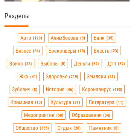
Разделы
Авто
Алимбекова
Банк
129
9
35
Бизнес
Браконьеры
Власть
34
10
23
Война
Выборы
Деньги
Дтп
33
5
62
52
Жкх
Здоровье
Земляки
41
219
61
Зубович
История
Коронавирус
8
46
193
Криминал
Культура
Литература
15
31
11
Мероприятия
Образование
58
34
Общество
Отдых
Памятник
356
28
6