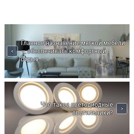
Главное назначение мягкой мебели
— обеспечивать комфортный
отдых
Что такое светодиодные
светильники?