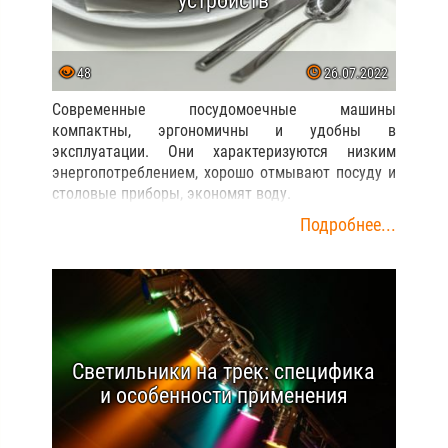
устройств
48
26.07.2022
Современные посудомоечные машины
компактны, эргономичны и удобны в
эксплуатации. Они характеризуются низким
энергопотреблением, хорошо отмывают посуду и
столовые приборы, экономят воду.
Подробнее...
Светильники на трек: специфика
и особенности применения