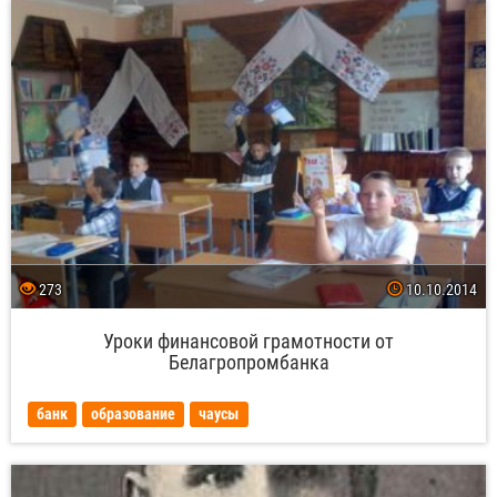
273
10.10.2014
Уроки финансовой грамотности от
Белагропромбанка
банк
образование
чаусы