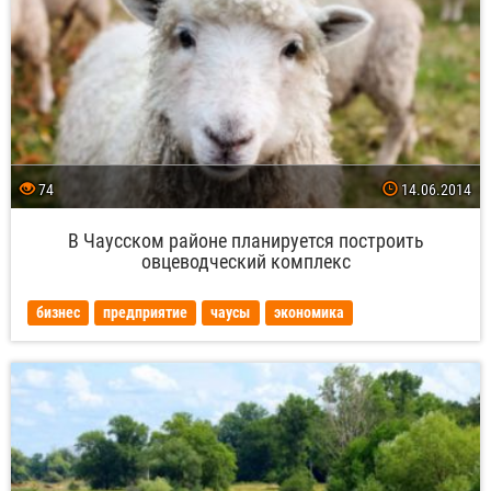
74
14.06.2014
В Чаусском районе планируется построить
овцеводческий комплекс
бизнес
предприятие
чаусы
экономика