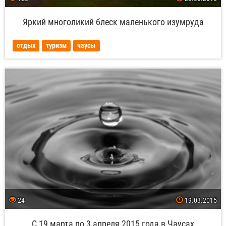
Яркий многоликий блеск маленького изумруда
отдых
туризм
чаусы
24
19.03.2015
С 19 марта по 3 апреля 2015 года в Чаусах