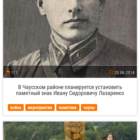
171
20.06.2014
В Чаусском районе планируется установить
памятный знак Ивану Сидоровичу Лазаренко
война
мероприятия
памятник
чаусы