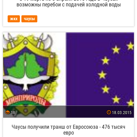
возможны перебои с подачей холодной воды
жкх
чаусы
38
18.03.2015
Чаусы получили транш от Евросоюза - 476 тысяч
евро