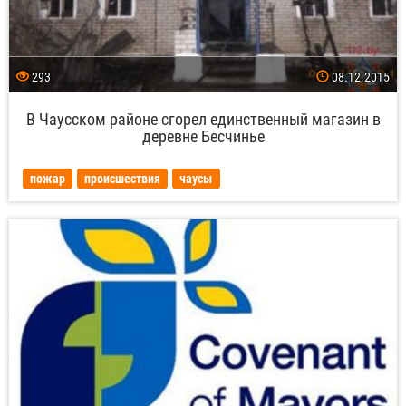
293
08.12.2015
В Чаусском районе сгорел единственный магазин в
деревне Бесчинье
пожар
происшествия
чаусы