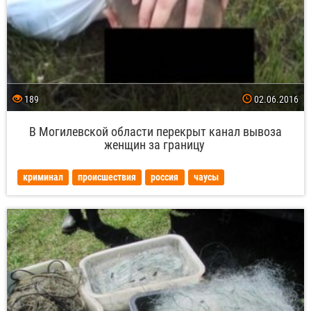
189
02.06.2016
В Могилевской области перекрыт канал вывоза
женщин за границу
криминал
происшествия
россия
чаусы