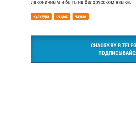
лаконичным и быть на белорусском языке.
культура
отдых
чаусы
CHAUSY.BY В TELE
ПОДПИСЫВАЙС