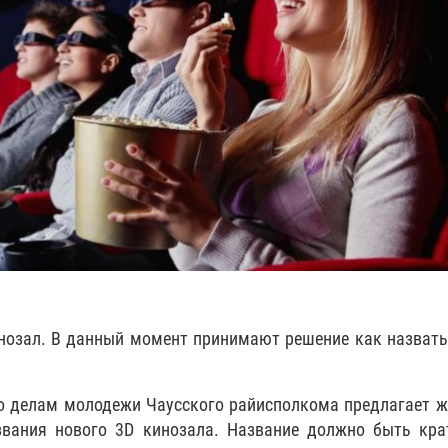
инозал. В данный момент принимают решение как назват
по делам молодежи Чаусского райисполкома предлагает 
звания нового 3D кинозала. Название должно быть кр