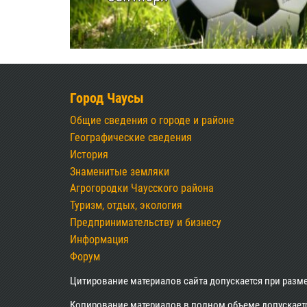
Город Чаусы
Общие сведения о городе и районе
Географические сведения
История
Знаменитые земляки
Агрогородки Чаусского района
Туризм, отдых, экология
Предпринимательству и бизнесу
Информация
Форум
Цитирование материалов сайта допускается при разм
Копирование материалов в полном объеме допускается