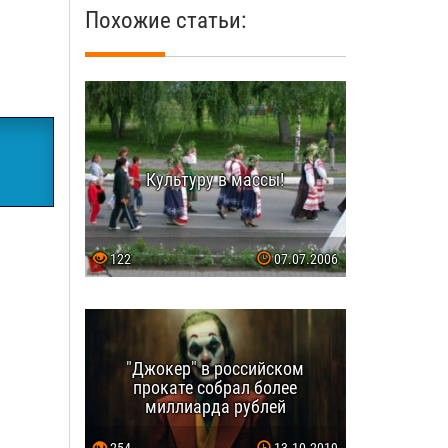
Похожие статьи:
Культуру в массы!
122
07.07.2006
"Джокер" в российском
прокате собрал более
миллиарда рублей