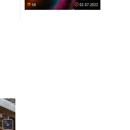
68
02.07.2022