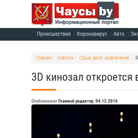
Происшествия
Коронавирус
Авто
Эк
Главная
Новости
Отдых, досуг, развлечения
3
3D кинозал откроется 
Опубликовал
Главный редактор
,
04.12.2016