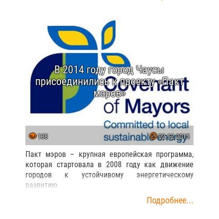
В 2014 году город Чаусы
присоединились к проекту «Пакт
мэров»
138
02.12.2015
Пакт мэров – крупная европейская программа,
которая стартовала в 2008 году как движение
городов к устойчивому энергетическому
развитию.
Подробнее...