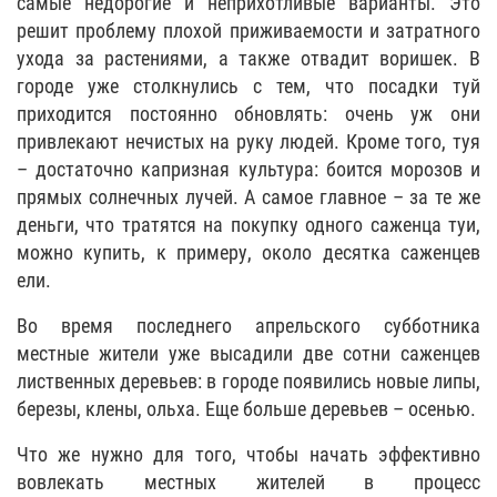
самые недорогие и неприхотливые варианты. Это
решит проблему плохой приживаемости и затратного
ухода за растениями, а также отвадит воришек. В
городе уже столкнулись с тем, что посадки туй
приходится постоянно обновлять: очень уж они
привлекают нечистых на руку людей. Кроме того, туя
– достаточно капризная культура: боится морозов и
прямых солнечных лучей. А самое главное – за те же
деньги, что тратятся на покупку одного саженца туи,
можно купить, к примеру, около десятка саженцев
ели.
Во время последнего апрельского субботника
местные жители уже высадили две сотни саженцев
лиственных деревьев: в городе появились новые липы,
березы, клены, ольха. Еще больше деревьев – осенью.
Что же нужно для того, чтобы начать эффективно
вовлекать местных жителей в процесс