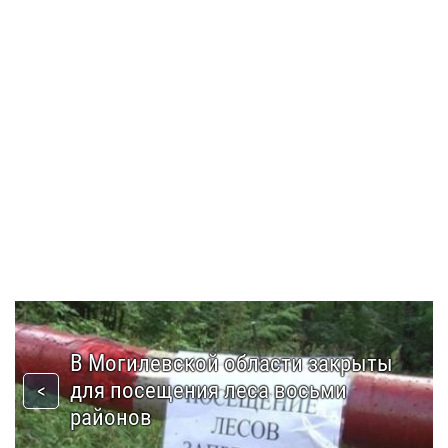
В Могилевской области закрыты
для посещения леса восьми
районов