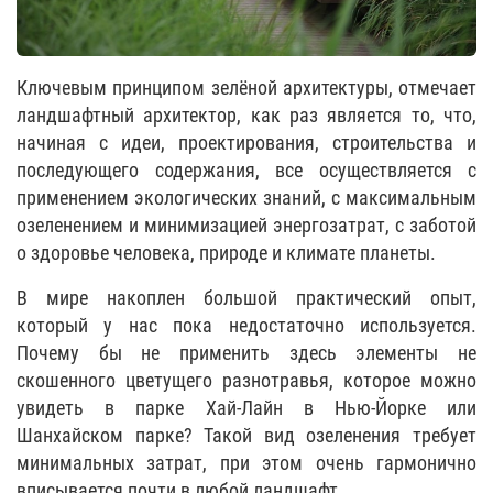
Ключевым принципом зелёной архитектуры, отмечает
ландшафтный архитектор, как раз является то, что,
начиная с идеи, проектирования, строительства и
последующего содержания, все осуществляется с
применением экологических знаний, с максимальным
озеленением и минимизацией энергозатрат, с заботой
о здоровье человека, природе и климате планеты.
В мире накоплен большой практический опыт,
который у нас пока недостаточно используется.
Почему бы не применить здесь элементы не
скошенного цветущего разнотравья, которое можно
увидеть в парке Хай-Лайн в Нью-Йорке или
Шанхайском парке? Такой вид озеленения требует
минимальных затрат, при этом очень гармонично
вписывается почти в любой ландшафт.