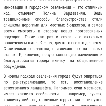
Инновации в городском озеленении – это отличный
ход, отмечает Полина Вардеванян. Ведь
традиционные способы благоустройства стали
слишком дорогими для местных бюджетов, и самое
время смотреть в сторону новых прогрессивных
подходов. Такие как раз и связаны с активным
вовлечением жителей – тех, для кого все это делается.
С жителями советуются, привлекают их на разных
этапах. И, конечно, новую концепцию озеленения и
благоустройства города вынесут на общественное
обсуждение.
В новом подходе озеленения города будут опираться
по ренатурализацию, то есть восстановление
естественного ландшафта. Например, если местность
имеет какие-то особенности – например, ручеек,
криничку либо подтопленные территории – не нужно
все это засыпать землёй и засаживать