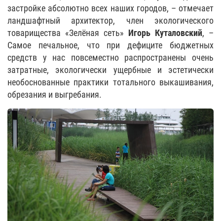
застройке абсолютно всех наших городов, – отмечает
ландшафтный архитектор, член экологического
товарищества «Зелёная сеть»
Игорь Куталовский
, –
Самое печальное, что при дефиците бюджетных
средств у нас повсеместно распространены очень
затратные, экологически ущербные и эстетически
необоснованные практики тотального выкашивания,
обрезания и выгребания.