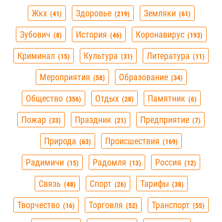
Жкх
Здоровье
Земляки
41
219
61
Зубович
История
Коронавирус
8
46
193
Криминал
Культура
Литература
15
31
11
Мероприятия
Образование
58
34
Общество
Отдых
Памятник
356
28
6
Пожар
Праздник
Предприятие
33
21
7
Природа
Происшествия
63
169
Радимичи
Радомля
Россия
15
13
12
Связь
Спорт
Тарифы
48
26
38
Творчество
Торговля
Транспорт
16
52
55