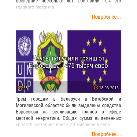
последние несколько лет, составили 10% его
годового бюджета.
Подробнее...
Чаусы получили транш от
Евросоюза - 476 тысяч евро
38
18.03.2015
Трем городам в Беларуси в Витебской и
Могилевской областях были выделены средства
Евросоюза на реализацию планов в сфере
местной энергетики. Общая сумма выделенных
средств составила более 2,3 миллионов евро.
Подробнее...