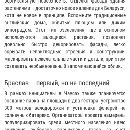
вертикальную поверхность. Отделка фасада здания
растениями – достаточно новое явление для Беларуси,
хотя не новое в принципе. Вспомните традиционные
английские дома, обвитые плющом или диким
виноградом. Этот тип озеленения, где в основном
используются вьющиеся растения, позволяет
довольно быстро декорировать фасады, легко
скрывать неприглядные строения и конструкции,
маскировать нежелательные части и детали, при этом
создавать необыкновенный запоминающийся облик.
Браслав – первый, но не последний
В рамках инициативы в Чаусах также планируется
создание парка на площади в два гектара, устройство
300 метров велодорожки и установка фонарей на
солнечных батареях. Организаторы проекта намерены
популяризировать среди местного населения идею
снижения выбросов парниковых газов за счет