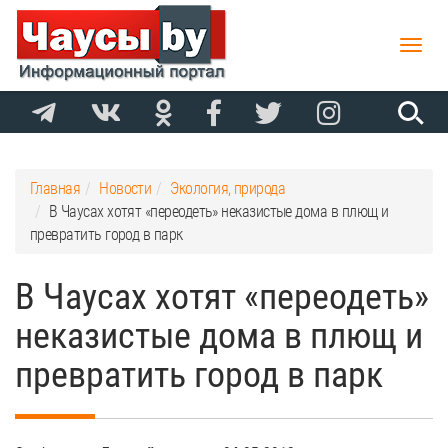
Toggle
naviga
Главная
Новости
Экология, природа
В Чаусах хотят «переодеть» неказистые дома в плющ и
превратить город в парк
В Чаусах хотят «переодеть»
неказистые дома в плющ и
превратить город в парк