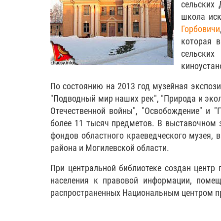
сельских 
школа иск
Горбовичи
которая в
сельски
киноустан
По состоянию на 2013 год музейная экспозиц
"Подводный мир наших рек", "Природа и экол
Отечественной войны", "Освобождение" и "
более 11 тысяч предметов. В выставочном 
фондов областного краеведческого музея, 
района и Могилевской области.
При центральной библиотеке создан центр 
населения к правовой информации, поме
распространенных Национальным центром п