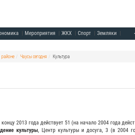
ономика
Мероприятия
ЖКХ
Спорт
Земляки
и районе
Чаусы сегодня
Культура
 концу 2013 года действует 51 (на начало 2004 года дейс
дение культуры
, Центр культуры и досуга, 3 (в 2004 го