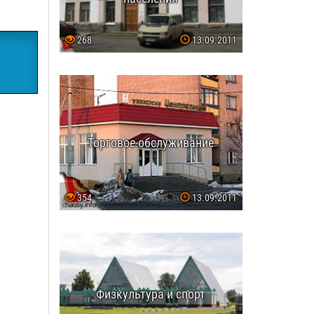
268
13.09.2011
Торговое обслуживание
354
13.09.2011
Физкультура и спорт