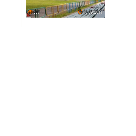
637
13.09.2011