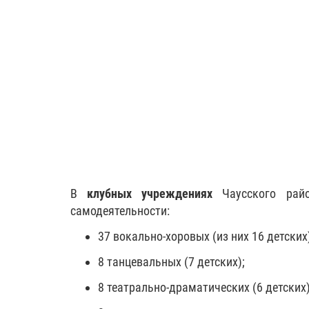
В
клубных учреждениях
Чаусского райо
самодеятельности:
37 вокально-хоровых (из них 16 детских
8 танцевальных (7 детских);
8 театрально-драматических (6 детских)