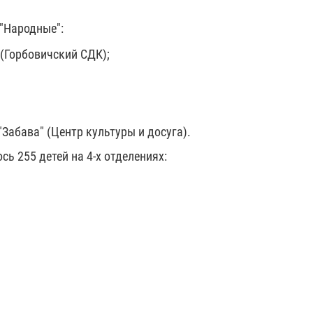
"Народные":
(Горбовичский СДК);
Забава" (Центр культуры и досуга).
ь 255 детей на 4-х отделениях: