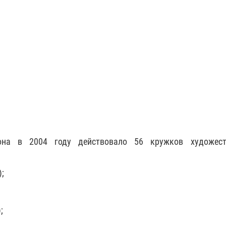
на в 2004 году действовало 56 кружков художест
);
;