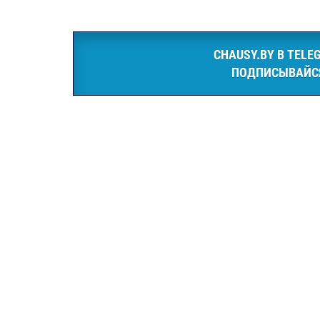
CHAUSY.BY В TELE
ПОДПИСЫВАЙС