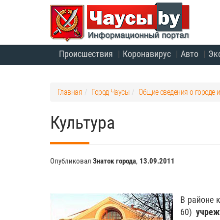
Происшествия
Коронавирус
Авто
Эк
Главная
Город Чаусы
Общие сведения о городе 
Культура
Опубликовал
Знаток города
,
13.09.2011
В районе к
60)
учреж