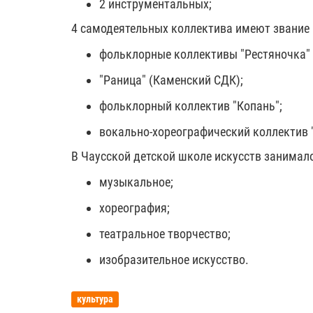
2 инструментальных;
4 самодеятельных коллектива имеют звание 
фольклорные коллективы "Рестяночка" 
"Раница" (Каменский СДК);
фольклорный коллектив "Копань";
вокально-хореографический коллектив "
В Чаусской детской школе искусств занималос
музыкальное;
хореография;
театральное творчество;
изобразительное искусство.
культура