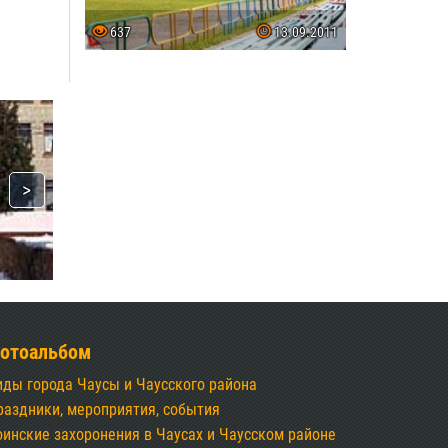
637
13.09.2011
отоальбом
иды города Чаусы и Чаусского района
раздники, мероприятия, события
оинские захоронения в Чаусах и Чаусском районе