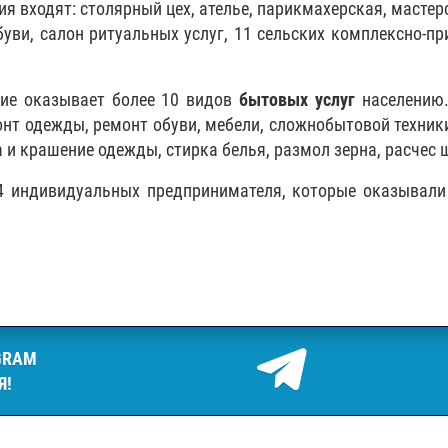
я входят: столярный цех, ателье, парикмахерская, мастер
буви, салон ритуальных услуг, 11 сельских комплексно-п
ие оказывает более 10 видов
бытовых услуг
населению.
т одежды, ремонт обуви, мебели, сложнобытовой техники,
 и крашение одежды, стирка белья, размол зерна, расчес 
24 индивидуальных предпринимателя, которые оказывал
GRAM
Я!