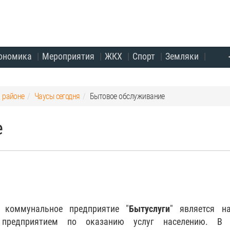
ономика
Мероприятия
ЖКХ
Спорт
Земляки
и районе
Чаусы сегодня
Бытовое обслуживание
е
е коммунальное предприятие "
Бытуслуги
" является на
предприятием по оказанию услуг населению. В 