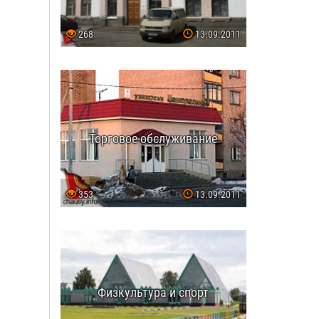
268
13.09.2011
Торговое обслуживание
353
13.09.2011
Физкультура и спорт