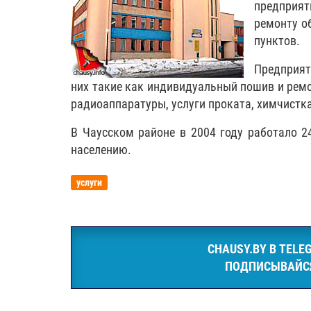
предприяти
ремонту о
пунктов.
Предприят
них такие как индивидуальный пошив и ремон
радиоаппаратуры, услуги проката, химчистка
В Чаусском районе в 2004 году работало 
населению.
услуги
CHAUSY.BY В TELE
ПОДПИСЫВАЙС