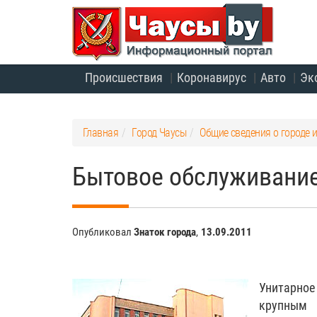
Происшествия
Коронавирус
Авто
Эк
Главная
Город Чаусы
Общие сведения о городе 
Бытовое обслуживани
Опубликовал
Знаток города
,
13.09.2011
Унитарно
крупным 