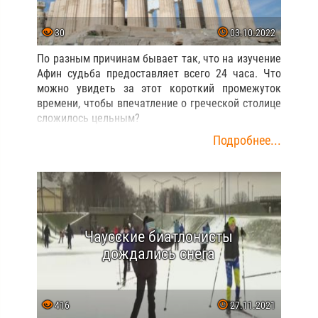
30
03.10.2022
По разным причинам бывает так, что на изучение
Афин судьба предоставляет всего 24 часа. Что
можно увидеть за этот короткий промежуток
времени, чтобы впечатление о греческой столице
сложилось цельным?
Подробнее...
Чаусские биатлонисты
дождались снега
416
27.11.2021