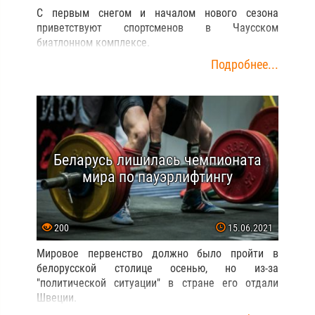
С первым снегом и началом нового сезона
приветствуют спортсменов в Чаусском
биатлонном комплексе.
Подробнее...
Беларусь лишилась чемпионата
мира по пауэрлифтингу
200
15.06.2021
Мировое первенство должно было пройти в
белорусской столице осенью, но из-за
"политической ситуации" в стране его отдали
Швеции.