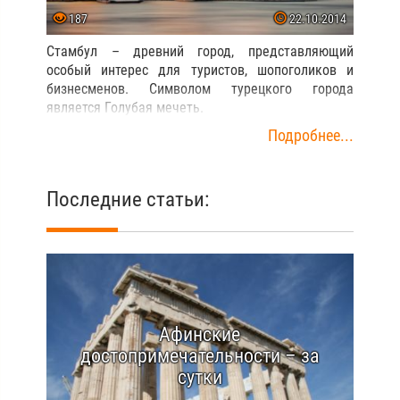
187
22.10.2014
Стамбул – древний город, представляющий
особый интерес для туристов, шопоголиков и
бизнесменов. Символом турецкого города
является Голубая мечеть.
Подробнее...
Последние статьи:
Афинские
достопримечательности – за
сутки