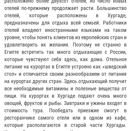
расположено более двухсот отелей, но число новых
отелей по-прежнему продолжает расти. Большинство
отелей, которые расположены в Хургаде,
предназначены для отдыха всей семьей. Работники
отелей владеют иностранными языками на таком
уровне, чтобы понять клиентов из европейских стран и
удовлетворить их желания. Поэтому не странно в
Египте встретить так много отдыхающих с России,
которые чувствуют себя здесь, как дома. Отельное
питание на курортах в Египте устроено как «шведский
стол» и отличается своим разнообразием от питания
на курортах других стран. Здесь отдыхающий получит
все необходимые витамины и полезные вещества от
пищи. На курортах в Хургаде подают очень много
овощей, фруктов и рыбы. Завтраки и ужины входят в
стоимость тура. Пообедать приезжие смогут в
ресторанчике самого отеля или в одном из кафе,
которые располагаются в старой части Хургады.