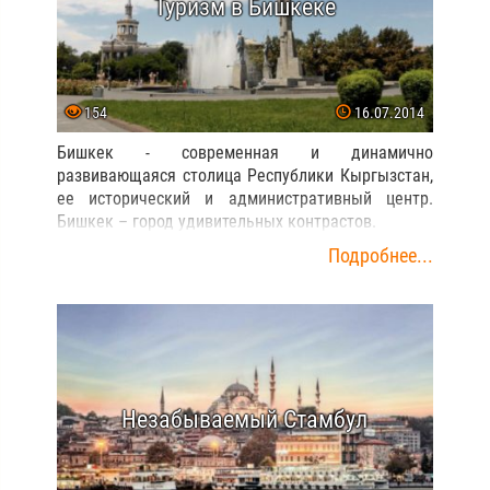
Туризм в Бишкеке
154
16.07.2014
Бишкек - современная и динамично
развивающаяся столица Республики Кыргызстан,
ее исторический и административный центр.
Бишкек – город удивительных контрастов.
Подробнее...
Незабываемый Стамбул