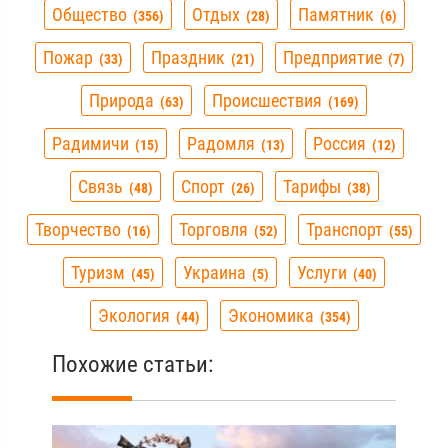
Общество
Отдых
Памятник
356
28
6
Пожар
Праздник
Предприятие
33
21
7
Природа
Происшествия
63
169
Радимичи
Радомля
Россия
15
13
12
Связь
Спорт
Тарифы
48
26
38
Творчество
Торговля
Транспорт
16
52
55
Туризм
Украина
Услуги
45
5
40
Экология
Экономика
44
354
Похожие статьи: