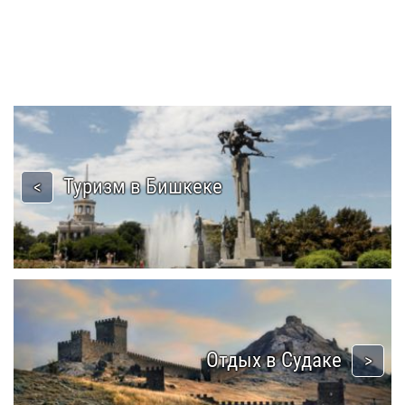
Туризм в Бишкеке
Отдых в Судаке