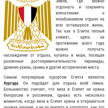
Земле, где можно
отдохнуть и сохранить
впечатления о
незабываемом отдыхе на
всю оставшуюся жизнь.
Так как в Египте теплый
климат, здесь на
протяжении всего года
можно получать
наслаждение от отдыха, купаясь в море, посещая
различные достопримечательности: пирамиды,
древние руины, храмы и другие исторические места.
Самым популярным курортом Египта является
Хургада
. Он подойдет для отдыха всей семьи.
Большинство считает, что виза в Египет не нужна
белорусам и россиянам, однако есть несколько
моментов, когда виза в Египет нужна и открываться
должна заранее, а не по прилету в аэропорту, как это