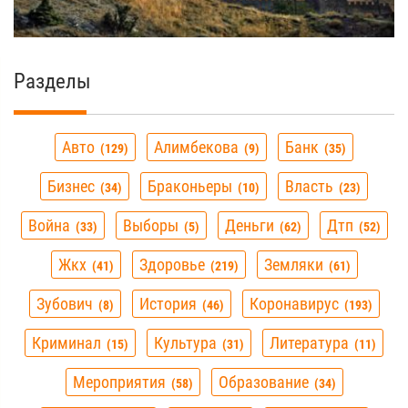
Разделы
Авто
Алимбекова
Банк
129
9
35
Бизнес
Браконьеры
Власть
34
10
23
Война
Выборы
Деньги
Дтп
33
5
62
52
Жкх
Здоровье
Земляки
41
219
61
Зубович
История
Коронавирус
8
46
193
Криминал
Культура
Литература
15
31
11
Мероприятия
Образование
58
34