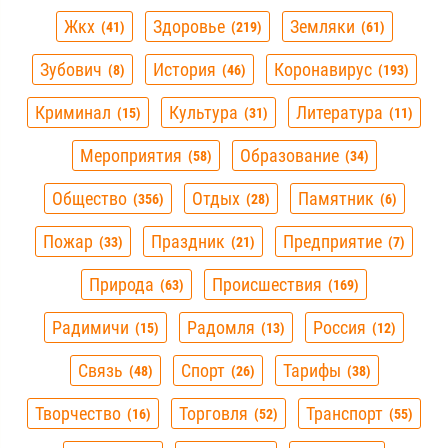
Жкх
Здоровье
Земляки
41
219
61
Зубович
История
Коронавирус
8
46
193
Криминал
Культура
Литература
15
31
11
Мероприятия
Образование
58
34
Общество
Отдых
Памятник
356
28
6
Пожар
Праздник
Предприятие
33
21
7
Природа
Происшествия
63
169
Радимичи
Радомля
Россия
15
13
12
Связь
Спорт
Тарифы
48
26
38
Творчество
Торговля
Транспорт
16
52
55