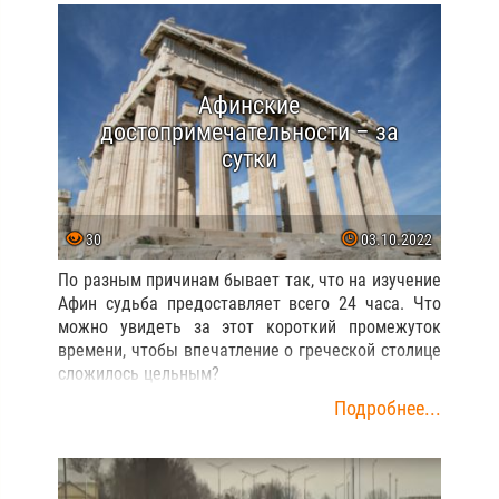
Афинские
достопримечательности – за
сутки
30
03.10.2022
По разным причинам бывает так, что на изучение
Афин судьба предоставляет всего 24 часа. Что
можно увидеть за этот короткий промежуток
времени, чтобы впечатление о греческой столице
сложилось цельным?
Подробнее...