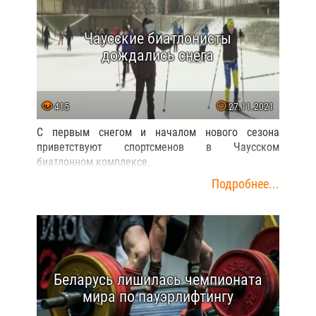
Чаусские биатлонисты
дождались снега
415
27.11.2021
С первым снегом и началом нового сезона
приветствуют спортсменов в Чаусском
биатлонном комплексе.
Подробнее...
Беларусь лишилась чемпионата
мира по пауэрлифтингу