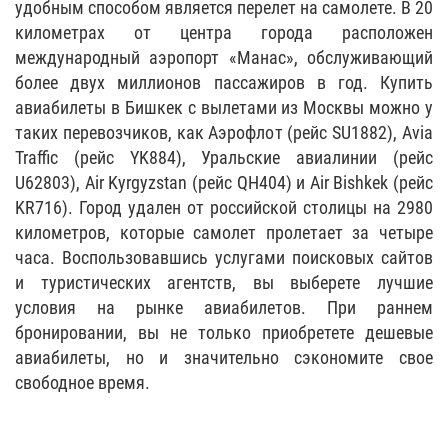
удобным способом является перелет на самолете. В 20
километрах от центра города расположен
международный аэропорт «Манас», обслуживающий
более двух миллионов пассажиров в год. Купить
авиабилеты в Бишкек с вылетами из Москвы можно у
таких перевозчиков, как Аэрофлот (рейс SU1882), Avia
Traffic (рейс YK884), Уральские авиалинии (рейс
U62803), Air Kyrgyzstan (рейс QH404) и Air Bishkek (рейс
KR716). Город удален от российской столицы на 2980
километров, которые самолет пролетает за четыре
часа. Воспользовавшись услугами поисковых сайтов
и туристических агентств, вы выберете лучшие
условия на рынке авиабилетов. При раннем
бронировании, вы не только приобретете дешевые
авиабилеты, но и значительно сэкономите свое
свободное время.