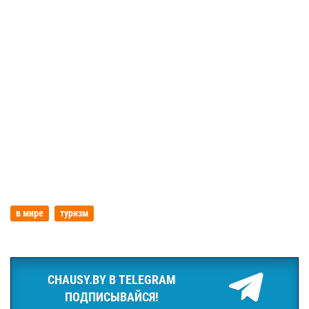
в мире
туризм
CHAUSY.BY В TELEGRAM
ПОДПИСЫВАЙСЯ!