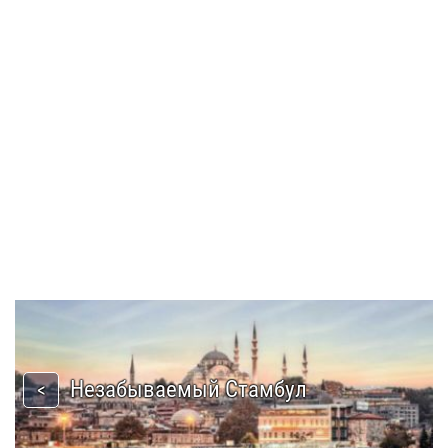
Незабываемый Стамбул