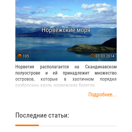
Норвежские моря
105
03.03.2014
Норвегия располагается на Скандинавском
полуострове и ей принадлежит множество
островов, которые в хаотичном порядке
разбросаны вдоль норвежских берегов.
Подробнее...
Последние статьи: