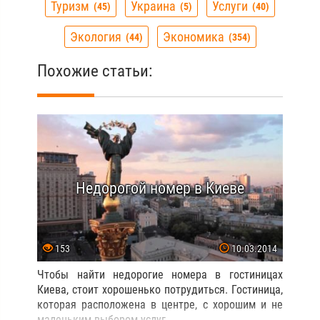
Туризм
Украина
Услуги
45
5
40
Экология
Экономика
44
354
Похожие статьи:
Недорогой номер в Киеве
153
10.03.2014
Чтобы найти недорогие номера в гостиницах
Киева, стоит хорошенько потрудиться. Гостиница,
которая расположена в центре, с хорошим и не
маленьким выбором услуг.