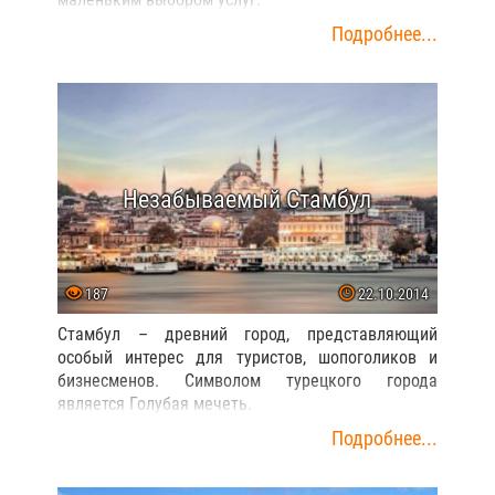
Подробнее...
Незабываемый Стамбул
187
22.10.2014
Стамбул – древний город, представляющий
особый интерес для туристов, шопоголиков и
бизнесменов. Символом турецкого города
является Голубая мечеть.
Подробнее...