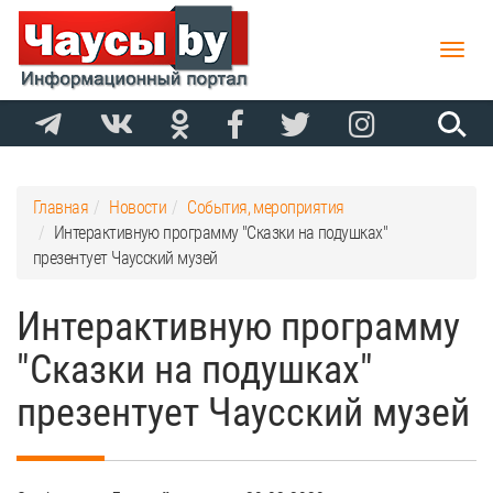
Toggle
naviga
Главная
Новости
События, мероприятия
Интерактивную программу "Сказки на подушках"
презентует Чаусский музей
Интерактивную программу
"Сказки на подушках"
презентует Чаусский музей