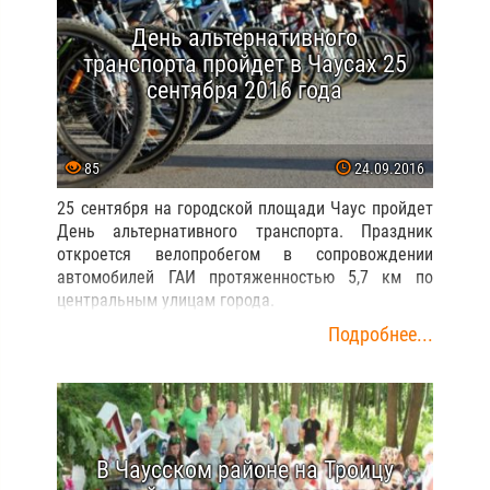
День альтернативного
транспорта пройдет в Чаусах 25
сентября 2016 года
85
24.09.2016
25 сентября на городской площади Чаус пройдет
День альтернативного транспорта. Праздник
откроется велопробегом в сопровождении
автомобилей ГАИ протяженностью 5,7 км по
центральным улицам города.
Подробнее...
В Чаусском районе на Троицу