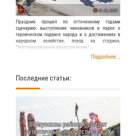
101
09.05.2009
Праздник прошел по отточенному годами
сценарию: выступление чиновников в парке о
героическом подвиге народа и о достижениях в
народном хозяйстве, поход на стадион,
"театрализованное представление"...
Подробнее...
Последние статьи:
В Чаусском районе пройдет
аутентичный этнофестиваль "У