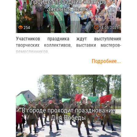
пройдет праздник-конкурс
"Зялёныя святкі"
254
14.06.2021
Участников праздника ждут выступления
творческих коллективов, выставки мастеров-
ремесленников.
Подробнее...
В городе проходит празднование
Дня Победы