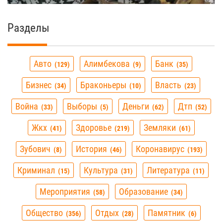
Разделы
Авто
Алимбекова
Банк
129
9
35
Бизнес
Браконьеры
Власть
34
10
23
Война
Выборы
Деньги
Дтп
33
5
62
52
Жкх
Здоровье
Земляки
41
219
61
Зубович
История
Коронавирус
8
46
193
Криминал
Культура
Литература
15
31
11
Мероприятия
Образование
58
34
Общество
Отдых
Памятник
356
28
6