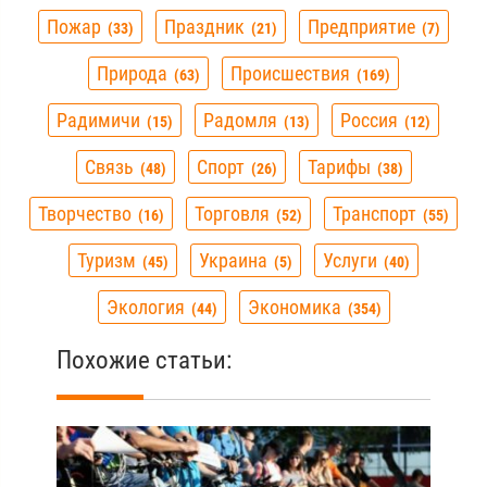
Пожар
Праздник
Предприятие
33
21
7
Природа
Происшествия
63
169
Радимичи
Радомля
Россия
15
13
12
Связь
Спорт
Тарифы
48
26
38
Творчество
Торговля
Транспорт
16
52
55
Туризм
Украина
Услуги
45
5
40
Экология
Экономика
44
354
Похожие статьи: