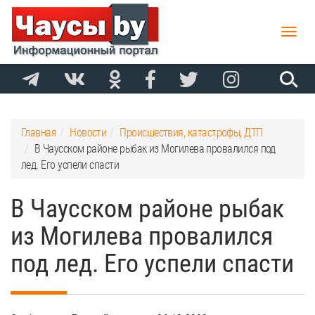
Toggle
naviga
Главная
Новости
Происшествия, катастрофы, ДТП
В Чаусском районе рыбак из Могилева провалился под
лед. Его успели спасти
В Чаусском районе рыбак
из Могилева провалился
под лед. Его успели спасти