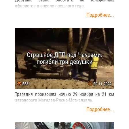
аферистов в апреле прошлого года.
Подробнее...
Страшное ДТП под Чаусами:
погибли три девушки
5531
29.11.2022
Трагедия произошла ночью 29 ноября на 21 км
автодороги Могилев-Рясно-Мстиславль.
Подробнее...