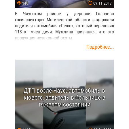
348
09.11.2017
В Чаусском районе у деревни Голочево
госинспекторы Могилевской области задержали
водителя автомобиля «Пежо», который перевозил
118 кг мяса дичи. Мужчина признался, что это
продукция незаконной охоты.
Подробнее...
ДТП возле Чаус: автомобиль в
кювете, водитель в больнице в
тяжелом состоянии