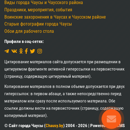
Виды города Чаусы и Чаусского района
Праздники, мероприятия, события
Воинские захоронения в Чаусах и Чаусском районе
Старые фотографии города Чаусы
Обои для рабочего стола
Профили в соц-сетях:
Цитирование материалов сайта допускается при размещении в
цитируемом фрагменте активной гиперссылки на первоисточник
(страницу, содержащую цитируемый материал).
Копирование материалов в полном объеме допускается при двух
гиперссылок: в первом абзаце, а также непосредственно перед
материалом или сразу после используемого материала. Обе
ссылки должны вести на первоисточник (страницу, содержащую
копируемый материал).
© Сайт города Чаусы (
Chausy.by
) 2004 - 2026 | Powered by XII CMS