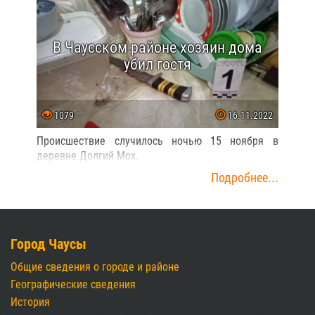
В Чаусском районе хозяин дома
убил гостя
1079
16.11.2022
Происшествие случилось ночью 15 ноября в
деревне Долгий Мох.
Подробнее...
Город Чаусы
Общие сведения о городе и районе
Географические сведения
История