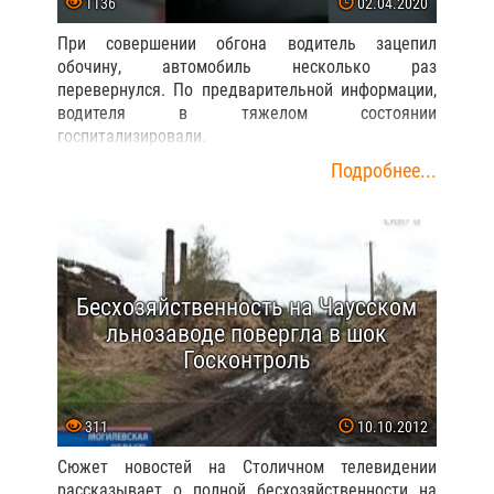
1136
02.04.2020
При совершении обгона водитель зацепил
обочину, автомобиль несколько раз
перевернулся. По предварительной информации,
водителя в тяжелом состоянии
госпитализировали.
Подробнее...
Бесхозяйственность на Чаусском
льнозаводе повергла в шок
Госконтроль
311
10.10.2012
Сюжет новостей на Столичном телевидении
рассказывает о полной бесхозяйственности на