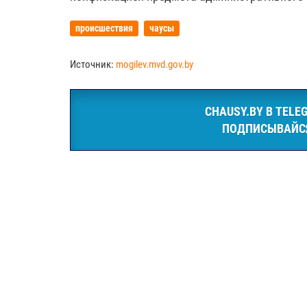
происшествия
чаусы
Источник:
mogilev.mvd.gov.by
CHAUSY.BY В TELE
ПОДПИСЫВАЙС