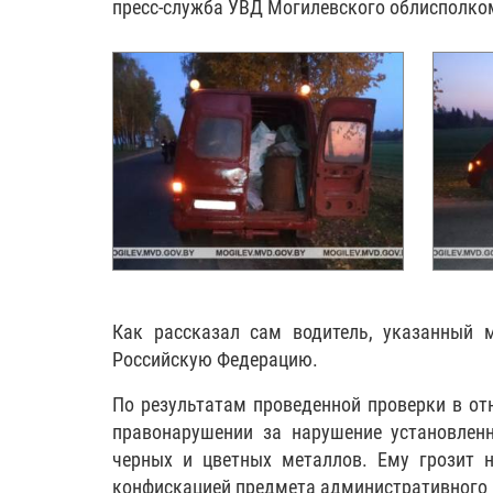
пресс-служба УВД Могилевского облисполко
Как рассказал сам водитель, указанный 
Российскую Федерацию.
По результатам проведенной проверки в от
правонарушении за нарушение установлен
черных и цветных металлов. Ему грозит 
конфискацией предмета административного 