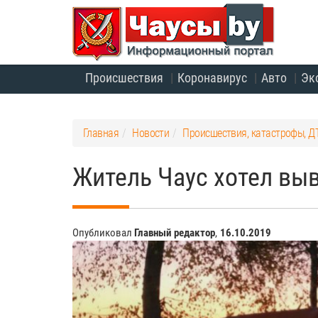
Происшествия
Коронавирус
Авто
Эк
Главная
Новости
Происшествия, катастрофы, Д
Житель Чаус хотел вы
Опубликовал
Главный редактор
,
16.10.2019