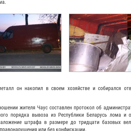
ма.
металл он накопил в своем хозяйстве и собирался отв
ношении жителя Чаус составлен протокол об администр
ного порядка вывоза из Республики Беларусь лома и о
наложение штрафа в размере до тридцати базовых вел
правонарушения или без конфискации.