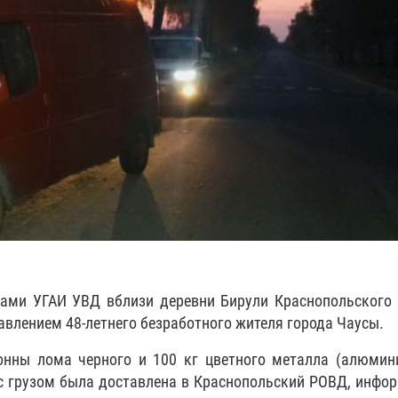
ками УГАИ УВД вблизи деревни Бирули Краснопольского
влением 48-летнего безработного жителя города Чаусы.
тонны лома черного и 100 кг цветного металла (алюмин
 грузом была доставлена в Краснопольский РОВД, инфо