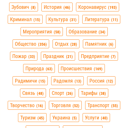
Зубович
История
Коронавирус
8
46
193
Криминал
Культура
Литература
15
31
11
Мероприятия
Образование
58
34
Общество
Отдых
Памятник
356
28
6
Пожар
Праздник
Предприятие
33
21
7
Природа
Происшествия
63
169
Радимичи
Радомля
Россия
15
13
12
Связь
Спорт
Тарифы
48
26
38
Творчество
Торговля
Транспорт
16
52
55
Туризм
Украина
Услуги
45
5
40