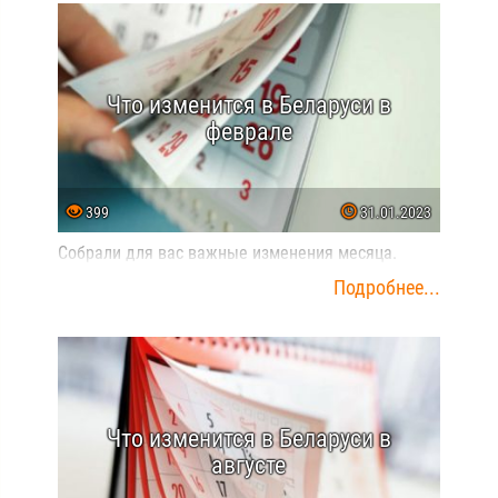
Что изменится в Беларуси в
феврале
399
31.01.2023
Собрали для вас важные изменения месяца.
Подробнее...
Что изменится в Беларуси в
августе