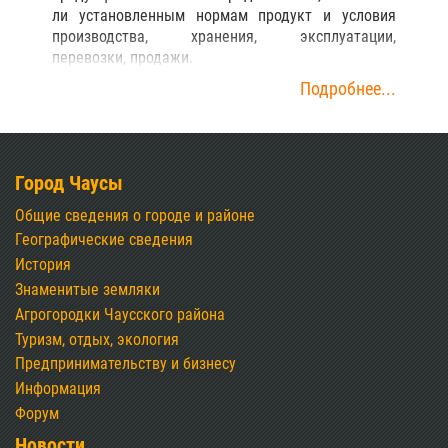
ли установленным нормам продукт и условия
производства, хранения, эксплуатации,
перевозки, продажи.
Подробнее...
Город Чаусы
Общие сведения о городе и районе
Географические сведения
История
Знаменитые земляки
Агрогородки Чаусского района
Туризм, отдых, экология
Предпринимательству и бизнесу
Информация
Форум
Новости