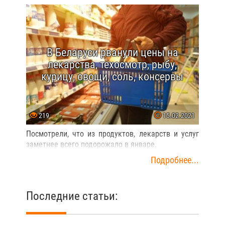
В Беларуси рванули цены на
лекарства, техосмотр, рыбу,
курицу, овощи, соль, консервы
219
15.02.2021
Посмотрели, что из продуктов, лекарств и услуг
заметнее всего подорожало в январе.
Подробнее...
Последние статьи: