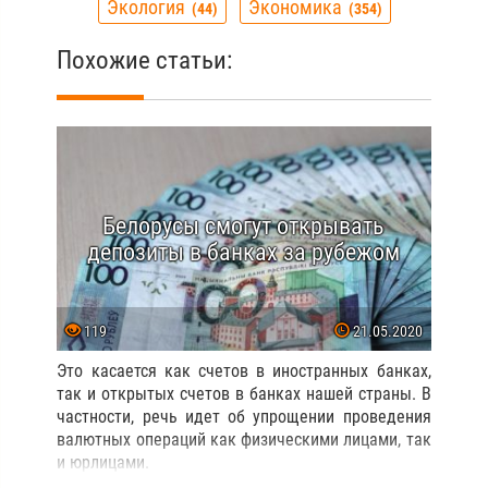
Экология
Экономика
44
354
Похожие статьи:
Белорусы смогут открывать
депозиты в банках за рубежом
119
21.05.2020
Это касается как счетов в иностранных банках,
так и открытых счетов в банках нашей страны. В
частности, речь идет об упрощении проведения
валютных операций как физическими лицами, так
и юрлицами.