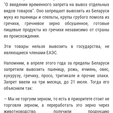
"О введении временного запрета на вывоз отдельных
видов товаров". Оно запрещает вывозить из Беларуси
муку из пшеницы и спельты, крупы грубого помола из
гречихи, гречневое зерно обсушенное, готовые
пищевые продукты из гречихи независимо от страны
их происхождения.
Эти товары нельзя вывозить в государства, не
являющиеся членами ЕАЭС.
Напомним, в апреле этого года за пределы Беларуси
запретили вывозить пшеницу, рожь, ячмень, овес,
кукурузу, гречиху, просо, тритикале и прочие злаки.
Запрет ввели на три месяца, до 21 июля. Тогда его
объяснили так:
— Мы не торгуем зерном, то есть в приоритете стоит не
торговля зерном, а переработать это зерно через
животноводство, получили продукцию