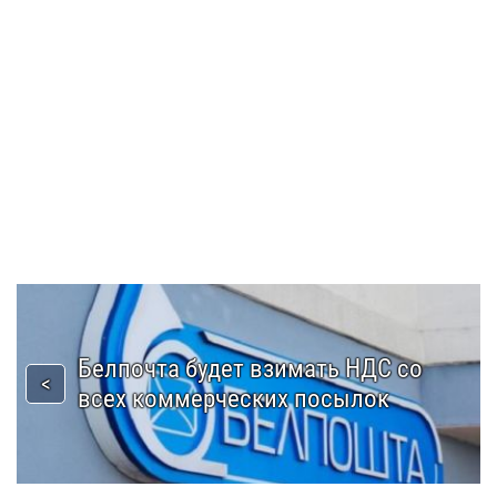
Белпочта будет взимать НДС со
всех коммерческих посылок