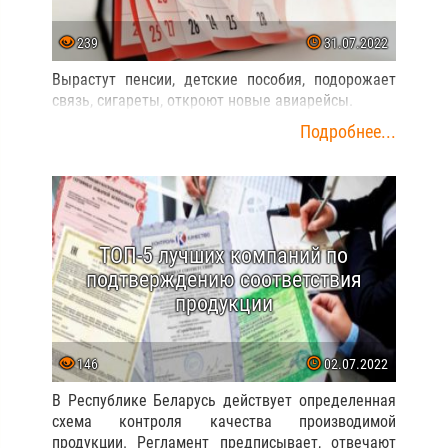
239
31.07.2022
Вырастут пенсии, детские пособия, подорожает
связь, сигареты, откроют новые авиарейсы.
Подробнее...
ТОП-5 лучших компаний по
подтверждению соответствия
продукции
146
02.07.2022
В Республике Беларусь действует определенная
схема контроля качества производимой
продукции. Регламент предписывает, отвечают