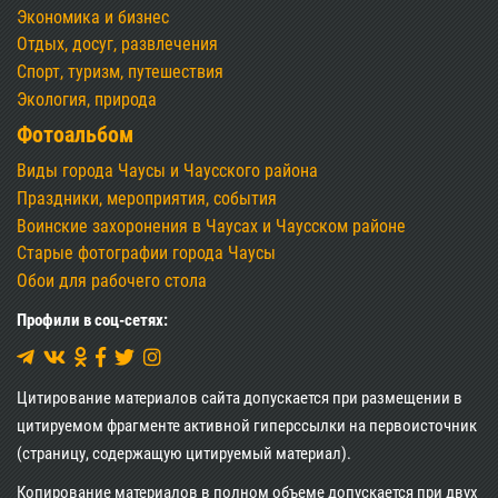
Экономика и бизнес
Отдых, досуг, развлечения
Спорт, туризм, путешествия
Экология, природа
Фотоальбом
Виды города Чаусы и Чаусского района
Праздники, мероприятия, события
Воинские захоронения в Чаусах и Чаусском районе
Старые фотографии города Чаусы
Обои для рабочего стола
Профили в соц-сетях:
Цитирование материалов сайта допускается при размещении в
цитируемом фрагменте активной гиперссылки на первоисточник
(страницу, содержащую цитируемый материал).
Копирование материалов в полном объеме допускается при двух