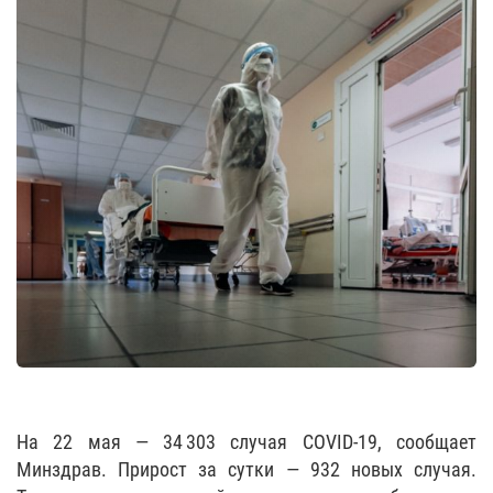
На 22 мая — 34 303 случая COVID-19, сообщает
Минздрав. Прирост за сутки — 932 новых случая.