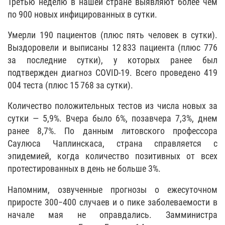
Третью неделю в нашей стране выявляют более чем
по 900 новых инфицированных в сутки.
Умерли 190 пациентов (плюс пять человек в сутки).
Выздоровели и выписаны 12 833 пациента (плюс 776
за последние сутки), у которых ранее был
подтвержден диагноз COVID-19. Всего проведено 419
004 теста (плюс 15 768 за сутки).
Количество положительных тестов из числа новых за
сутки — 5,9%. Вчера было 6%, позавчера 7,3%, днем
ранее 8,7%. По данным литовского профессора
Саулюса Чаплинскаса, страна справляется с
эпидемией, когда количество позитивных от всех
протестированных в день не больше 3%.
Напомним, озвученные прогнозы о ежесуточном
приросте 300−400 случаев и о пике заболеваемости в
начале мая не оправдались. Замминистра