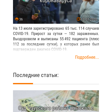
В Беларуси 63 804 (+250)
зараженных коронавирусом
35
06.07.2020
На 6 июля в Беларуси зарегистрированы 63 тыс.
804 случая COVID-19. Прирост за сутки — 250
случаев. Выздоровели и выписаны 51 120
пациентов (плюс 249 за последние сутки), у
которых ранее был подтвержден диагноз COVID-
19.
Подробнее...