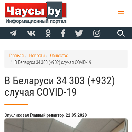
Toggle
naviga
Главная
Новости
Общество
В Беларуси 34 303 (+932) случая COVID-19
В Беларуси 34 303 (+932)
случая COVID-19
Опубликовал
Главный редактор
,
22.05.2020