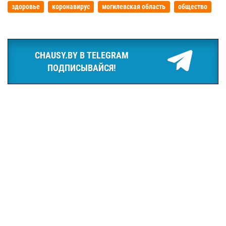
здоровье
коронавирус
могилевская область
общество
CHAUSY.BY В TELEGRAM
ПОДПИСЫВАЙСЯ!