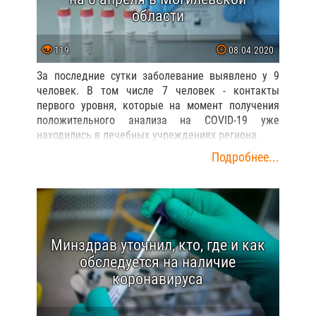
области
119
08.04.2020
За последние сутки заболевание выявлено у 9
человек. В том числе 7 человек - контакты
первого уровня, которые на момент получения
положительного анализа на COVID-19 уже
находились в лечебных учреждениях региона.
Подробнее...
Минздрав уточнил, кто, где и как
обследуется на наличие
коронавируса