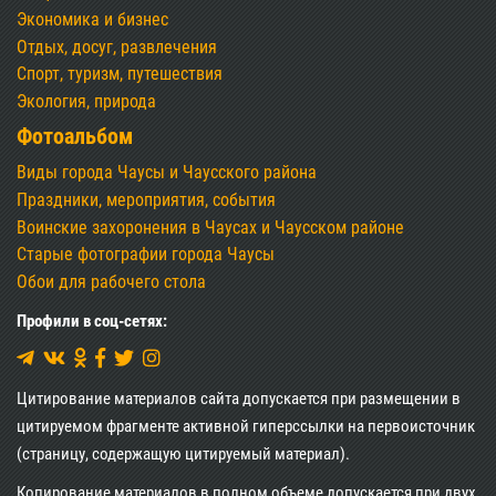
Экономика и бизнес
Отдых, досуг, развлечения
Спорт, туризм, путешествия
Экология, природа
Фотоальбом
Виды города Чаусы и Чаусского района
Праздники, мероприятия, события
Воинские захоронения в Чаусах и Чаусском районе
Старые фотографии города Чаусы
Обои для рабочего стола
Профили в соц-сетях:
Цитирование материалов сайта допускается при размещении в
цитируемом фрагменте активной гиперссылки на первоисточник
(страницу, содержащую цитируемый материал).
Копирование материалов в полном объеме допускается при двух