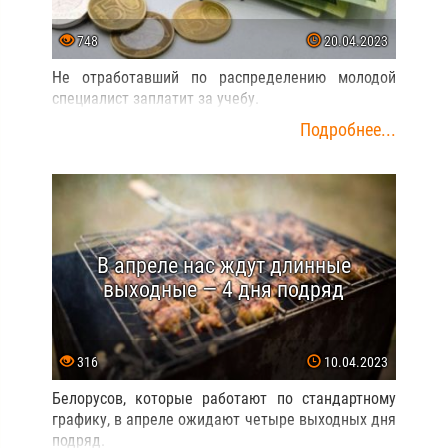
748
20.04.2023
Не отработавший по распределению молодой
специалист заплатит за учебу.
Подробнее...
В апреле нас ждут длинные
выходные — 4 дня подряд
316
10.04.2023
Белорусов, которые работают по стандартному
графику, в апреле ожидают четыре выходных дня
подряд.