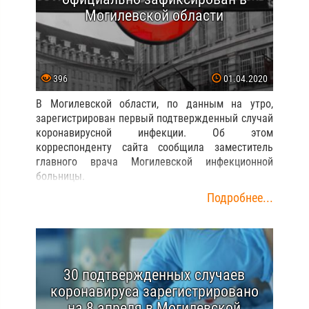
Могилевской области
396
01.04.2020
В Могилевской области, по данным на утро,
зарегистрирован первый подтвержденный случай
коронавирусной инфекции. Об этом
корреспонденту сайта сообщила заместитель
главного врача Могилевской инфекционной
больницы.
Подробнее...
30 подтвержденных случаев
коронавируса зарегистрировано
на 8 апреля в Могилевской