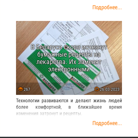
Подробнее...
В Беларуси скоро исчезнут
бумажные рецепты на
лекарства. Их заменят
электронными
267
26.03.2023
Технологии развиваются и делают жизнь людей
более комфортной, в ближайшее время
изменения затронут и рецепты.
Подробнее...