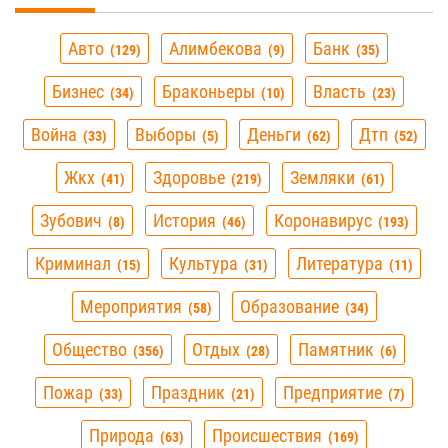
Авто
Алимбекова
Банк
129
9
35
Бизнес
Браконьеры
Власть
34
10
23
Война
Выборы
Деньги
Дтп
33
5
62
52
Жкх
Здоровье
Земляки
41
219
61
Зубович
История
Коронавирус
8
46
193
Криминал
Культура
Литература
15
31
11
Мероприятия
Образование
58
34
Общество
Отдых
Памятник
356
28
6
Пожар
Праздник
Предприятие
33
21
7
Природа
Происшествия
63
169