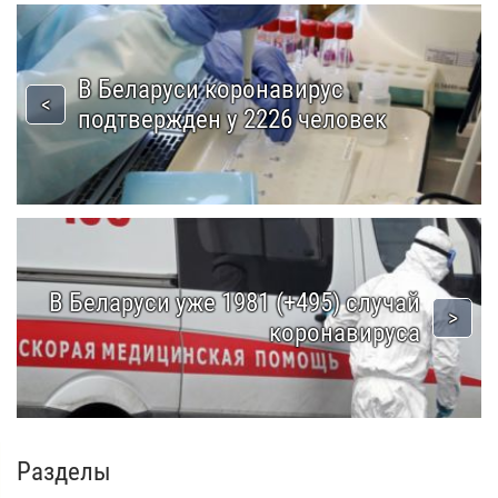
В Беларуси коронавирус
подтвержден у 2226 человек
В Беларуси уже 1981 (+495) случай
коронавируса
Разделы