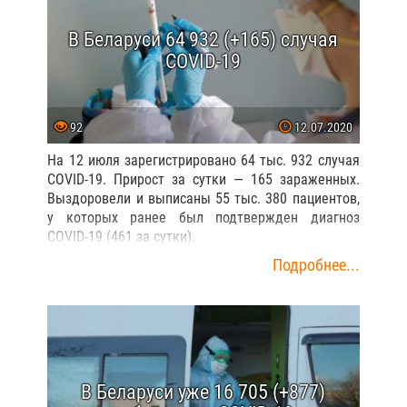
В Беларуси 64 932 (+165) случая
COVID-19
92
12.07.2020
На 12 июля зарегистрировано 64 тыс. 932 случая
COVID-19. Прирост за сутки — 165 зараженных.
Выздоровели и выписаны 55 тыс. 380 пациентов,
у которых ранее был подтвержден диагноз
COVID-19 (461 за сутки).
Подробнее...
В Беларуси уже 16 705 (+877)