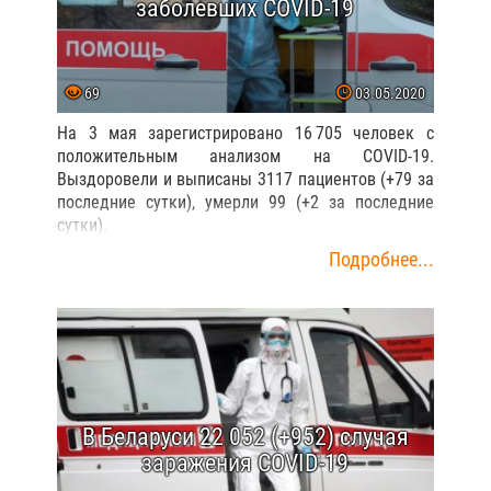
заболевших COVID-19
69
03.05.2020
На 3 мая зарегистрировано 16 705 человек с
положительным анализом на COVID-19.
Выздоровели и выписаны 3117 пациентов (+79 за
последние сутки), умерли 99 (+2 за последние
сутки).
Подробнее...
В Беларуси 22 052 (+952) случая
заражения COVID-19