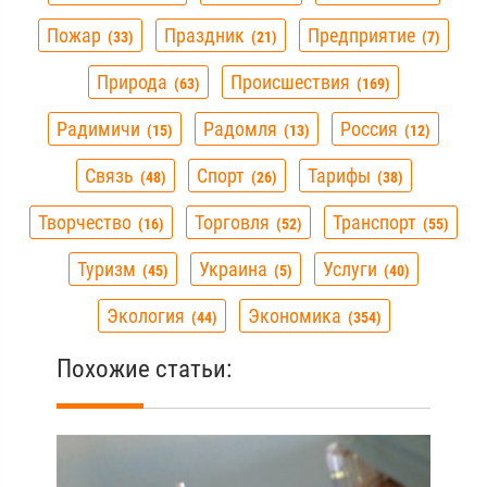
Пожар
Праздник
Предприятие
33
21
7
Природа
Происшествия
63
169
Радимичи
Радомля
Россия
15
13
12
Связь
Спорт
Тарифы
48
26
38
Творчество
Торговля
Транспорт
16
52
55
Туризм
Украина
Услуги
45
5
40
Экология
Экономика
44
354
Похожие статьи: