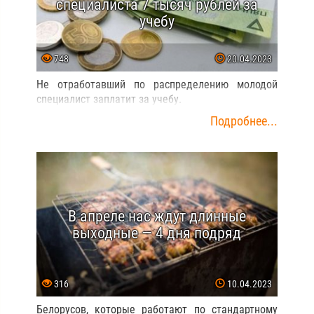
специалиста 7 тысяч рублей за
учебу
748
20.04.2023
Не отработавший по распределению молодой
специалист заплатит за учебу.
Подробнее...
В апреле нас ждут длинные
выходные — 4 дня подряд
316
10.04.2023
Белорусов, которые работают по стандартному