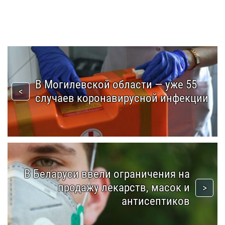
В Могилевской области — уже 55
случаев коронавирусной инфекции
В Беларуси ввели ограничения на
продажу лекарств, масок и
антисептиков