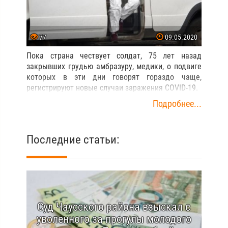
77
09.05.2020
Пока страна чествует солдат, 75 лет назад
закрывших грудью амбразуру, медики, о подвиге
которых в эти дни говорят гораздо чаще,
регистрируют новые случаи заражения COVID-19.
Подробнее...
Последние статьи:
Суд Чаусского района взыскал с
уволенного за прогулы молодого