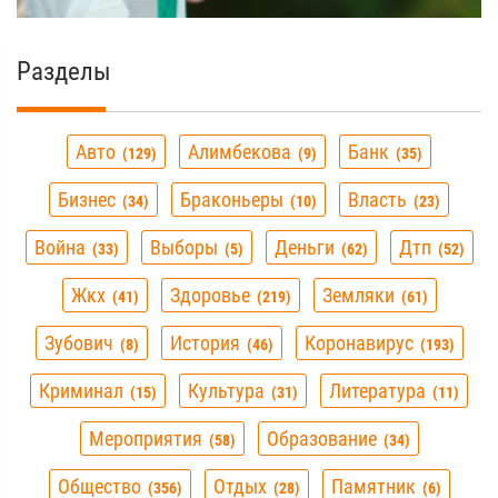
Разделы
Авто
Алимбекова
Банк
129
9
35
Бизнес
Браконьеры
Власть
34
10
23
Война
Выборы
Деньги
Дтп
33
5
62
52
Жкх
Здоровье
Земляки
41
219
61
Зубович
История
Коронавирус
8
46
193
Криминал
Культура
Литература
15
31
11
Мероприятия
Образование
58
34
Общество
Отдых
Памятник
356
28
6