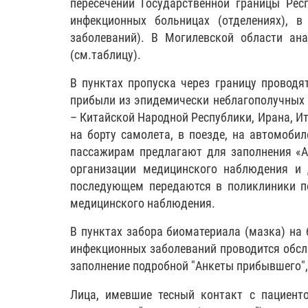
пересечении Государственной границы Респ
инфекционных больницах (отделениях), 
заболеваний). В Могилевской области ан
(см.таблицу).
В пунктах пропуска через границу проводя
прибыли из эпидемически неблагополучных 
– Китайской Народной Республики, Ирана, Ит
на борту самолета, в поезде, на автомобил
пассажирам предлагают для заполнения «А
организации медицинского наблюдения и 
последующем передаются в поликлиники по
медицинского наблюдения.
В пунктах забора биоматериала (мазка) на
инфекционных заболеваний проводится обсл
заполнение подробной "Анкеты прибывшего",
Лица, имевшие тесный контакт с пациент