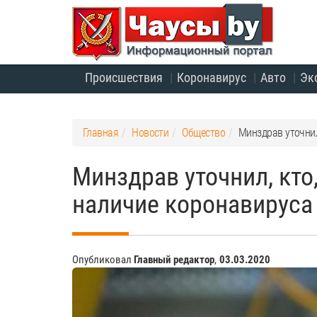
Происшествия
Коронавирус
Авто
Эк
Главная
Новости
Общество
Минздрав уточнил,
Минздрав уточнил, кто,
наличие коронавируса
Опубликовал
Главный редактор
,
03.03.2020