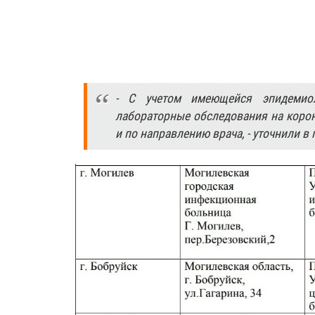
- С учетом имеющейся эпидемиол
лабораторные обследования на корон
и по направлению врача, - уточнили 