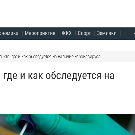
ономика
Мероприятия
ЖКХ
Спорт
Земляки
 кто, где и как обследуется на наличие коронавируса
 где и как обследуется на