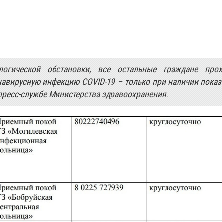
огической обстановки, все остальные граждане прох
авирусную инфекцию COVID-19 – только при наличии пока
в пресс-службе Министерства здравоохранения.