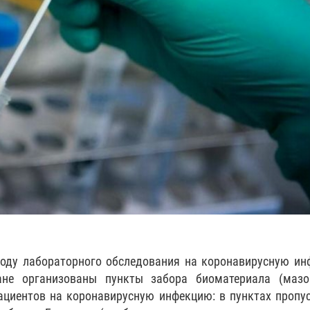
оду лабораторного обследования на коронавирусную и
ане организованы пункты забора биоматериала (мазо
ациентов на коронавирусную инфекцию: в пунктах пропу