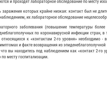
ются и проходят лабораторное обследование по месту изо
ть заражения которых крайне низкая: контакт был не дли
 наблюдением, их лабораторное обследование нецелесообр
аторного заболевания (повышение температуры более 
иднеблагополучных по коронавирусной инфекции стран, в 
, относящихся к «контактам 2-го уровня» необходимо - 
имптомах и факте возвращения из эпиденеблагополучной
 что вы находитесь под наблюдением как «контакт 2-го у
 по месту госпитализации.