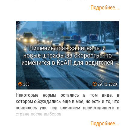
Подробнее...
Лишение прав за сигналы и
новые штрафы за скорость: что
изменится в КоАП для водителей
283
29.12.2020
Некоторые нормы остались в том виде, в
котором обсуждались еще в мае, но есть и то, что
появилось уже под влиянием происходящего в
стране после выборов.
Подробнее...