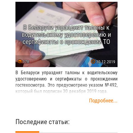
В Беларуси упразднят талоны к
водительскому удостоверению и
сертификаты о прохождении ТО
178
30.12.2019
В Беларуси упразднят талоны к водительскому
удостоверению и сертификаты о прохождении
гостехосмотра. Это предусмотрено указом №492,
который был подписан 30 декабря 2019 года.
Подробнее...
Последние статьи: