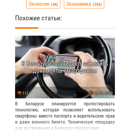
Экология
Экономика
44
354
Похожие статьи:
В Беларуси планируют заменить
документы смартфоном
112
03.03.2020
В Беларуси планируется протестировать
технологию, которая позволяет использовать
смартфоны вместо паспорта и водительских прав
и даже военного билета. Техническую площадку
для тестирования в Беларуси предоставит ...