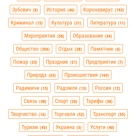
Зубович
История
Коронавирус
8
46
193
Криминал
Культура
Литература
15
31
11
Мероприятия
Образование
58
34
Общество
Отдых
Памятник
356
28
6
Пожар
Праздник
Предприятие
33
21
7
Природа
Происшествия
63
169
Радимичи
Радомля
Россия
15
13
12
Связь
Спорт
Тарифы
48
26
38
Творчество
Торговля
Транспорт
16
52
55
Туризм
Украина
Услуги
45
5
40