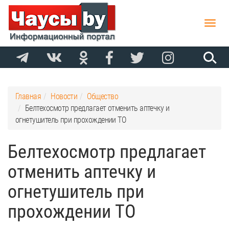
Toggle
naviga
Главная
Новости
Общество
Белтехосмотр предлагает отменить аптечку и
огнетушитель при прохождении ТО
Белтехосмотр предлагает
отменить аптечку и
огнетушитель при
прохождении ТО