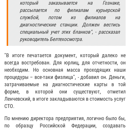
который заказывается на Гознаке,
рассылается по филиалам курьерской
службой, потом из филиалов на
диагностические станции. Должен вестись
специальный учет этих бланков", - рассказал
руководитель Белтехосмотра.
"В итоге печатается документ, который далеко не
всегда востребован. Для юрлиц, для отчетности, он
необходим. Но основная масса проходящих наши
процедуры – все-таки физлица", - добавил он. Деньги,
затрачиваемые на диагностические карты в той
форме, в которой они существуют, отметил
Ленчевский, в итоге закладываются в стоимость услуг
СТО.
По мнению директора предприятия, логично было бы,
по образцу Российской Федерации, создавать