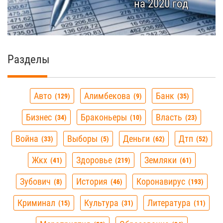
на 2020 год
Разделы
Авто
Алимбекова
Банк
129
9
35
Бизнес
Браконьеры
Власть
34
10
23
Война
Выборы
Деньги
Дтп
33
5
62
52
Жкх
Здоровье
Земляки
41
219
61
Зубович
История
Коронавирус
8
46
193
Криминал
Культура
Литература
15
31
11