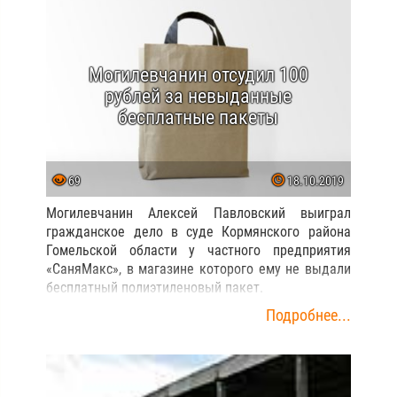
Могилевчанин отсудил 100
рублей за невыданные
бесплатные пакеты
69
18.10.2019
Могилевчанин Алексей Павловский выиграл
гражданское дело в суде Кормянского района
Гомельской области у частного предприятия
«СаняМакс», в магазине которого ему не выдали
бесплатный полиэтиленовый пакет.
Подробнее...