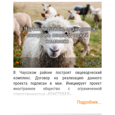
В Чаусском районе планируется
построить овцеводческий
комплекс
75
14.06.2014
В Чаусском районе построят овцеводческий
комплекс. Договор на реализацию данного
проекта подписан в мае. Инициирует проект
иностранное общество с ограниченной
ответственностью «КОНСТОБЕЛ».
Подробнее...