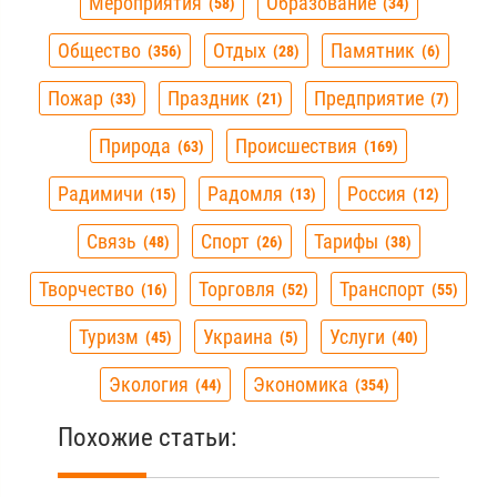
Мероприятия
Образование
58
34
Общество
Отдых
Памятник
356
28
6
Пожар
Праздник
Предприятие
33
21
7
Природа
Происшествия
63
169
Радимичи
Радомля
Россия
15
13
12
Связь
Спорт
Тарифы
48
26
38
Творчество
Торговля
Транспорт
16
52
55
Туризм
Украина
Услуги
45
5
40
Экология
Экономика
44
354
Похожие статьи: