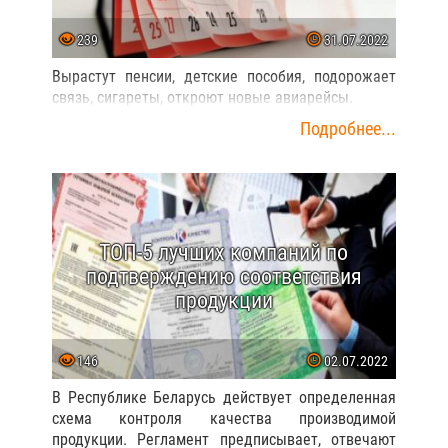
239
31.07.2022
Вырастут пенсии, детские пособия, подорожает
связь, сигареты, откроют новые авиарейсы.
Подробнее...
ТОП-5 лучших компаний по
подтверждению соответствия
продукции
146
02.07.2022
В Республике Беларусь действует определенная
схема контроля качества производимой
продукции. Регламент предписывает, отвечают