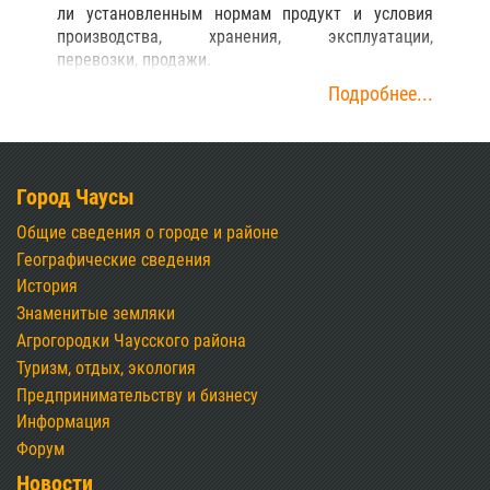
ли установленным нормам продукт и условия
производства, хранения, эксплуатации,
перевозки, продажи.
Подробнее...
Город Чаусы
Общие сведения о городе и районе
Географические сведения
История
Знаменитые земляки
Агрогородки Чаусского района
Туризм, отдых, экология
Предпринимательству и бизнесу
Информация
Форум
Новости