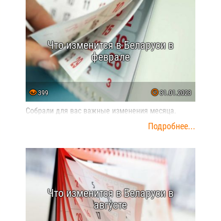
Что изменится в Беларуси в
феврале
399
31.01.2023
Собрали для вас важные изменения месяца.
Подробнее...
Что изменится в Беларуси в
августе