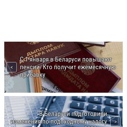
С 1 января в Беларуси повышают
пенсии. Кто получит ежемесячную
прибавку
В Беларуси подготовили
изменения по подоходному налогу