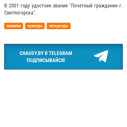
В 2001 году удостоен звания "Почетный гражданин г.
Светлогорска".
земляки
культура
литература
CHAUSY.BY В TELEGRAM
ПОДПИСЫВАЙСЯ!