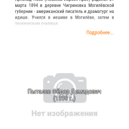
марта 1894 в деревне Чигриновка Могилёвской
губернии - американский писатель и драматург на
идише. Учился в иешиве в Могилёве, затем в
техническом училище.
Подробнее...
Пыталев Фёдор Демидович
(1938 г.)