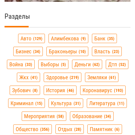
Разделы
Авто
Алимбекова
Банк
129
9
35
Бизнес
Браконьеры
Власть
34
10
23
Война
Выборы
Деньги
Дтп
33
5
62
52
Жкх
Здоровье
Земляки
41
219
61
Зубович
История
Коронавирус
8
46
193
Криминал
Культура
Литература
15
31
11
Мероприятия
Образование
58
34
Общество
Отдых
Памятник
356
28
6