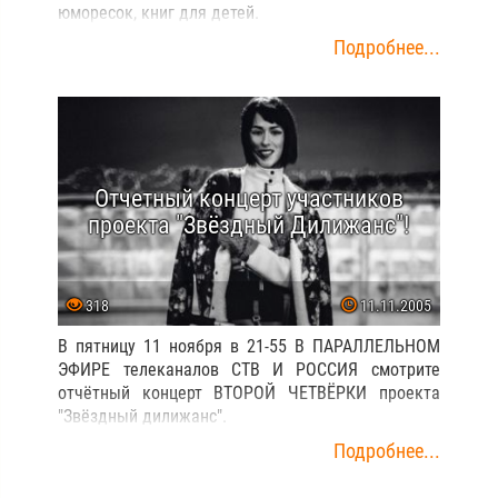
юморесок, книг для детей.
Подробнее...
Отчетный концерт участников
проекта "Звёздный Дилижанс"!
318
11.11.2005
В пятницу 11 ноября в 21-55 В ПАРАЛЛЕЛЬНОМ
ЭФИРЕ телеканалов СТВ И РОССИЯ смотрите
отчётный концерт ВТОРОЙ ЧЕТВЁРКИ проекта
"Звёздный дилижанс".
Подробнее...