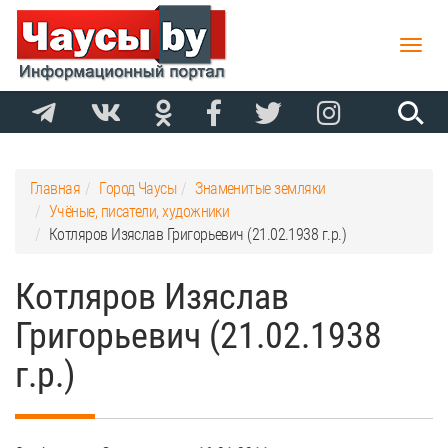
Toggle
naviga
Главная
Город Чаусы
Знаменитые земляки
Учёные, писатели, художники
Котляров Изяслав Григорьевич (21.02.1938 г.р.)
Котляров Изяслав
Григорьевич (21.02.1938
г.р.)