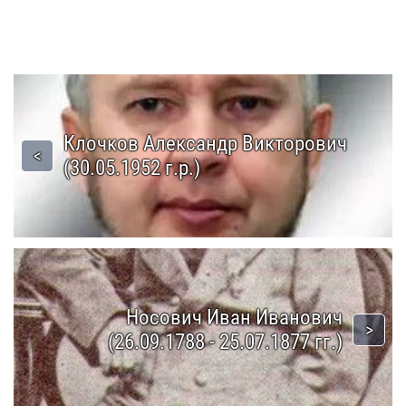
Клочков Александр Викторович
(30.05.1952 г.р.)
Носович Иван Иванович
(26.09.1788 - 25.07.1877 гг.)