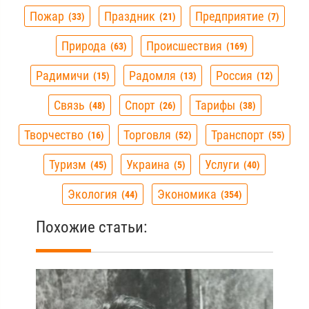
Пожар
Праздник
Предприятие
33
21
7
Природа
Происшествия
63
169
Радимичи
Радомля
Россия
15
13
12
Связь
Спорт
Тарифы
48
26
38
Творчество
Торговля
Транспорт
16
52
55
Туризм
Украина
Услуги
45
5
40
Экология
Экономика
44
354
Похожие статьи: