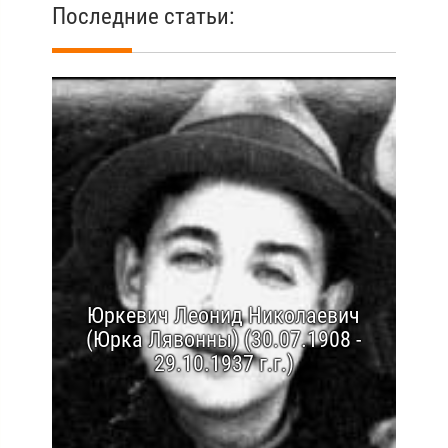
Последние статьи:
Юркевич Леонид Николаевич
(Юрка Лявонны) (30.07.1908 -
29.10.1937 г.г.)