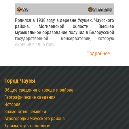
508
21.09.2016
Родился в 1938 году в деревне Усушек, Чаусского
района, Могилевской области. Высшее
музыкальное образование получил в Белорусской
государственной консерватории, которую
окончил в 1966 году.
Подробнее...
Город Чаусы
Общие сведения о городе и районе
Географические сведения
История
Знаменитые земляки
Агрогородки Чаусского района
Туризм, отдых, экология