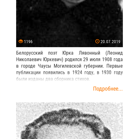
1196
20.07.2019
Белорусский поэт Юрка Лявонный (Леонид
Николаевич Юркевич) родился 29 июля 1908 года
в городе Чаусы Могилевской губернии. Первые
публикации появились в 1924 году, в 1930 году
были изданы два сборника стихов.
Подробнее...