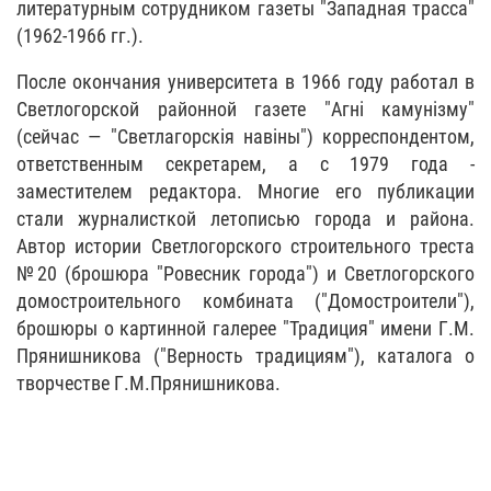
литературным сотрудником газеты "Западная трасса"
(1962-1966 гг.).
После окончания университета в 1966 году работал в
Светлогорской районной газете "Aгні камунізму"
(сейчас — "Светлагорскія навіны") корреспондентом,
ответственным секретарем, а с 1979 года -
заместителем редактора. Многие его публикации
стали журналисткой летописью города и района.
Автор истории Светлогорского строительного треста
№20 (брошюра "Ровесник города") и Светлогорского
домостроительного комбината ("Домостроители"),
брошюры о картинной галерее "Традиция" имени Г.М.
Прянишникова ("Верность традициям"), каталога о
творчестве Г.М.Прянишникова.