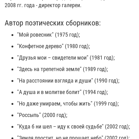
2008 гг. года - директор галереи.
Автор поэтических сборников:
"Мой ровесник" (1975 год);
"Конфетное дерево" (1980 год);
"Друзья мои – свидетели мои" (1981 год);
"Здесь на трепетной земле" (1989 год);
"На расстоянии взгляда и души" (1990 год);
"А душа и в молитве болит" (1994 год);
"Но даже умираем, чтобы жить" (1999 год);
"Россыпь" (2000 год);
"Куда б ни шел – иду к своей судьбе" (2002 год);
"Земля простит, но не прощает небо" (2002 год);