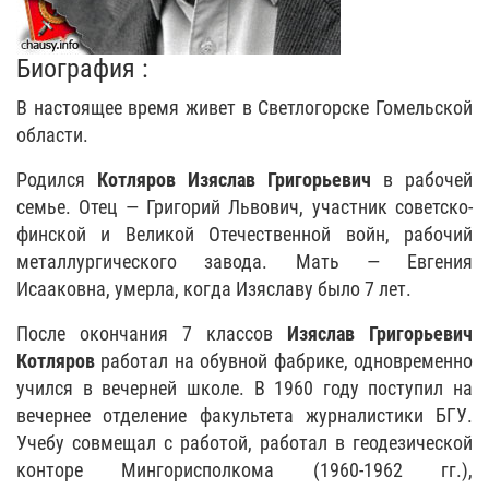
Биография :
В настоящее время живет в Светлогорске Гомельской
области.
Родился
Котляров Изяслав Григорьевич
в рабочей
семье. Отец — Григорий Львович, участник советско-
финской и Великой Отечественной войн, рабочий
металлургического завода. Мать — Евгения
Исааковна, умерла, когда Изяславу было 7 лет.
После окончания 7 классов
Изяслав Григорьевич
Котляров
работал на обувной фабрике, одновременно
учился в вечерней школе. В 1960 году поступил на
вечернее отделение факультета журналистики БГУ.
Учебу совмещал с работой, работал в геодезической
конторе Мингорисполкома (1960-1962 гг.),