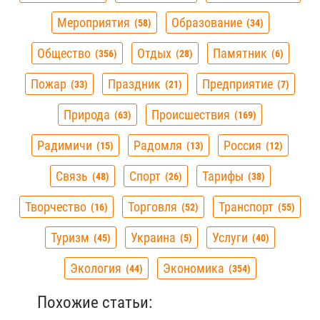
Мероприятия
Образование
58
34
Общество
Отдых
Памятник
356
28
6
Пожар
Праздник
Предприятие
33
21
7
Природа
Происшествия
63
169
Радимичи
Радомля
Россия
15
13
12
Связь
Спорт
Тарифы
48
26
38
Творчество
Торговля
Транспорт
16
52
55
Туризм
Украина
Услуги
45
5
40
Экология
Экономика
44
354
Похожие статьи: