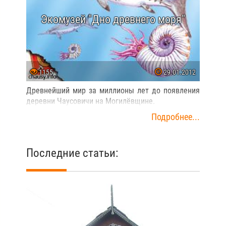
Экомузей "Дно древнего моря"
1155
29.01.2012
Древнейший мир за миллионы лет до появления
деревни Чаусовичи на Могилёвщине.
Подробнее...
Последние статьи: