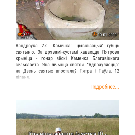
325
10.01.2011
Вандроўка 2-я. Каменка: 'цывілізацыя' губіць
святыню. За дрэвамі-кустамі хаваецца Пятрова
крыніца - гонар вёскі Каменка Благавіцкага
сельсавета. Яна лічыцца святой. "Адпраўляецца"
на Дзень святых апосталаў Пятра і Паўла, 12
ліпеня.
Подробнее...
Крыніцы жыцця (частка 8) -