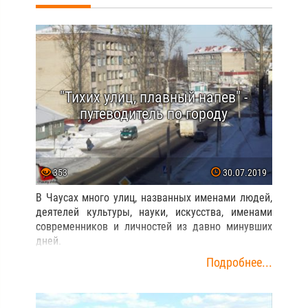
"Тихих улиц, плавный напев" -
путеводитель по городу
353
30.07.2019
В Чаусах много улиц, названных именами людей,
деятелей культуры, науки, искусства, именами
современников и личностей из давно минувших
дней.
Подробнее...