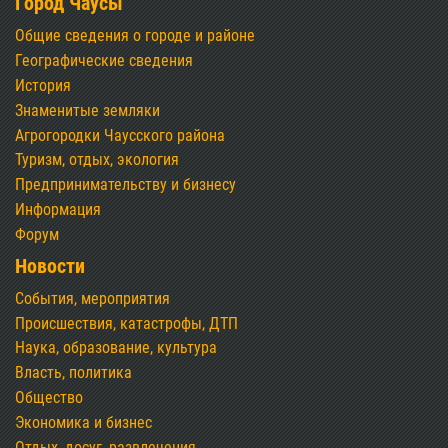
Город Чаусы
Общие сведения о городе и районе
Географические сведения
История
Знаменитые земляки
Агрогородки Чаусского района
Туризм, отдых, экология
Предпринимательству и бизнесу
Информация
Форум
Новости
События, мероприятия
Происшествия, катастрофы, ДТП
Наука, образование, культура
Власть, политика
Общество
Экономика и бизнес
Отдых, досуг, развлечения