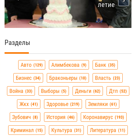
летие
Разделы
Авто
Алимбекова
Банк
129
9
35
Бизнес
Браконьеры
Власть
34
10
23
Война
Выборы
Деньги
Дтп
33
5
62
52
Жкх
Здоровье
Земляки
41
219
61
Зубович
История
Коронавирус
8
46
193
Криминал
Культура
Литература
15
31
11