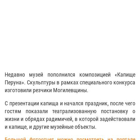
Недавно музей пополнился композицией «Капище
Перуна». Скульптуры в рамках специального конкурса
изготовили резчики Могилевщины.
С презентации капища и начался праздник, после чего
гостям показали театрализованную постановку о
жизни и обрядах радимичей, в которой задействовали
и капище, и другие музейные объекты.
Большой фотоотчет можно посмотреть на портале