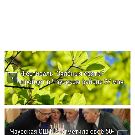
Фестиваль "Зялёныя святкі"
пройдет в Чаусском районе 27 мая
Чаусская СШ №2 отметила своё 50-