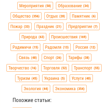
Мероприятия
Образование
58
34
Общество
Отдых
Памятник
356
28
6
Пожар
Праздник
Предприятие
33
21
7
Природа
Происшествия
63
169
Радимичи
Радомля
Россия
15
13
12
Связь
Спорт
Тарифы
48
26
38
Творчество
Торговля
Транспорт
16
52
55
Туризм
Украина
Услуги
45
5
40
Экология
Экономика
44
354
Похожие статьи: