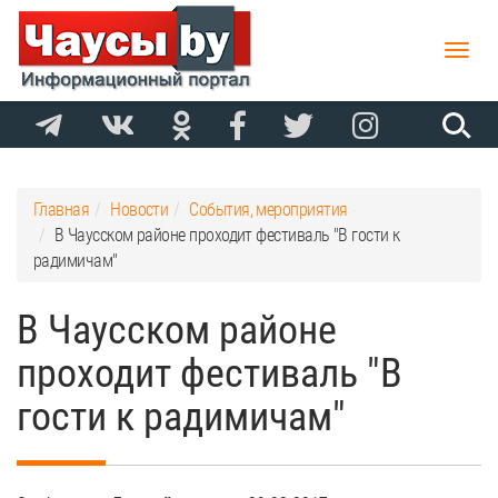
Toggle
naviga
Главная
Новости
События, мероприятия
В Чаусском районе проходит фестиваль "В гости к
радимичам"
В Чаусском районе
проходит фестиваль "В
гости к радимичам"