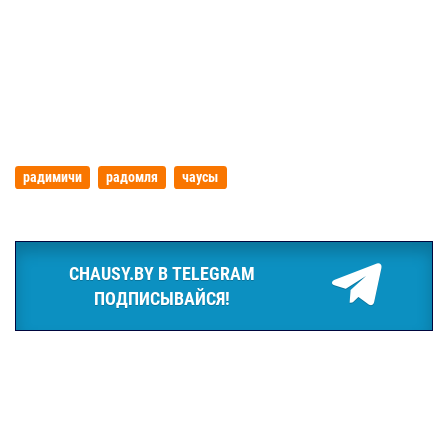
радимичи
радомля
чаусы
CHAUSY.BY В TELEGRAM
ПОДПИСЫВАЙСЯ!