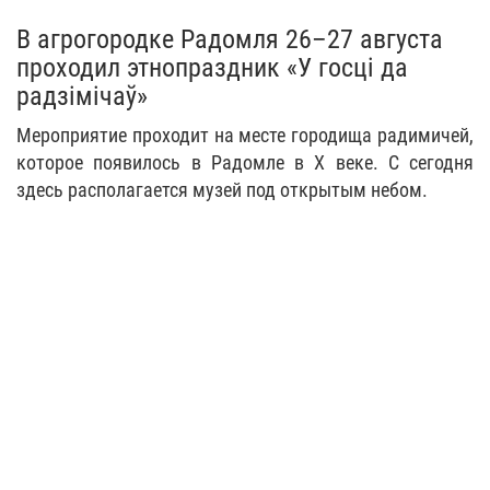
В агрогородке Радомля 26–27 августа
проходил этнопраздник «У госці да
радзімічаў»
Мероприятие проходит на месте городища радимичей,
которое появилось в Радомле в X веке. С сегодня
здесь располагается музей под открытым небом.