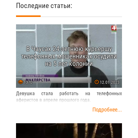
Последние статьи:
В Чаусах 24-летнюю курьершу
телефонных мошенниках осудили
на 5 лет колонии
1370
12.01.2023
Девушка стала работать на телефонных
аферистов в апреле прошлого года.
Подробнее...