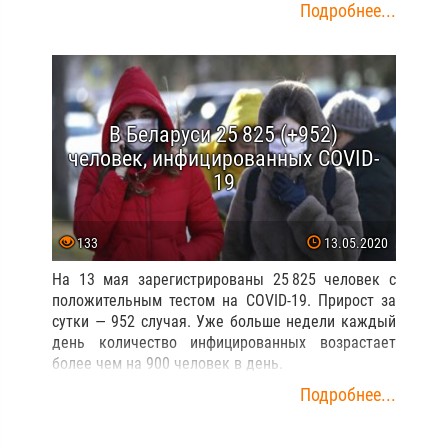
Подробнее...
В Беларуси 25 825 (+952)
человек, инфицированных COVID-
19
133
13.05.2020
На 13 мая зарегистрированы 25 825 человек с
положительным тестом на COVID-19. Прирост за
сутки — 952 случая. Уже больше недели каждый
день количество инфицированных возрастает
более чем на 900 человек в день.
Подробнее...