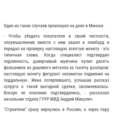
Один из таких случаев произошел на днях в Минске.
- Чтобы убедить покупателя в своей честности,
злоумышленник вместе с ним зашел в ломбард и
передал на проверку настоящую золотую монету - это
типичная схема. Когда специалист подтвердил
подлинность, доверчивый мужчина купил десять
фальшивок из дешевого металла за тысячу долларов:
настоящую монету фигурант незаметно подменил на
поддельную. Жена потерпевшего, услышав рассказ
супруга о такой выгодной сделке, засомневалась.
Вскоре ее опасения подтвердились, - рассказал
начальник отдела ГУУР МВД Андрей Микулич.
"Строители" сразу вернулись в Россию, а через пару