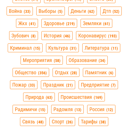
Война
Выборы
Деньги
Дтп
33
5
62
52
Жкх
Здоровье
Земляки
41
219
61
Зубович
История
Коронавирус
8
46
193
Криминал
Культура
Литература
15
31
11
Мероприятия
Образование
58
34
Общество
Отдых
Памятник
356
28
6
Пожар
Праздник
Предприятие
33
21
7
Природа
Происшествия
63
169
Радимичи
Радомля
Россия
15
13
12
Связь
Спорт
Тарифы
48
26
38