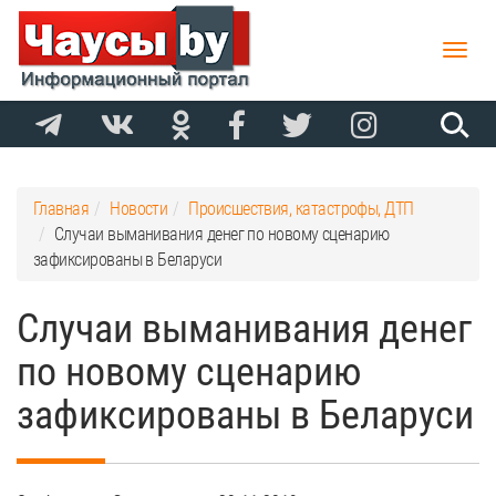
Toggle
naviga
Главная
Новости
Происшествия, катастрофы, ДТП
Случаи выманивания денег по новому сценарию
зафиксированы в Беларуси
Случаи выманивания денег
по новому сценарию
зафиксированы в Беларуси