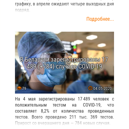
графику, в апреле ожидают четыре выходных дня
подряд.
Подробнее...
В Беларуси зарегистрированы 17
489 (+784) случаев COVID-19
79
04.05.2020
На 4 мая зарегистрированы 17 489 человек с
положительным тестом на COVID-19, что
составляет 8,2% от количества проведенных
тестов. Всего проведено 211 тыс. 369 тестов.
Прирост со вчерашнего дня — 784 новых случая.