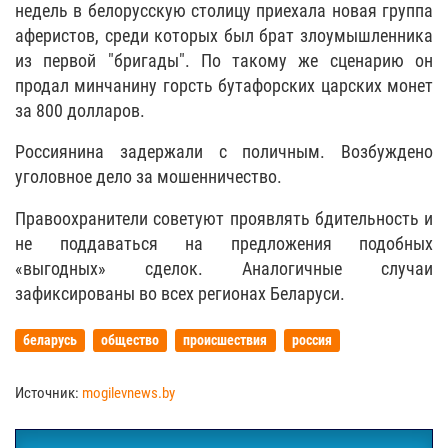
недель в белорусскую столицу приехала новая группа
аферистов, среди которых был брат злоумышленника
из первой "бригады". По такому же сценарию он
продал минчанину горсть бутафорских царских монет
за 800 долларов.
Россиянина задержали с поличным. Возбуждено
уголовное дело за мошенничество.
Правоохранители советуют проявлять бдительность и
не поддаваться на предложения подобных
«выгодных» сделок. Аналогичные случаи
зафиксированы во всех регионах Беларуси.
беларусь
общество
происшествия
россия
Источник:
mogilevnews.by