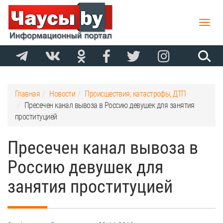
Toggle
naviga
Главная
Новости
Происшествия, катастрофы, ДТП
Пресечен канал вывоза в Россию девушек для занятия
проституцией
Пресечен канал вывоза в
Россию девушек для
занятия проституцией