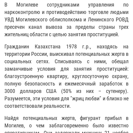
В Могилеве сотрудниками управления по
наркоконтролю и противодействию торговле людьми
УВД Могилевского облисполкома и Ленинского РОВД
пресечен канал вывоза за пределы страны трех
жительниц области с целью занятия проституцией.
Гражданин Казахстана 1978 г.р., находясь на
территории России, выискивал потенциальных жертв в
социальных сетях. Списываясь с ними, обещал
заманчивые условия для занятия проституцией:
благоустроенную квартиру, круглосуточную охрану,
полную безопасность и ежемесячный заработок в
3000 долларов США (50% из них – сутенеру).
Разумеется, эти условия для "жриц любви" и близко не
соответствовали реальности.
Найдя потенциальных жертв, фигурант прибыл в
Могилев, о чем заблаговременно было известно
оперативникам. Они задержали мужчину 21 ноября