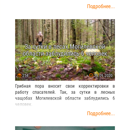
Подробнее...
За сутки в лесах Могилевской
области заблудились 6 человек
254
15.09.2020
Грибная пора вносит свои корректировки в
работу спасателей. Так, за сутки в лесных
чащобах Могилевской области заблудились 6
человек.
Подробнее...