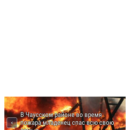
В Чаусском районе во время
пожара младенец спас всю свою