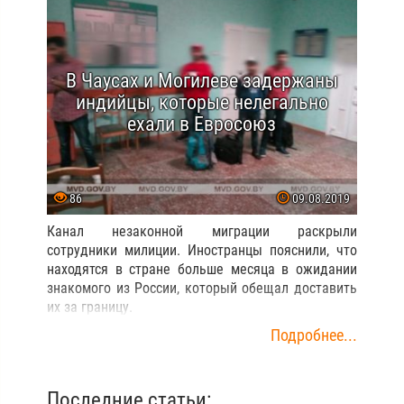
В Чаусах и Могилеве задержаны
индийцы, которые нелегально
ехали в Евросоюз
86
09.08.2019
Канал незаконной миграции раскрыли
сотрудники милиции. Иностранцы пояснили, что
находятся в стране больше месяца в ожидании
знакомого из России, который обещал доставить
их за границу.
Подробнее...
Последние статьи: