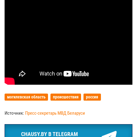
могилевская область
происшествия
россия
Источник:
Пресс-секретарь МВД Беларуси
CHAUSY.BY В TELEGRAM