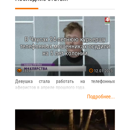
В Чаусах 24-летнюю курьершу
телефонных мошенниках осудили
на 5 лет колонии
1371
12.01.2023
Девушка стала работать на телефонных
аферистов в апреле прошлого года.
Подробнее...