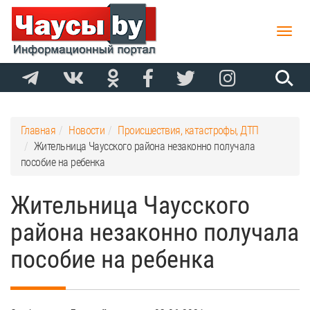
Toggle
naviga
Главная
Новости
Происшествия, катастрофы, ДТП
Жительница Чаусского района незаконно получала
пособие на ребенка
Жительница Чаусского
района незаконно получала
пособие на ребенка