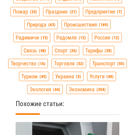
Пожар
Праздник
Предприятие
33
21
7
Природа
Происшествия
63
169
Радимичи
Радомля
Россия
15
13
12
Связь
Спорт
Тарифы
48
26
38
Творчество
Торговля
Транспорт
16
52
55
Туризм
Украина
Услуги
45
5
40
Экология
Экономика
44
354
Похожие статьи: