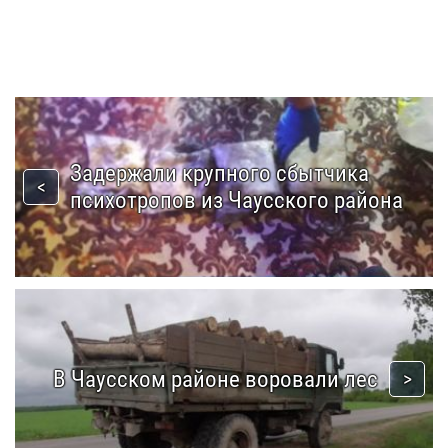
Задержали крупного сбытчика
психотропов из Чаусского района
В Чаусском районе воровали лес