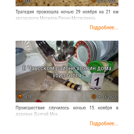
5531
29.11.2022
Трагедия произошла ночью 29 ноября на 21 км
автодороги Могилев-Рясно-Мстиславль.
Подробнее...
В Чаусском районе хозяин дома
убил гостя
1079
16.11.2022
Происшествие случилось ночью 15 ноября в
деревне Долгий Мох.
Подробнее...