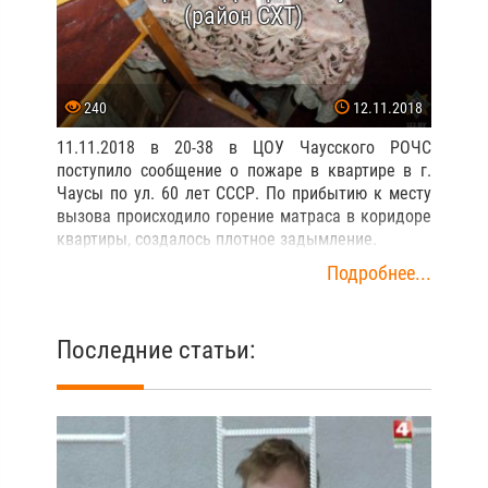
(район СХТ)
240
12.11.2018
11.11.2018 в 20-38 в ЦОУ Чаусского РОЧС
поступило сообщение о пожаре в квартире в г.
Чаусы по ул. 60 лет СССР. По прибытию к месту
вызова происходило горение матраса в коридоре
квартиры, создалось плотное задымление.
Подробнее...
Последние статьи: