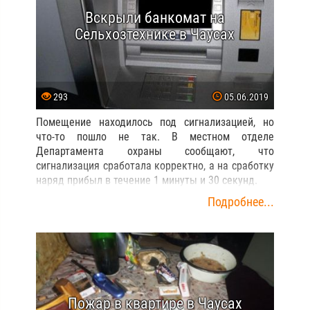
Вскрыли банкомат на
Сельхозтехнике в Чаусах
293
05.06.2019
Помещение находилось под сигнализацией, но
что-то пошло не так. В местном отделе
Департамента охраны сообщают, что
сигнализация сработала корректно, а на сработку
наряд прибыл в течение 1 минуты и 30 секунд.
Подробнее...
Пожар в квартире в Чаусах