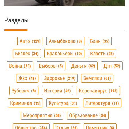
Разделы
Авто
Алимбекова
Банк
129
9
35
Бизнес
Браконьеры
Власть
34
10
23
Война
Выборы
Деньги
Дтп
33
5
62
52
Жкх
Здоровье
Земляки
41
219
61
Зубович
История
Коронавирус
8
46
193
Криминал
Культура
Литература
15
31
11
Мероприятия
Образование
58
34
Общество
Отдых
Памятник
356
28
6