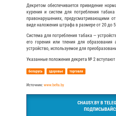
Декретом обеспечивается приведение норм
курения и систем для потребления табака
правонарушениях, предусматривающими отв
виде наложения штрафа в размере от 20 до 50
Система для потребления табака — устройств
его горения или тления для образования 
устройство, используемое для преобразован
Указанные положения декрета № 2 вступают 
беларусь
здоровье
торговля
Источник:
www.belta.by
CHAUSY.BY В TELE
ПОДПИСЫВАЙС