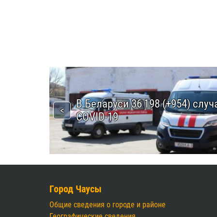
В Беларуси 36 198 (+954) случ
COVID-19
Город Чаусы
Общие сведения о городе и районе
Географические сведения