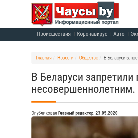
Происшествия
Коронавирус
Авто
Эк
Главная
Новости
Общество
В Беларуси запре
В Беларуси запретили
несовершеннолетним. 
Опубликовал
Главный редактор
,
23.05.2020