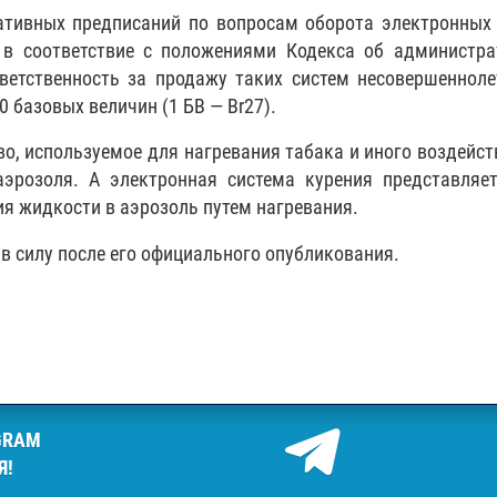
ативных предписаний по вопросам оборота электронных
 в соответствие с положениями Кодекса об администр
етственность за продажу таких систем несовершеннол
 базовых величин (1 БВ — Br27).
о, используемое для нагревания табака и иного воздейст
аэрозоля. А электронная система курения представляе
ия жидкости в аэрозоль путем нагревания.
в силу после его официального опубликования.
GRAM
Я!