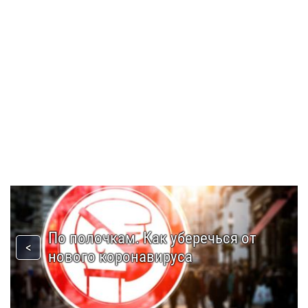
По полочкам. Как уберечься от
нового коронавируса