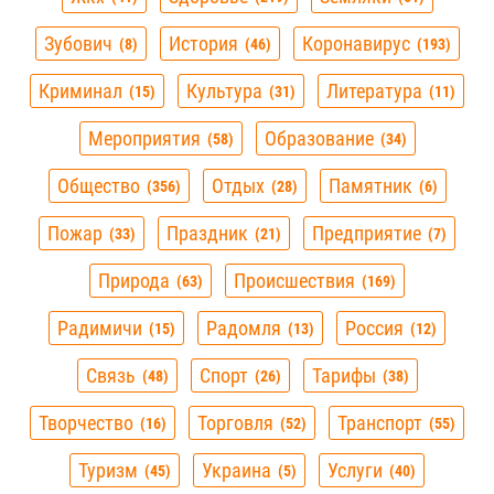
Зубович
История
Коронавирус
8
46
193
Криминал
Культура
Литература
15
31
11
Мероприятия
Образование
58
34
Общество
Отдых
Памятник
356
28
6
Пожар
Праздник
Предприятие
33
21
7
Природа
Происшествия
63
169
Радимичи
Радомля
Россия
15
13
12
Связь
Спорт
Тарифы
48
26
38
Творчество
Торговля
Транспорт
16
52
55
Туризм
Украина
Услуги
45
5
40