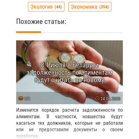
Экология
Экономика
44
354
Похожие статьи:
C 1 июля в Беларуси
задолженность по алиментам
будут считать по-новому
121
24.06.2020
Изменится порядок расчета задолженности по
алиментам. В частности, новшества будут
касаться тех должников, которые не работали
или не предоставили документы о своем
заработке.