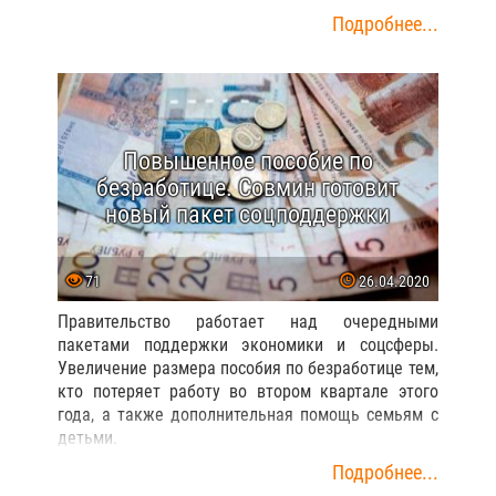
Подробнее...
Повышенное пособие по
безработице. Совмин готовит
новый пакет соцподдержки
71
26.04.2020
Правительство работает над очередными
пакетами поддержки экономики и соцсферы.
Увеличение размера пособия по безработице тем,
кто потеряет работу во втором квартале этого
года, а также дополнительная помощь семьям с
детьми.
Подробнее...