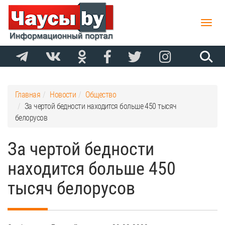
Toggle
naviga
Главная
Новости
Общество
За чертой бедности находится больше 450 тысяч
белорусов
За чертой бедности
находится больше 450
тысяч белорусов