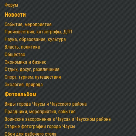
Форум
Новости
События, мероприятия
Происшествия, катастрофы, ДТП
Наука, образование, культура
Власть, политика
Общество
Экономика и бизнес
Отдых, досуг, развлечения
Спорт, туризм, путешествия
Экология, природа
Фотоальбом
Виды города Чаусы и Чаусского района
Праздники, мероприятия, события
Воинские захоронения в Чаусах и Чаусском районе
Старые фотографии города Чаусы
Обои для рабочего стола