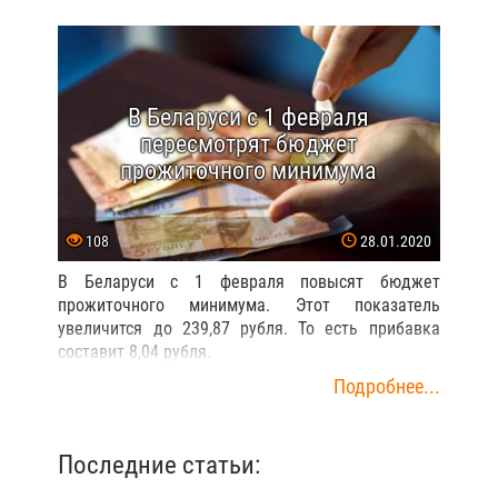
В Беларуси с 1 февраля
пересмотрят бюджет
прожиточного минимума
108
28.01.2020
В Беларуси с 1 февраля повысят бюджет
прожиточного минимума. Этот показатель
увеличится до 239,87 рубля. То есть прибавка
составит 8,04 рубля.
Подробнее...
Последние статьи: