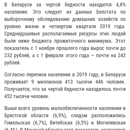
В Беларуси за чертой бедности находится 4,8%
населения. Это следует из данных Белстата по
выборочному обследованию домашних хозяйств по
уровню жизни в четвертом квартале 2019 года.
Среднедушевые располагаемые ресурсы этих людей
были ниже бюджета прожиточного минимума. Этот
показатель с 1 ноября прошлого года вырос почти до
232 рублей, а с 1 февраля этого года — почти на 242
рублей.
Согласно переписи населения в 2019 году, в Беларуси
проживает 9 миллионов 413 тысячи 446 человек.
Получается, что за чертой бедности находилось почти
452 тысячи человек.
Выше всего уровень малообеспеченности населения в
Брестской области (6,9%), следом расположились
Гомельская (6,7%), Витебская (6,5%) и Могилевская
(6,4%). В Минской области этот показатель составляет