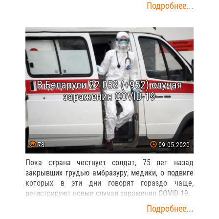
Подробнее...
В Беларуси 22 052 (+952) случая
заражения COVID-19
78
09.05.2020
Пока страна чествует солдат, 75 лет назад
закрывших грудью амбразуру, медики, о подвиге
которых в эти дни говорят гораздо чаще,
регистрируют новые случаи заражения COVID-19.
Подробнее...