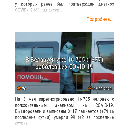
у которых ранее был подтвержден диагноз
COVID-19 (461 за сутки).
Подробнее...
В Беларуси уже 16 705 (+877)
заболевших COVID-19
70
03.05.2020
На 3 мая зарегистрировано 16 705 человек с
положительным анализом на COVID-19.
Выздоровели и выписаны 3117 пациентов (+79 за
последние сутки), умерли 99 (+2 за последние
сутки).