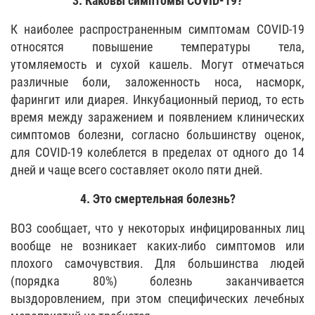
3. Каковы симптомы COVID-19?
К наиболее распространенным симптомам COVID-19
относятся повышение температуры тела,
утомляемость и сухой кашель. Могут отмечаться
различные боли, заложенность носа, насморк,
фарингит или диарея. Инкубационный период, то есть
время между заражением и появлением клинических
симптомов болезни, согласно большинству оценок,
для COVID-19 колеблется в пределах от одного до 14
дней и чаще всего составляет около пяти дней.
4. Это смертельная болезнь?
ВОЗ сообщает, что у некоторых инфицированных лиц
вообще не возникает каких-либо симптомов или
плохого самочувствия. Для большинства людей
(порядка 80%) болезнь заканчивается
выздоровлением, при этом специфических лечебных