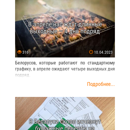
В апреле нас ждут длинные
выходные — 4 дня подряд
316
10.04.2023
Белорусов, которые работают по стандартному
графику, в апреле ожидают четыре выходных дня
подряд.
Подробнее...
В Беларуси скоро исчезнут
бумажные рецепты на