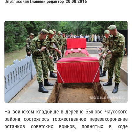
Опубликовал
Главный редактор
,
20.08.2016
На воинском кладбище в деревне Быново Чаусского
района состоялось торжественное перезахоронение
останков советских воинов, поднятых в ходе