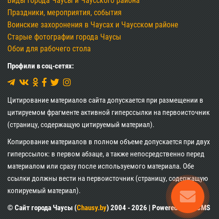
Виды города Чаусы и Чаусского района
Праздники, мероприятия, события
Воинские захоронения в Чаусах и Чаусском районе
Старые фотографии города Чаусы
Обои для рабочего стола
Профили в соц-сетях:
Цитирование материалов сайта допускается при размещении в
цитируемом фрагменте активной гиперссылки на первоисточник
(страницу, содержащую цитируемый материал).
Копирование материалов в полном объеме допускается при двух
гиперссылок: в первом абзаце, а также непосредственно перед
материалом или сразу после используемого материала. Обе
ссылки должны вести на первоисточник (страницу, содержащую
копируемый материал).
© Сайт города Чаусы (
Chausy.by
) 2004 - 2026 | Powered by XII CMS