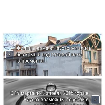
Жильцы дома в Чаусах остались
без крыши над головой из-за
капремонта
С 19 марта по 3 апреля 2015 года в
Чаусах возможны перебои с