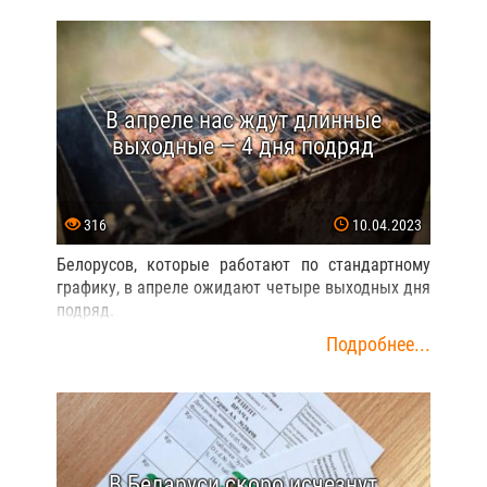
В апреле нас ждут длинные
выходные — 4 дня подряд
316
10.04.2023
Белорусов, которые работают по стандартному
графику, в апреле ожидают четыре выходных дня
подряд.
Подробнее...
В Беларуси скоро исчезнут