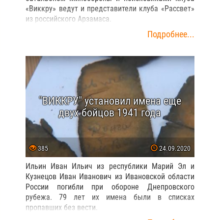
«Виккру» ведут и представители клуба «Рассвет»
из российского Арзамаса.
Подробнее...
"ВИККРУ" установил имена еще
двух бойцов 1941 года
385
24.09.2020
Ильин Иван Ильич из республики Марий Эл и
Кузнецов Иван Иванович из Ивановской области
России погибли при обороне Днепровского
рубежа. 79 лет их имена были в списках
пропавших без вести.