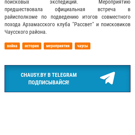
поисковых экспедиций. Мероприятию
предшествовала официальная встреча в
райисполкоме по подведению итогов совместного
похода Арзамасского клуба "Рассвет" и поисковиков
Чаусского района.
война
история
мероприятия
чаусы
CHAUSY.BY В TELEGRAM
ПОДПИСЫВАЙСЯ!