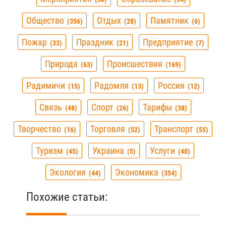
Общество
Отдых
Памятник
356
28
6
Пожар
Праздник
Предприятие
33
21
7
Природа
Происшествия
63
169
Радимичи
Радомля
Россия
15
13
12
Связь
Спорт
Тарифы
48
26
38
Творчество
Торговля
Транспорт
16
52
55
Туризм
Украина
Услуги
45
5
40
Экология
Экономика
44
354
Похожие статьи: