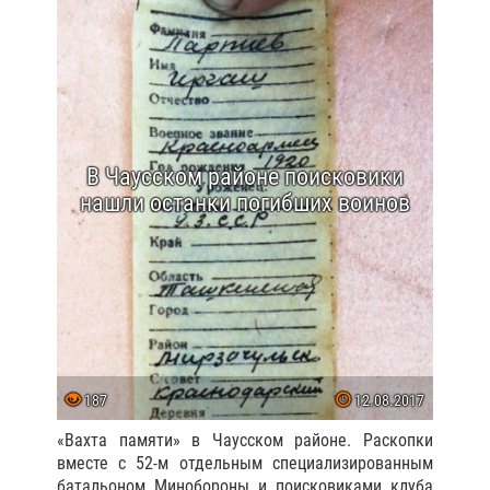
В Чаусском районе поисковики
нашли останки погибших воинов
187
12.08.2017
«Вахта памяти» в Чаусском районе. Раскопки
вместе с 52-м отдельным специализированным
батальоном Минобороны и поисковиками клуба