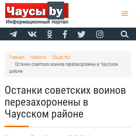
Toggle
naviga
Главная
Новости
Общество
Останки советских воинов перезахоронены в Чаусском
районе
Останки советских воинов
перезахоронены в
Чаусском районе