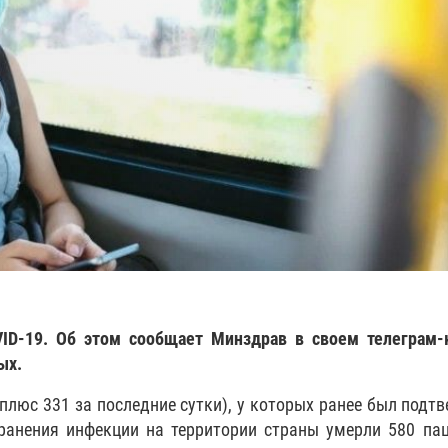
VID-19. Об этом сообщает Минздрав в своем телеграм-
ых.
плюс 331 за последние сутки), у которых ранее был подт
транения инфекции на территории страны умерли 580 па