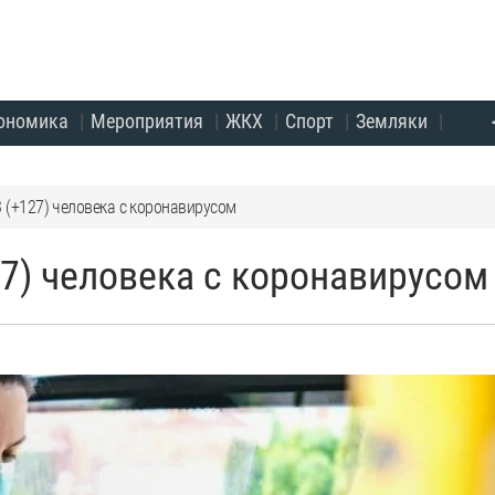
ономика
Мероприятия
ЖКХ
Спорт
Земляки
3 (+127) человека с коронавирусом
27) человека с коронавирусом