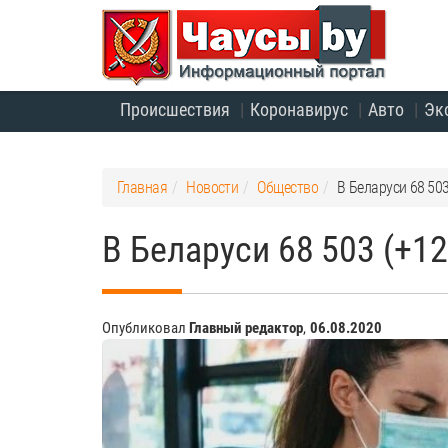
Происшествия
Коронавирус
Авто
Эк
Главная
Новости
Общество
В Беларуси 68 50
В Беларуси 68 503 (+1
Опубликовал
Главный редактор
,
06.08.2020