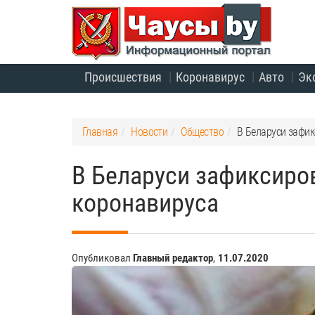
Происшествия
Коронавирус
Авто
Эк
Главная
Новости
Общество
В Беларуси зафик
В Беларуси зафиксиров
коронавируса
Опубликовал
Главный редактор
,
11.07.2020