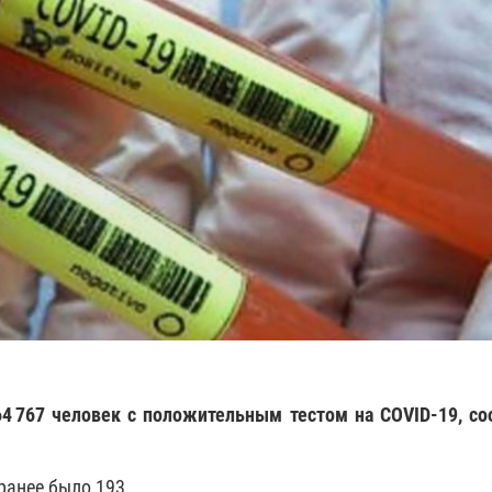
4 767 человек с положительным тестом на COVID-19, с
ранее было 193.