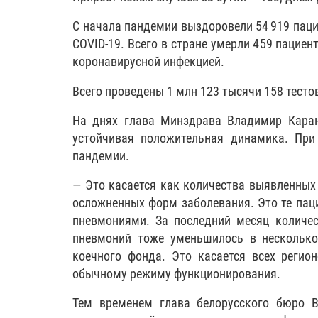
С начала пандемии выздоровели 54 919 пацие
COVID-19. Всего в стране умерли 459 пациен
коронавирусной инфекцией.
Всего проведены 1 млн 123 тысячи 158 тесто
На днях глава Минздрава Владимир Каран
устойчивая положительная динамика. Пр
пандемии.
— Это касается как количества выявленных 
осложненных форм заболевания. Это те пац
пневмониями. За последний месяц количес
пневмоний тоже уменьшилось в несколько
коечного фонда. Это касается всех реги
обычному режиму функционирования.
Тем временем глава белорусского бюро 