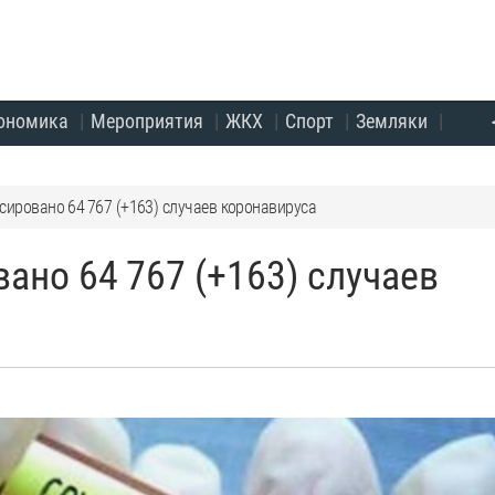
ономика
Мероприятия
ЖКХ
Спорт
Земляки
сировано 64 767 (+163) случаев коронавируса
ано 64 767 (+163) случаев