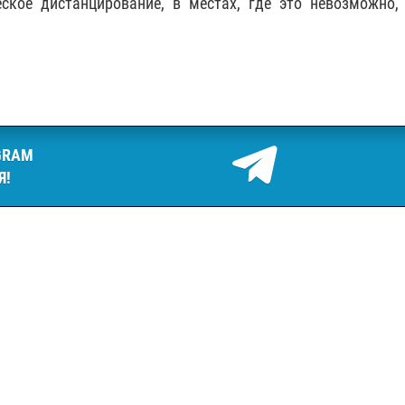
еское дистанцирование, в местах, где это невозможно,
GRAM
Я!