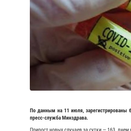
По данным на 11 июля, зарегистрированы 6
пресс-служба Минздрава.
Прирост новых случаев за сутки — 163, днем 