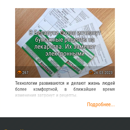
В Беларуси скоро исчезнут
бумажные рецепты на
лекарства. Их заменят
электронными
267
26.03.2023
Технологии развиваются и делают жизнь людей
более комфортной, в ближайшее время
изменения затронут и рецепты.
Подробнее...