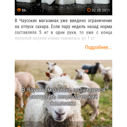
86
02.08.2011
В Чаусских магазинах уже введено ограничение
на отпуск сахара. Если пару недель назад норма
составляла 5 кг в одни руки, то уже с конца
прошлой недели норма снизилась до 1 кг.
Подробнее...
В Чаусском районе планируется
построить овцеводческий
комплекс