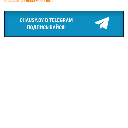
chausskogo-hleba-video.html
CHAUSY.BY В TELEGRAM
ПОДПИСЫВАЙСЯ!