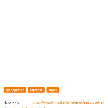
предприятие
торговля
чаусы
Источник:
https://www.tvrmogilev.by/ru/news/region/sekret-