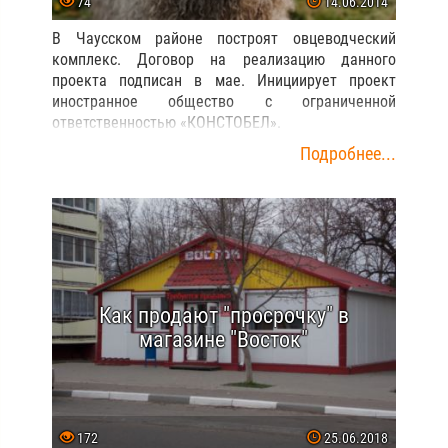
74
14.06.2014
В Чаусском районе построят овцеводческий
комплекс. Договор на реализацию данного
проекта подписан в мае. Инициирует проект
иностранное общество с ограниченной
ответственностью «КОНСТОБЕЛ».
Подробнее...
Как продают "просрочку" в
магазине "Восток"
172
25.06.2018