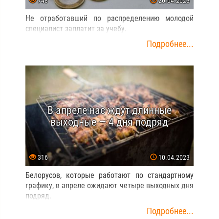
748
20.04.2023
Не отработавший по распределению молодой
специалист заплатит за учебу.
Подробнее...
В апреле нас ждут длинные
выходные — 4 дня подряд
316
10.04.2023
Белорусов, которые работают по стандартному
графику, в апреле ожидают четыре выходных дня
подряд.
Подробнее...