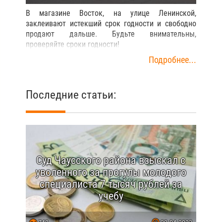
В магазине Восток, на улице Ленинской,
заклеивают истекший срок годности и свободно
продают дальше. Будьте внимательны,
проверяйте сроки годности!
Подробнее...
Последние статьи:
Суд Чаусского района взыскал с
уволенного за прогулы молодого
специалиста 7 тысяч рублей за
учебу