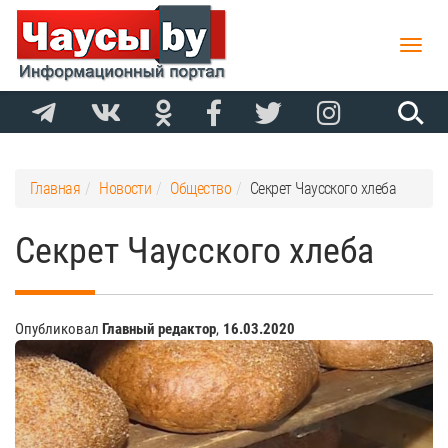
Toggle
naviga
Главная
Новости
Общество
Секрет Чаусского хлеба
Секрет Чаусского хлеба
Опубликовал
Главный редактор
,
16.03.2020