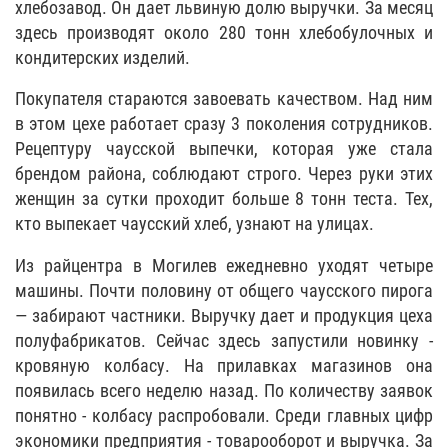
хлебозавод. Он дает львиную долю выручки. За месяц
здесь производят около 280 тонн хлебобулочных и
кондитерских изделий.
Покупателя стараются завоевать качеством. Над ним
в этом цехе работает сразу 3 поколения сотрудников.
Рецептуру чаусской выпечки, которая уже стала
брендом района, соблюдают строго. Через руки этих
женщин за сутки проходит больше 8 тонн теста. Тех,
кто выпекает чаусский хлеб, узнают на улицах.
Из райцентра в Могилев ежедневно уходят четыре
машины. Почти половину от общего чаусского пирога
— забирают частники. Выручку дает и продукция цеха
полуфабрикатов. Сейчас здесь запустили новинку -
кровяную колбасу. На прилавках магазинов она
появилась всего неделю назад. По количеству заявок
понятно - колбасу распробовали. Среди главных цифр
экономики предприятия - товарооборот и выручка. За