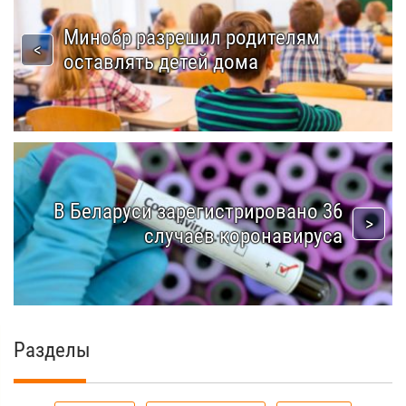
Минобр разрешил родителям
оставлять детей дома
В Беларуси зарегистрировано 36
случаев коронавируса
Разделы